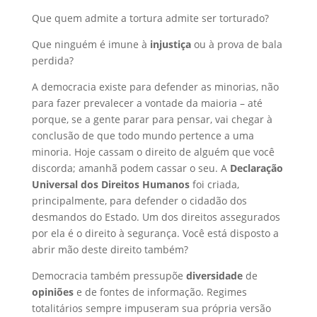
Que quem admite a tortura admite ser torturado?
Que ninguém é imune à
injustiça
ou à prova de bala
perdida?
A democracia existe para defender as minorias, não
para fazer prevalecer a vontade da maioria – até
porque, se a gente parar para pensar, vai chegar à
conclusão de que todo mundo pertence a uma
minoria. Hoje cassam o direito de alguém que você
discorda; amanhã podem cassar o seu. A
Declaração
Universal dos Direitos Humanos
foi criada,
principalmente, para defender o cidadão dos
desmandos do Estado. Um dos direitos assegurados
por ela é o direito à segurança. Você está disposto a
abrir mão deste direito também?
Democracia também pressupõe
diversidade
de
opiniões
e de fontes de informação. Regimes
totalitários sempre impuseram sua própria versão