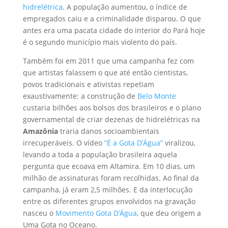
hidrelétrica
. A população aumentou, o índice de
empregados caiu e a criminalidade disparou. O que
antes era uma pacata cidade do interior do Pará hoje
é o segundo município mais violento do país.
Também foi em 2011 que uma campanha fez com
que artistas falassem o que até então cientistas,
povos tradicionais e ativistas repetiam
exaustivamente: a construção de
Belo Monte
custaria bilhões aos bolsos dos brasileiros e o plano
governamental de criar dezenas de hidrelétricas na
Amazônia
traria danos socioambientais
irrecuperáveis. O vídeo
“É a Gota D’Água”
viralizou,
levando a toda a população brasileira aquela
pergunta que ecoava em Altamira. Em 10 dias, um
milhão de assinaturas foram recolhidas. Ao final da
campanha, já eram 2,5 milhões. E da interlocução
entre os diferentes grupos envolvidos na gravação
nasceu o
Movimento Gota D’Água
, que deu origem a
Uma Gota no Oceano.