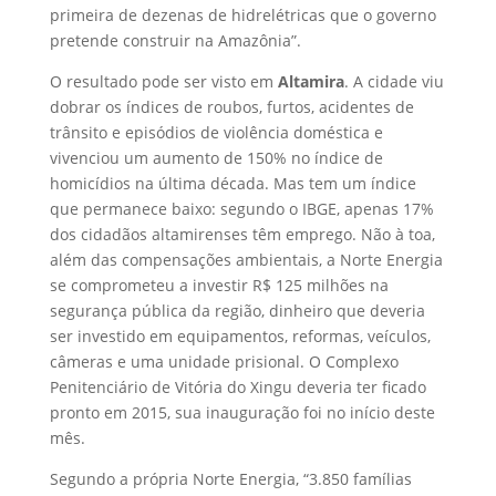
primeira de dezenas de hidrelétricas que o governo
pretende construir na Amazônia”.
O resultado pode ser visto em
Altamira
. A cidade viu
dobrar os índices de roubos, furtos, acidentes de
trânsito e episódios de violência doméstica e
vivenciou um aumento de 150% no índice de
homicídios na última década. Mas tem um índice
que permanece baixo: segundo o IBGE, apenas 17%
dos cidadãos altamirenses têm emprego. Não à toa,
além das compensações ambientais, a Norte Energia
se comprometeu a investir R$ 125 milhões na
segurança pública da região, dinheiro que deveria
ser investido em equipamentos, reformas, veículos,
câmeras e uma unidade prisional. O Complexo
Penitenciário de Vitória do Xingu deveria ter ficado
pronto em 2015, sua inauguração foi no início deste
mês.
Segundo a própria Norte Energia, “3.850 famílias