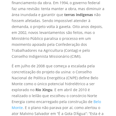
financiamento da obra. Em 1994, o governo federal
faz uma revisão: tenta manter a obra, mas diminuir a
área inundada e garantir que
terras indígenas
não
fossem afetadas. Sendo impossível atender à
demanda, o projeto volta à gaveta. Oito anos depois,
em 2002, novos levantamentos são feitos, mas o
Ministério Público paralisa o processo em um
movimento apoiado pela Confederação dos
Trabalhadores na Agricultura (Contag) e pelo
Conselho Indigenista Missionário (CIMI).
É em julho de 2008 que começa a escalada pela
concretização do projeto da usina: o Conselho
Nacional de Política Energética (CNPE) define Belo
Monte como o único potencial hidrelétrico a ser
explorado no
Rio Xingu
. E em abril de 2010 é
realizado o leilão que escolheu o consórcio Norte
Energia como encarregado pela construção de
Belo
Monte
. E o plano não parava por aí, como alertou o
ator Malvino Salvador em “É a Gota D’Água”: “Esta é a