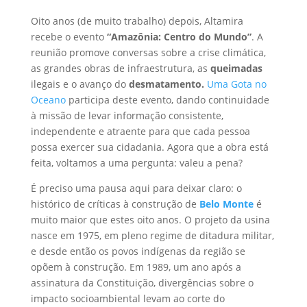
Oito anos (de muito trabalho) depois, Altamira
recebe o evento
“Amazônia: Centro do Mundo”
. A
reunião promove conversas sobre a crise climática,
as grandes obras de infraestrutura, as
queimadas
ilegais e o avanço do
desmatamento.
Uma Gota no
Oceano
participa deste evento, dando continuidade
à missão de levar informação consistente,
independente e atraente para que cada pessoa
possa exercer sua cidadania. Agora que a obra está
feita, voltamos a uma pergunta: valeu a pena?
É preciso uma pausa aqui para deixar claro: o
histórico de críticas à construção de
Belo Monte
é
muito maior que estes oito anos. O projeto da usina
nasce em 1975, em pleno regime de ditadura militar,
e desde então os povos indígenas da região se
opõem à construção. Em 1989, um ano após a
assinatura da Constituição, divergências sobre o
impacto socioambiental levam ao corte do