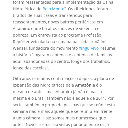
foram reassentadas para a implementação da Usina
Hidrelétrica de
Belo Monte
”. Os ribeirinhos foram
tirados de suas casas e transferidos para
reassentamentos, novos bairros periféricos em
Altamira, onde há altos índices de violência e
pobreza. Em entrevista ao programa Profissão
Repórter veiculada na semana passada, irmã Inês
Wenzel, fundadora do movimento
Xingu Vivo
, resume
a história “jogaram centenas e centenas de famílias
aqui, abandonadas do centro, longe dos trabalhos,
longe das escolas”.
Oito anos (e muitas confirmações) depois, o plano de
expansão das hidrelétricas pela
Amazônia
é o
mesmo de antes, mas Altamira já não é mais a
mesma e o Brasil também não é aquele de 2011. Por
sorte, também o grupo de pessoas que se reúne esta
semana não é mais aquele que se reuniu em frente
a uma câmera. Hoje somos mais numerosos que
antes. Novos rostos são vistos por aqui entre os já