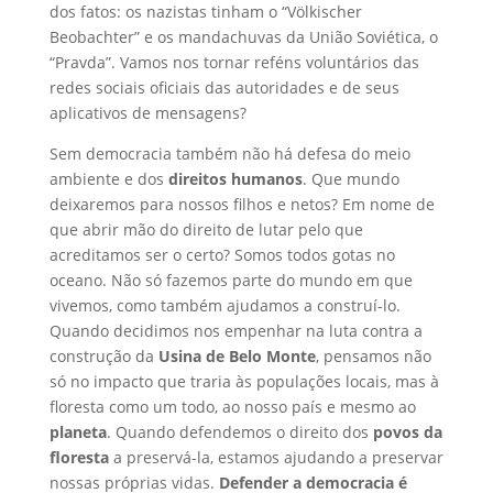
dos fatos: os nazistas tinham o “Völkischer
Beobachter” e os mandachuvas da União Soviética, o
“Pravda”. Vamos nos tornar reféns voluntários das
redes sociais oficiais das autoridades e de seus
aplicativos de mensagens?
Sem democracia também não há defesa do meio
ambiente e dos
direitos humanos
. Que mundo
deixaremos para nossos filhos e netos? Em nome de
que abrir mão do direito de lutar pelo que
acreditamos ser o certo? Somos todos gotas no
oceano. Não só fazemos parte do mundo em que
vivemos, como também ajudamos a construí-lo.
Quando decidimos nos empenhar na luta contra a
construção da
Usina de Belo Monte
, pensamos não
só no impacto que traria às populações locais, mas à
floresta como um todo, ao nosso país e mesmo ao
planeta
. Quando defendemos o direito dos
povos da
floresta
a preservá-la, estamos ajudando a preservar
nossas próprias vidas.
Defender a democracia é