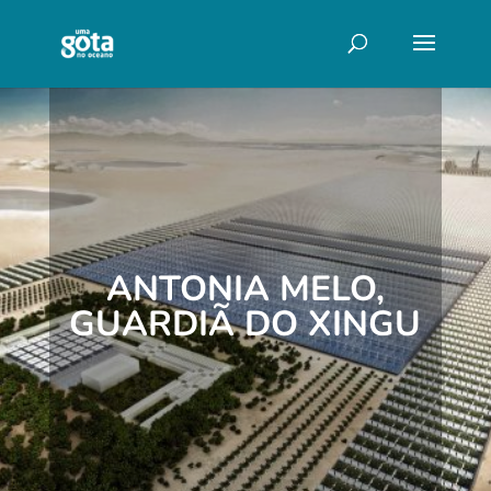
ANTONIA MELO,
GUARDIÃ DO XINGU