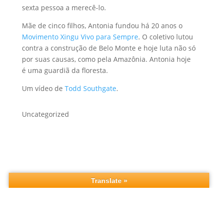
sexta pessoa a merecê-lo.
Mãe de cinco filhos, Antonia fundou há 20 anos o
Movimento Xingu Vivo para Sempre
. O coletivo lutou
contra a construção de Belo Monte e hoje luta não só
por suas causas, como pela Amazônia. Antonia hoje
é uma guardiã da floresta.
Um vídeo de
Todd Southgate
.
Uncategorized
Feito com amor pela
Chama7.com
.
❤️