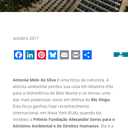
outubro 2017
Facebook
LinkedIn
Pinterest
Bluesky
Email
Print
Share
Antonia Melo da Silva
é uma força da natureza. A
ativista ambiental perdeu sua casa em Altamira (PA)
para a Hidrelétrica de Belo Monte e se tornou uma
das mais poderosas vozes em defesa do
Rio Xingu
.
Esta força ganhou hoje reconhecimento
internacional, em Nova York (EUA), quando ela
recebeu o
Prêmio Fundação Alexander Soros para o
Ativismo Ambiental e de Direitos Humanos
. Ela é a