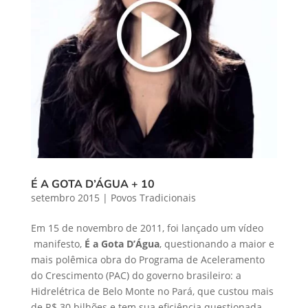
É A GOTA D’ÁGUA + 10
setembro 2015
|
Povos Tradicionais
Em 15 de novembro de 2011, foi lançado um vídeo
manifesto,
É a Gota D’Água
, questionando a maior e
mais polêmica obra do Programa de Aceleramento
do Crescimento (PAC) do governo brasileiro: a
Hidrelétrica de Belo Monte no Pará, que custou mais
de R$ 30 bilhões e tem sua eficiência questionada