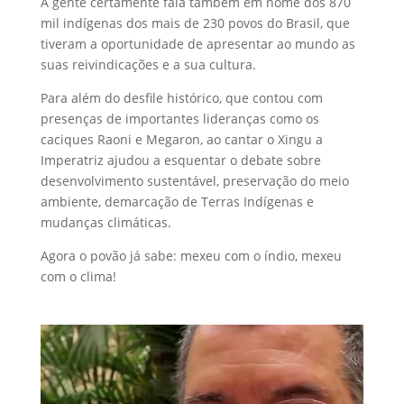
A gente certamente fala também em nome dos 870
mil indígenas dos mais de 230 povos do Brasil, que
tiveram a oportunidade de apresentar ao mundo as
suas reivindicações e a sua cultura.
Para além do desfile histórico, que contou com
presenças de importantes lideranças como os
caciques Raoni e Megaron, ao cantar o Xingu a
Imperatriz ajudou a esquentar o debate sobre
desenvolvimento sustentável, preservação do meio
ambiente, demarcação de Terras Indígenas e
mudanças climáticas.
Agora o povão já sabe: mexeu com o índio, mexeu
com o clima!