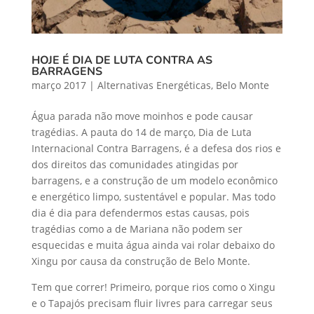
HOJE É DIA DE LUTA CONTRA AS
BARRAGENS
março 2017
|
Alternativas Energéticas
,
Belo Monte
Água parada não move moinhos e pode causar
tragédias. A pauta do 14 de março, Dia de Luta
Internacional Contra Barragens, é a defesa dos rios e
dos direitos das comunidades atingidas por
barragens, e a construção de um modelo econômico
e energético limpo, sustentável e popular. Mas todo
dia é dia para defendermos estas causas, pois
tragédias como a de Mariana não podem ser
esquecidas e muita água ainda vai rolar debaixo do
Xingu por causa da construção de Belo Monte.
Tem que correr! Primeiro, porque rios como o Xingu
e o Tapajós precisam fluir livres para carregar seus