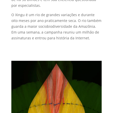
por especialistas.
O Xingu é um rio de grandes variações e durante
oito meses por ano praticamente seca. O rio também
guarda a maior sociobiodiversidade da Amazônia.
Em uma semana, a campanha reuniu um milhão de
assinaturas e entrou para história da Internet.