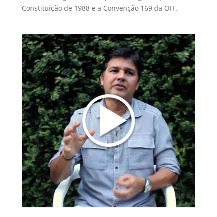
Constituição de 1988 e a Convenção 169 da OIT.