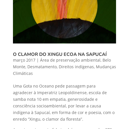
O CLAMOR DO XINGU ECOA NA SAPUCAÍ
março 2017
|
Área de preservação ambiental
,
Belo
Monte
,
Desmatamento
,
Direitos indígenas
,
Mudanças
Climáticas
Uma Gota no Oceano pede passagem para
agradecer à Imperatriz Leopoldinense, escola de
samba nota 10 em empatia, generosidade e
consciência socioambiental, por levar a causa
indígena à Sapucaí, em forma de cor e poesia, com o
enredo “Xingu, o clamor da floresta”.