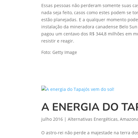
Essas pessoas não perderam somente suas casa
nada seja feito, casos como estes podem se 
estão planejadas. E a qualquer momento pode s
instalação da mineradora canadense Belo Sun 
pagou um centavo dos R$ 344,8 milhões em mul
resistir e reagir.
Foto: Getty Image
A ENERGIA DO TA
julho 2016
|
Alternativas Energéticas
,
Amazon
O astro-rei não perde a majestade na terra d