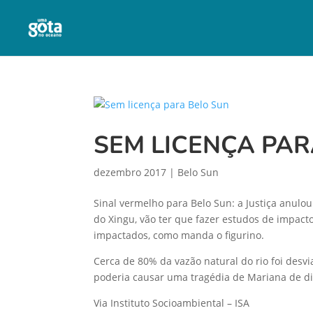
SEM LICENÇA PAR
dezembro 2017
|
Belo Sun
Sinal vermelho para Belo Sun: a Justiça anulo
do Xingu, vão ter que fazer estudos de impacto
impactados, como manda o figurino.
Cerca de 80% da vazão natural do rio foi desv
poderia causar uma tragédia de Mariana de 
Via Instituto Socioambiental – ISA