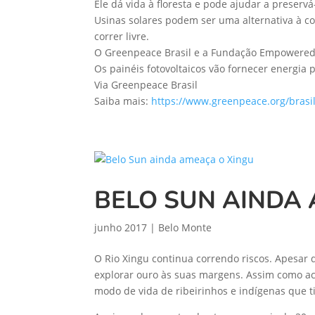
Ele dá vida à floresta e pode ajudar a preservá-
Usinas solares podem ser uma alternativa à co
correr livre.
O Greenpeace Brasil e a Fundação Empowered 
Os painéis fotovoltaicos vão fornecer energia
Via Greenpeace Brasil
Saiba mais:
https://www.greenpeace.org/brasil
BELO SUN AINDA
junho 2017
|
Belo Monte
O Rio Xingu continua correndo riscos. Apesar 
explorar ouro às suas margens. Assim como a
modo de vida de ribeirinhos e indígenas que t