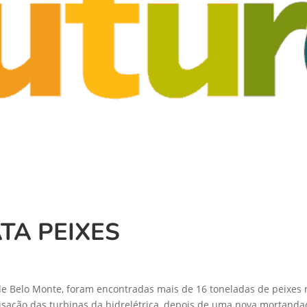
TA PEIXES
de Belo Monte, foram encontradas mais de 16 toneladas de peixes 
sação das turbinas da hidrelétrica, depois de uma nova mortanda