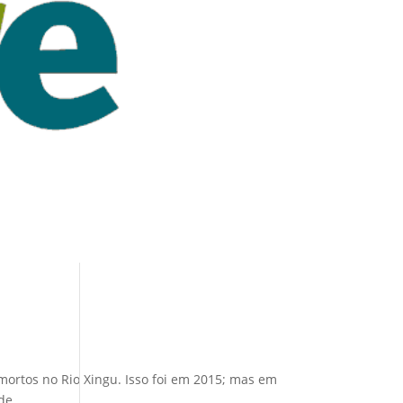
mortos no Rio Xingu. Isso foi em 2015; mas em
de.