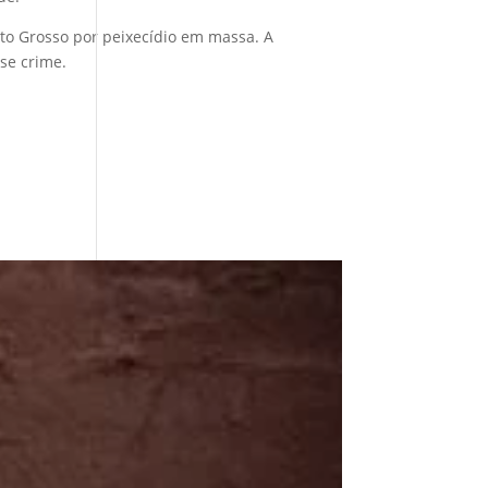
Mato Grosso por peixecídio em massa. A
se crime.