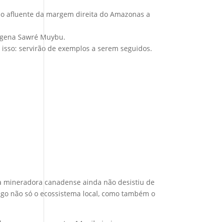
timo afluente da margem direita do Amazonas a
dígena Sawré Muybu.
 isso: servirão de exemplos a serem seguidos.
, a mineradora canadense ainda não desistiu de
go não só o ecossistema local, como também o