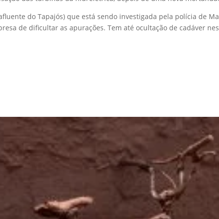
 (afluente do Tapajós) que está sendo investigada pela polícia de 
resa de dificultar as apurações. Tem até ocultação de cadáver nes