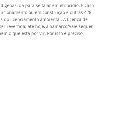
ígenas, dá para se falar em etnocídio. E caso
funcionamento ou em construção e outras 428
as do licenciamento ambiental. A licença de
r revertida; até hoje, a Samarco/Vale sequer
 o que está por vir. Por isso é preciso