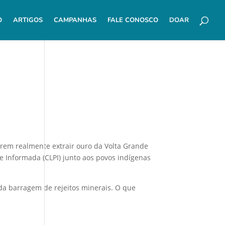
O
ARTIGOS
CAMPANHAS
FALE CONOSCO
DOAR
erem realmente extrair ouro da Volta Grande
 e Informada (CLPI) junto aos povos indígenas
 da barragem de rejeitos minerais. O que