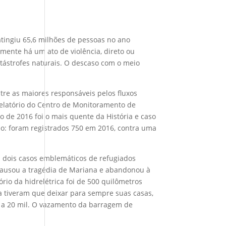
tingiu 65,6 milhões de pessoas no ano
lmente há um ato de violência, direto ou
catástrofes naturais. O descaso com o meio
tre as maiores responsáveis pelos fluxos
relatório do Centro de Monitoramento de
o de 2016 foi o mais quente da História e caso
o: foram registrados 750 em 2016, contra uma
ou dois casos emblemáticos de refugiados
 causou a tragédia de Mariana e abandonou à
rio da hidrelétrica foi de 500 quilômetros
a tiveram que deixar para sempre suas casas,
a a 20 mil. O vazamento da barragem de