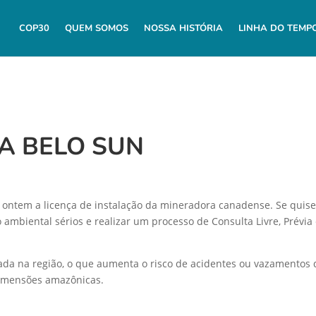
COP30
QUEM SOMOS
NOSSA HISTÓRIA
LINHA DO TEMP
A BELO SUN
u ontem a licença de instalação da mineradora canadense. Se quis
 ambiental sérios e realizar um processo de Consulta Livre, Prévia
iada na região, o que aumenta o risco de acidentes ou vazamentos
dimensões amazônicas.