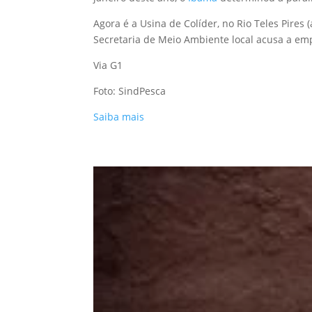
Agora é a Usina de Colíder, no Rio Teles Pires
Secretaria de Meio Ambiente local acusa a emp
Via G1
Foto: SindPesca
Saiba mais