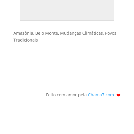
Amazônia
,
Belo Monte
,
Mudanças Climáticas
,
Povos
Tradicionais
Feito com amor pela
Chama7.com
.
❤️