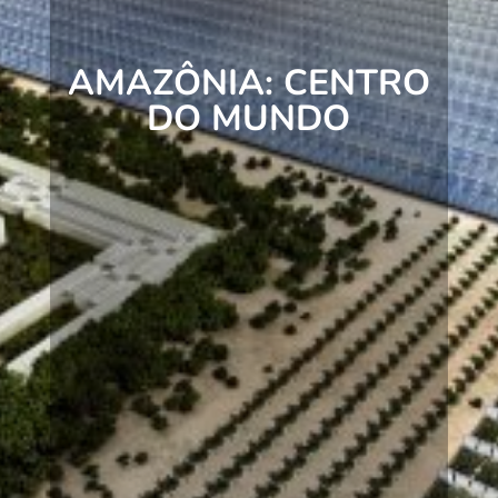
AMAZÔNIA: CENTRO
DO MUNDO