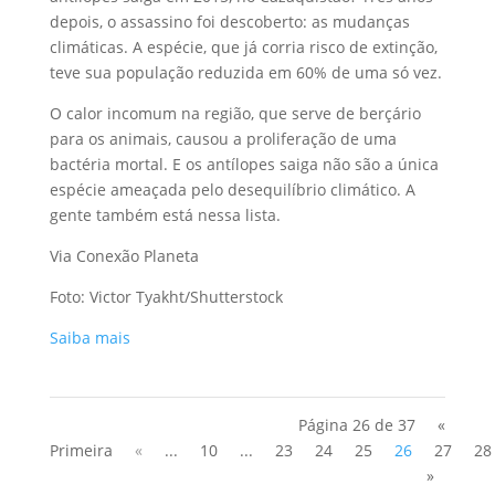
depois, o assassino foi descoberto: as mudanças
climáticas. A espécie, que já corria risco de extinção,
teve sua população reduzida em 60% de uma só vez.
O calor incomum na região, que serve de berçário
para os animais, causou a proliferação de uma
bactéria mortal. E os antílopes saiga não são a única
espécie ameaçada pelo desequilíbrio climático. A
gente também está nessa lista.
Via Conexão Planeta
Foto: Victor Tyakht/Shutterstock
Saiba mais
Página 26 de 37
«
Primeira
«
...
10
...
23
24
25
26
27
28
»