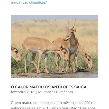
mudancas-climaticas/
O CALOR MATOU OS ANTÍLOPES SAIGA
fevereiro 2018
|
Mudanças Climáticas
Quem matou em menos de um mês mais de 200 mil
antílopes saiga em 2015, no Cazaquistão? Três anos