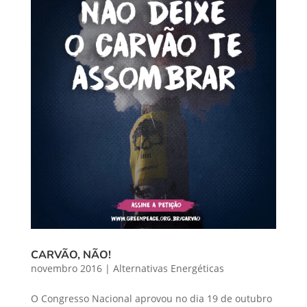
CARVÃO, NÃO!
novembro 2016
|
Alternativas Energéticas
O Congresso Nacional aprovou no dia 19 de outubro