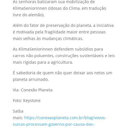
As senhoras batizaram sua mobilização de
KlimaSeniorinnen (Idosas do Clima, em tradução
livre do alemão).
Além do fator de preservação do planeta, a iniciativa
é motivada pela fragilidade maior entre pessoas
mais velhas às mudanças climáticas.
As KlimaSeniorinnen defendem subsídios para
carros não poluentes, construções sustentáveis e leis
mais rígidas para a agricultura.
É sabedoria de quem não quer deixar aos netos um
planeta arruinado.
Via: Conexão Planeta
Foto: Keystone
Saiba
mais:
https://conexaoplaneta.com.br/blog/vovos-
suicas-processam-governo-por-causa-das-