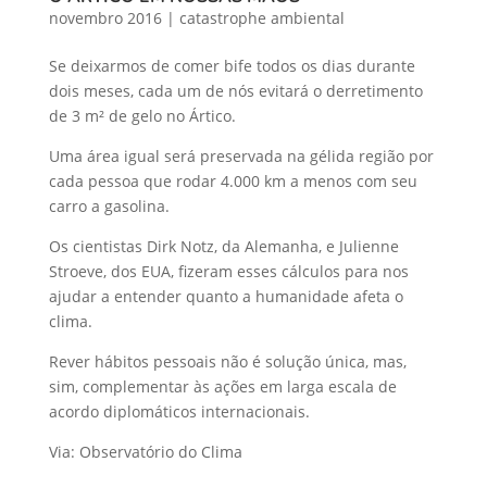
novembro 2016
|
catastrophe ambiental
Se deixarmos de comer bife todos os dias durante
dois meses, cada um de nós evitará o derretimento
de 3 m² de gelo no Ártico.
Uma área igual será preservada na gélida região por
cada pessoa que rodar 4.000 km a menos com seu
carro a gasolina.
Os cientistas Dirk Notz, da Alemanha, e Julienne
Stroeve, dos EUA, fizeram esses cálculos para nos
ajudar a entender quanto a humanidade afeta o
clima.
Rever hábitos pessoais não é solução única, mas,
sim, complementar às ações em larga escala de
acordo diplomáticos internacionais.
Via: Observatório do Clima