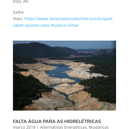
Foto: PA
Saiba
mais:
https://www.observatoriodoclima.eco.br/quer-
saber-quanto-voce-muda-o-clima/
FALTA ÁGUA PARA AS HIDRELÉTRICAS
março 2018
|
Alternativas Energéticas
,
Mudanças