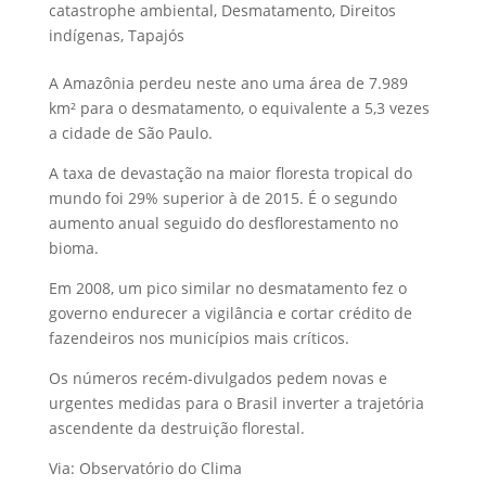
catastrophe ambiental
,
Desmatamento
,
Direitos
indígenas
,
Tapajós
A Amazônia perdeu neste ano uma área de 7.989
km² para o desmatamento, o equivalente a 5,3 vezes
a cidade de São Paulo.
A taxa de devastação na maior floresta tropical do
mundo foi 29% superior à de 2015. É o segundo
aumento anual seguido do desflorestamento no
bioma.
Em 2008, um pico similar no desmatamento fez o
governo endurecer a vigilância e cortar crédito de
fazendeiros nos municípios mais críticos.
Os números recém-divulgados pedem novas e
urgentes medidas para o Brasil inverter a trajetória
ascendente da destruição florestal.
Via: Observatório do Clima