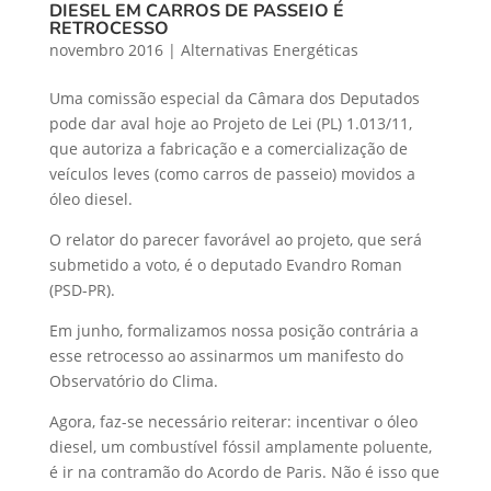
DIESEL EM CARROS DE PASSEIO É
RETROCESSO
novembro 2016
|
Alternativas Energéticas
Uma comissão especial da Câmara dos Deputados
pode dar aval hoje ao Projeto de Lei (PL) 1.013/11,
que autoriza a fabricação e a comercialização de
veículos leves (como carros de passeio) movidos a
óleo diesel.
O relator do parecer favorável ao projeto, que será
submetido a voto, é o deputado Evandro Roman
(PSD-PR).
Em junho, formalizamos nossa posição contrária a
esse retrocesso ao assinarmos um manifesto do
Observatório do Clima.
Agora, faz-se necessário reiterar: incentivar o óleo
diesel, um combustível fóssil amplamente poluente,
é ir na contramão do Acordo de Paris. Não é isso que