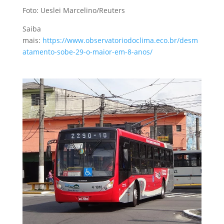
Foto: Ueslei Marcelino/Reuters
Saiba
mais:
https://www.observatoriodoclima.eco.br/desm
atamento-sobe-29-o-maior-em-8-anos/