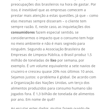
preocupações dos brasileiros na hora de gastar. Por
isso, é inevitável que as empresas comecem a
prestar mais atenção a estas questões, já que – como
elas mesmas sempre disseram – o cliente tem
sempre razão. E, neste caso, as inquietações dos
consumidores
fazem especial sentido, se
considerarmos o impacto que o consumo tem hoje
no meio ambiente e não é mais segredo para
ninguém. Segundo a Associação Brasileira de
Empresas de Limpeza Pública, o Brasil produz 1,5
milhão de toneladas de
lixo
por semana, por
exemplo. É um volume equivalente a sete navios de
cruzeiro e cresceu quase 20% nos últimos 10 anos.
Sejamos justos: o problema é global. De acordo com
a Organização das Nações Unidas, um terço dos
alimentos produzidos para consumo humano são
jogados fora. É 1,3 bilhão de tonelada de alimentos
por ano. Em nome de quê?
Ao escutar estes dados, muitos fazem ouvido de