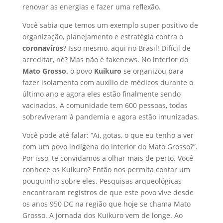
renovar as energias e fazer uma reflexão.
Você sabia que temos um exemplo super positivo de
organização, planejamento e estratégia contra o
coronavírus
? Isso mesmo, aqui no Brasil! Difícil de
acreditar, né? Mas não é fakenews. No interior do
Mato Grosso,
o povo
Kuikuro
se organizou para
fazer isolamento com auxílio de médicos durante o
último ano e agora eles estão finalmente sendo
vacinados. A comunidade tem 600 pessoas, todas
sobreviveram à pandemia e agora estão imunizadas.
Você pode até falar: “Ai, gotas, o que eu tenho a ver
com um povo indígena do interior do Mato Grosso?”.
Por isso, te convidamos a olhar mais de perto. Você
conhece os Kuikuro? Então nos permita contar um
pouquinho sobre eles. Pesquisas arqueológicas
encontraram registros de que este povo vive desde
os anos 950 DC na região que hoje se chama Mato
Grosso. A jornada dos Kuikuro vem de longe. Ao