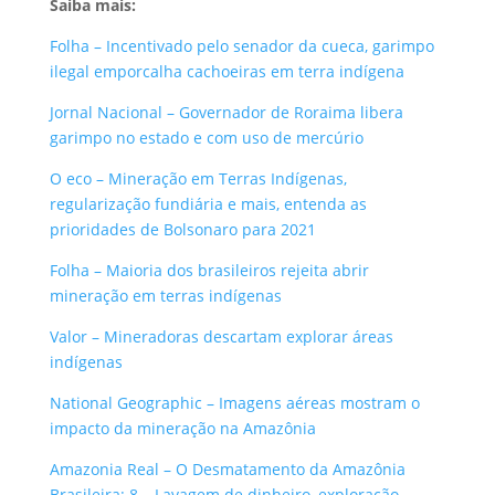
Saiba mais:
Folha – Incentivado pelo senador da cueca, garimpo
ilegal emporcalha cachoeiras em terra indígena
Jornal Nacional – Governador de Roraima libera
garimpo no estado e com uso de mercúrio
O eco – Mineração em Terras Indígenas,
regularização fundiária e mais, entenda as
prioridades de Bolsonaro para 2021
Folha – Maioria dos brasileiros rejeita abrir
mineração em terras indígenas
Valor – Mineradoras descartam explorar áreas
indígenas
National Geographic – Imagens aéreas mostram o
impacto da mineração na Amazônia
Amazonia Real – O Desmatamento da Amazônia
Brasileira: 8 – Lavagem de dinheiro, exploração