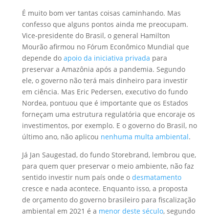
É muito bom ver tantas coisas caminhando. Mas
confesso que alguns pontos ainda me preocupam.
Vice-presidente do Brasil, o general Hamilton
Mourão afirmou no Fórum Econômico Mundial que
depende do
apoio da iniciativa privada
para
preservar a Amazônia após a pandemia. Segundo
ele, o governo não terá mais dinheiro para investir
em ciência. Mas Eric Pedersen, executivo do fundo
Nordea, pontuou que é importante que os Estados
forneçam uma estrutura regulatória que encoraje os
investimentos, por exemplo. E o governo do Brasil, no
último ano, não aplicou
nenhuma multa ambiental
.
Já Jan Saugestad, do fundo Storebrand, lembrou que,
para quem quer preservar o meio ambiente, não faz
sentido investir num país onde o
desmatamento
cresce e nada acontece. Enquanto isso, a proposta
de orçamento do governo brasileiro para fiscalização
ambiental em 2021 é a
menor deste século
, segundo