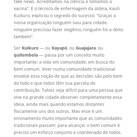
fake news. Acreditamos na ciência e tomamos a
vacina”. E o técnico de enfermagem da aldeia, Kauti
Kuikuro, explicou o segredo do sucesso: “Graças a
nossa organização ninguém saiu para cidade,
ninguém precisou fazer oxigênio, ninguém foi a óbito
também”.
Ser
Kuikuro
— ou
Kayapó
, ou
Guajajara
, ou
quilombola
— passa por um conceito muito
importante: a vida em comunidade, em busca do
bem comum. Viver numa comunidade tradicional
envolve essa noção de que as decisões são pelo bem
do todo e que todos têm sua parcela de
contribuição. Talvez seja difícil para uma pessoa que
vive na grande cidade absorver completamente essa
ideia, ainda mais quando estamos distantes
fisicamente uns dos outros. Mas esse é um
ensinamento muito importante que as comunidades
tradicionais passam: para alcançar o bem comum é
preciso um esforço conjunto e coordenado de todos.