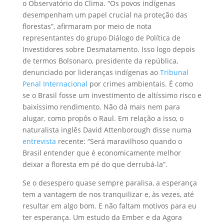
o Observatório do Clima. “Os povos indígenas
desempenham um papel crucial na proteção das
florestas”, afirmaram por meio de nota
representantes do grupo Diálogo de Política de
Investidores sobre Desmatamento. Isso logo depois
de termos Bolsonaro, presidente da república,
denunciado por lideranças indígenas ao
Tribunal
Penal Internacional
por crimes ambientais. É como
se o Brasil fosse um investimento de altíssimo risco e
baixíssimo rendimento. Não dá mais nem para
alugar, como propôs o Raul. Em relação a isso, o
naturalista inglês David Attenborough disse numa
entrevista
recente: “Será maravilhoso quando o
Brasil entender que é economicamente melhor
deixar a floresta em pé do que derrubá-la”.
Se o desespero quase sempre paralisa, a esperança
tem a vantagem de nos tranquilizar e, às vezes, até
resultar em algo bom. E não faltam motivos para eu
ter esperança. Um estudo da Ember e da Agora