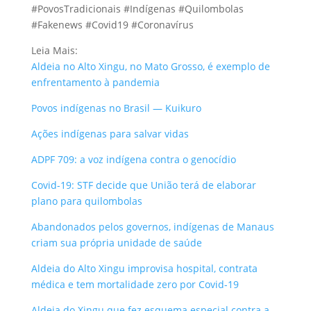
#PovosTradicionais #Indígenas #Quilombolas
#Fakenews #Covid19 #Coronavírus
Leia Mais:
Aldeia no Alto Xingu, no Mato Grosso, é exemplo de
enfrentamento à pandemia
Povos indígenas no Brasil — Kuikuro
Ações indígenas para salvar vidas
ADPF 709: a voz indígena contra o genocídio
Covid-19: STF decide que União terá de elaborar
plano para quilombolas
Abandonados pelos governos, indígenas de Manaus
criam sua própria unidade de saúde
Aldeia do Alto Xingu improvisa hospital, contrata
médica e tem mortalidade zero por Covid-19
Aldeia do Xingu que fez esquema especial contra a