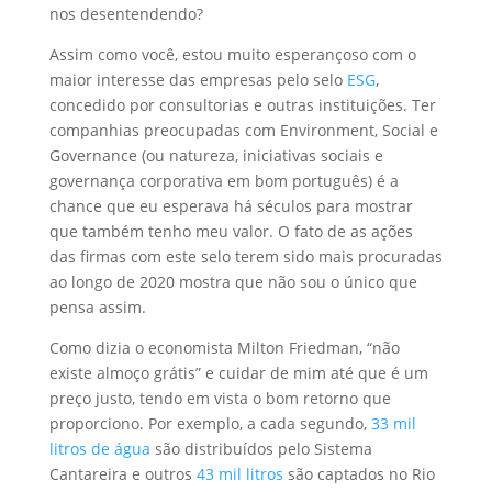
nos desentendendo?
Assim como você, estou muito esperançoso com o
maior interesse das empresas pelo selo
ESG
,
concedido por consultorias e outras instituições. Ter
companhias preocupadas com Environment, Social e
Governance (ou natureza, iniciativas sociais e
governança corporativa em bom português) é a
chance que eu esperava há séculos para mostrar
que também tenho meu valor. O fato de as ações
das firmas com este selo terem sido mais procuradas
ao longo de 2020 mostra que não sou o único que
pensa assim.
Como dizia o economista Milton Friedman, “não
existe almoço grátis” e cuidar de mim até que é um
preço justo, tendo em vista o bom retorno que
proporciono. Por exemplo, a cada segundo,
33 mil
litros de água
são distribuídos pelo Sistema
Cantareira e outros
43 mil litros
são captados no Rio