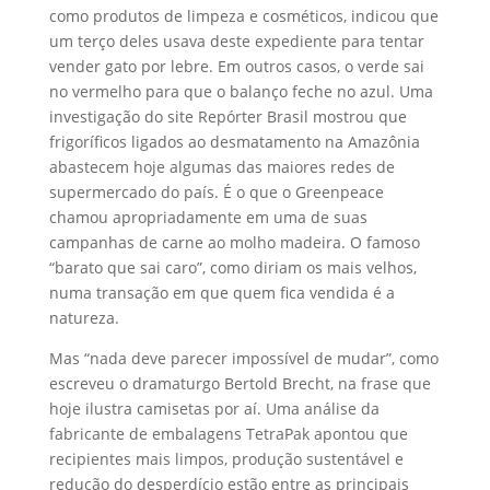
como produtos de limpeza e cosméticos, indicou que
um terço deles usava deste expediente para tentar
vender gato por lebre. Em outros casos, o verde sai
no vermelho para que o balanço feche no azul. Uma
investigação do site Repórter Brasil mostrou que
frigoríficos ligados ao desmatamento na Amazônia
abastecem hoje algumas das maiores redes de
supermercado do país. É o que o Greenpeace
chamou apropriadamente em uma de suas
campanhas de carne ao molho madeira. O famoso
“barato que sai caro”, como diriam os mais velhos,
numa transação em que quem fica vendida é a
natureza.
Mas “nada deve parecer impossível de mudar”, como
escreveu o dramaturgo Bertold Brecht, na frase que
hoje ilustra camisetas por aí. Uma análise da
fabricante de embalagens TetraPak apontou que
recipientes mais limpos, produção sustentável e
redução do desperdício estão entre as principais