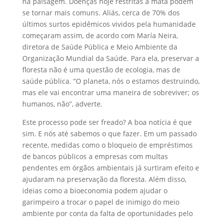
na paisagem. Doenças hoje restritas à mata podem
se tornar mais comuns. Aliás, cerca de 70% dos
últimos surtos epidêmicos vividos pela humanidade
começaram assim, de acordo com María Neira,
diretora de Saúde Pública e Meio Ambiente da
Organização Mundial da Saúde. Para ela, preservar a
floresta não é uma questão de ecologia, mas de
saúde pública. “O planeta, nós o estamos destruindo,
mas ele vai encontrar uma maneira de sobreviver; os
humanos, não”, adverte.
Este processo pode ser freado? A boa notícia é que
sim. E nós até sabemos o que fazer. Em um passado
recente, medidas como o bloqueio de empréstimos
de bancos públicos a empresas com multas
pendentes em órgãos ambientais já surtiram efeito e
ajudaram na preservação da floresta. Além disso,
ideias como a bioeconomia podem ajudar o
garimpeiro a trocar o papel de inimigo do meio
ambiente por conta da falta de oportunidades pelo