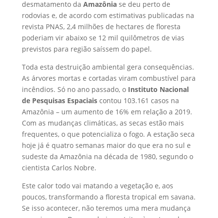
desmatamento da
Amazônia
se deu perto de
rodovias e, de acordo com estimativas publicadas na
revista PNAS, 2,4 milhões de hectares de floresta
poderiam vir abaixo se 12 mil quilômetros de vias
previstos para região saíssem do papel.
Toda esta destruição ambiental gera consequências.
As árvores mortas e cortadas viram combustível para
incêndios. Só no ano passado, o
Instituto Nacional
de Pesquisas Espaciais
contou 103.161 casos na
Amazônia – um aumento de 16% em relação a 2019.
Com as mudanças climáticas, as secas estão mais
frequentes, o que potencializa o fogo. A estação seca
hoje já é quatro semanas maior do que era no sul e
sudeste da Amazônia na década de 1980, segundo o
cientista Carlos Nobre.
Este calor todo vai matando a vegetação e, aos
poucos, transformando a floresta tropical em savana.
Se isso acontecer, não teremos uma mera mudança