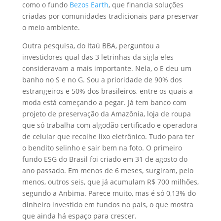
como o fundo
Bezos Earth
, que financia soluções
criadas por comunidades tradicionais para preservar
o meio ambiente.
Outra pesquisa, do Itaú BBA, perguntou a
investidores qual das 3 letrinhas da sigla eles
consideravam a mais importante. Nela, o E deu um
banho no S e no G. Sou a prioridade de 90% dos
estrangeiros e 50% dos brasileiros, entre os quais a
moda está começando a pegar. Já tem banco com
projeto de preservação da Amazônia, loja de roupa
que só trabalha com algodão certificado e operadora
de celular que recolhe lixo eletrônico. Tudo para ter
o bendito selinho e sair bem na foto. O primeiro
fundo ESG do Brasil foi criado em 31 de agosto do
ano passado. Em menos de 6 meses, surgiram, pelo
menos, outros seis, que já acumulam R$ 700 milhões,
segundo a Anbima. Parece muito, mas é só 0,13% do
dinheiro investido em fundos no país, o que mostra
que ainda há espaço para crescer.