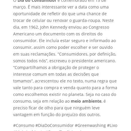
O
Dia do Consumidor
é comemorado em 15 de
março. É mais interessante ver a data como uma
oportunidade de refletir do que uma chance de
trocar de celular ou renovar o guarda-roupa. Neste
dia, em 1962, John Kennedy enviou ao Congresso
Americano um documento com os direitos do
consumidor. Ele incluía estar seguro e informado ao
consumir, assim como poder escolher e ser ouvido
em suas reclamações. “Consumidores, por definição,
somos todos nós”, escreveu o presidente americano.
“Compartilhamos a obrigação de proteger o
interesse comum em todas as decisões que
tomamos”, acrescentou ele no texto, numa regra que
vale tanto para compra e venda quanto para a forma
como escolhemos existir no planeta. Seja no caso do
consumo, seja em relação ao
meio ambiente
, é
preciso ficar de olho para que ninguém leve
vantagem em função do prejuízo dos outros.
#Consumo #DiaDoConsumidor #Greenwashing #Lixo