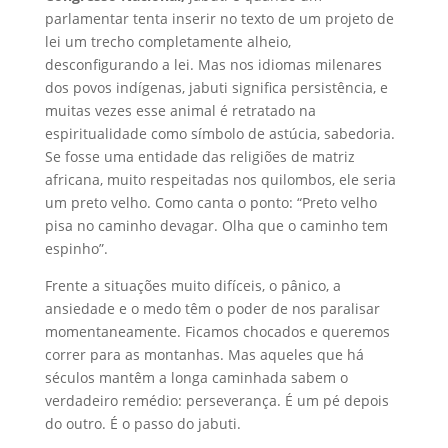
parlamentar tenta inserir no texto de um projeto de
lei um trecho completamente alheio,
desconfigurando a lei. Mas nos idiomas milenares
dos povos indígenas, jabuti significa persistência, e
muitas vezes esse animal é retratado na
espiritualidade como símbolo de astúcia, sabedoria.
Se fosse uma entidade das religiões de matriz
africana, muito respeitadas nos quilombos, ele seria
um preto velho. Como canta o ponto: “Preto velho
pisa no caminho devagar. Olha que o caminho tem
espinho”.
Frente a situações muito difíceis, o pânico, a
ansiedade e o medo têm o poder de nos paralisar
momentaneamente. Ficamos chocados e queremos
correr para as montanhas. Mas aqueles que há
séculos mantêm a longa caminhada sabem o
verdadeiro remédio: perseverança. É um pé depois
do outro. É o passo do jabuti.