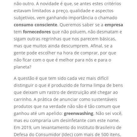
não outro. A novidade é que, se antes estes critérios
estavam limitados a preço, qualidade e aspectos
subjetivos, vem ganhando importância o chamado
consumo consciente
. Queremos saber se a
empresa
tem
fornecedores
que não poluem, não desmatam e
sigam outras regrinhas que nos parecem básicas,
mas que muitos ainda descumprem. Afinal, se a
gente pode escolher na hora de comprar, por que
não ficar com o que é melhor para nós e para o
planeta?
A questão é que tem sido cada vez mais difícil
distinguir o que é produzido de forma limpa de bens
que deixam um rastro de destruição até chegar ao
carrinho. A prática de anunciar como sustentáveis
produtos que na verdade não são é tão comum que
ganhou até um apelido:
greenwashing
. Não sei você,
mas eu compraria um desinfetante com este nome.
Em 2019, um levantamento do Instituto Brasileiro de
Defesa do Consumidor (Idec) com mais de 500 itens,