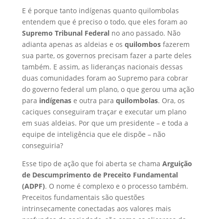
E é porque tanto indígenas quanto quilombolas
entendem que é preciso o todo, que eles foram ao
Supremo Tribunal Federal
no ano passado. Não
adianta apenas as aldeias e os
quilombos
fazerem
sua parte, os governos precisam fazer a parte deles
também. E assim, as lideranças nacionais dessas
duas comunidades foram ao Supremo para cobrar
do governo federal um plano, o que gerou uma ação
para
indígenas
e outra para
quilombolas
. Ora, os
caciques conseguiram traçar e executar um plano
em suas aldeias. Por que um presidente – e toda a
equipe de inteligência que ele dispõe – não
conseguiria?
Esse tipo de ação que foi aberta se chama
Arguição
de Descumprimento de Preceito Fundamental
(ADPF)
. O nome é complexo e o processo também.
Preceitos fundamentais são questões
intrinsecamente conectadas aos valores mais