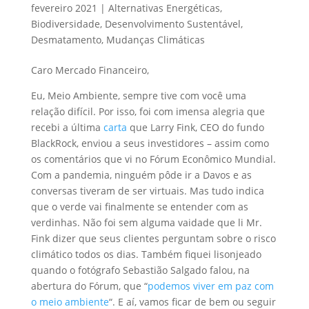
fevereiro 2021
|
Alternativas Energéticas
,
Biodiversidade
,
Desenvolvimento Sustentável
,
Desmatamento
,
Mudanças Climáticas
Caro Mercado Financeiro,
Eu, Meio Ambiente, sempre tive com você uma
relação difícil. Por isso, foi com imensa alegria que
recebi a última
carta
que Larry Fink, CEO do fundo
BlackRock, enviou a seus investidores – assim como
os comentários que vi no Fórum Econômico Mundial.
Com a pandemia, ninguém pôde ir a Davos e as
conversas tiveram de ser virtuais. Mas tudo indica
que o verde vai finalmente se entender com as
verdinhas. Não foi sem alguma vaidade que li Mr.
Fink dizer que seus clientes perguntam sobre o risco
climático todos os dias. Também fiquei lisonjeado
quando o fotógrafo Sebastião Salgado falou, na
abertura do Fórum, que “
podemos viver em paz com
o meio ambiente
“. E aí, vamos ficar de bem ou seguir