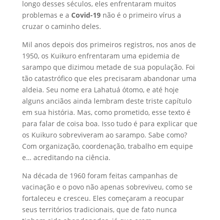
longo desses séculos, eles enfrentaram muitos
problemas e a
Covid-19
não é o primeiro vírus a
cruzar o caminho deles.
Mil anos depois dos primeiros registros, nos anos de
1950, os Kuikuro enfrentaram uma epidemia de
sarampo que dizimou metade de sua população. Foi
tão catastrófico que eles precisaram abandonar uma
aldeia. Seu nome era Lahatuá ótomo, e até hoje
alguns anciãos ainda lembram deste triste capítulo
em sua história. Mas, como prometido, esse texto é
para falar de coisa boa. Isso tudo é para explicar que
os Kuikuro sobreviveram ao sarampo. Sabe como?
Com organização, coordenação, trabalho em equipe
e… acreditando na ciência.
Na década de 1960 foram feitas campanhas de
vacinação e o povo não apenas sobreviveu, como se
fortaleceu e cresceu. Eles começaram a reocupar
seus territórios tradicionais, que de fato nunca