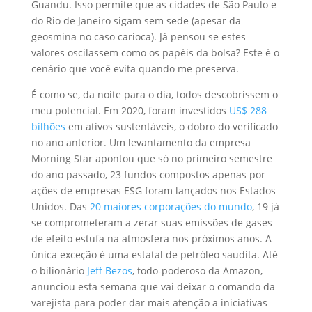
Guandu. Isso permite que as cidades de São Paulo e
do Rio de Janeiro sigam sem sede (apesar da
geosmina no caso carioca). Já pensou se estes
valores oscilassem como os papéis da bolsa? Este é o
cenário que você evita quando me preserva.
É como se, da noite para o dia, todos descobrissem o
meu potencial. Em 2020, foram investidos
US$ 288
bilhões
em ativos sustentáveis, o dobro do verificado
no ano anterior. Um levantamento da empresa
Morning Star apontou que só no primeiro semestre
do ano passado, 23 fundos compostos apenas por
ações de empresas ESG foram lançados nos Estados
Unidos. Das
20 maiores corporações do mundo
, 19 já
se comprometeram a zerar suas emissões de gases
de efeito estufa na atmosfera nos próximos anos. A
única exceção é uma estatal de petróleo saudita. Até
o bilionário
Jeff Bezos
, todo-poderoso da Amazon,
anunciou esta semana que vai deixar o comando da
varejista para poder dar mais atenção a iniciativas