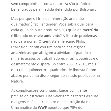
sem compromisso com a natureza são os únicos
beneficiados pela medida defendida por Bolsonaro.
Mas por que o filme da mineração anda tão
queimado? É fácil entender. Você sabia que, para
cada quilo de ouro produzido, 1,3 quilo de
mercúrio
é liberado no
meio ambiente
? A lista de problemas
não para por aí. O cientista americano Philip
Fearnside identificou um padrão nas regiões
amazônicas que abrigam a atividade. Quando o
minério acaba, os trabalhadores viram posseiros e o
desmatamento dispara. Só entre 2005 e 2015, mais
de 11 mil quilômetros quadrados de floresta foram
abaixo por conta disso, segundo estudo publicado na
Nature.
As complicações continuam. Lugar com gente
precisa de estradas. Elas valorizam as terras às suas
margens e são outro motor de destruição da mata.
Uma análise do
WWF
apontou que 75% do