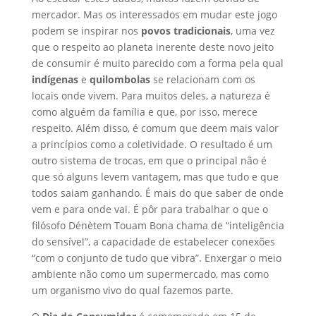
mercador. Mas os interessados em mudar este jogo
podem se inspirar nos
povos tradicionais
, uma vez
que o respeito ao planeta inerente deste novo jeito
de consumir é muito parecido com a forma pela qual
indígenas
e
quilombolas
se relacionam com os
locais onde vivem. Para muitos deles, a natureza é
como alguém da família e que, por isso, merece
respeito. Além disso, é comum que deem mais valor
a princípios como a coletividade. O resultado é um
outro sistema de trocas, em que o principal não é
que só alguns levem vantagem, mas que tudo e que
todos saiam ganhando. É mais do que saber de onde
vem e para onde vai. É pôr para trabalhar o que o
filósofo Dénètem Touam Bona chama de “inteligência
do sensível”, a capacidade de estabelecer conexões
“com o conjunto de tudo que vibra”. Enxergar o meio
ambiente não como um supermercado, mas como
um organismo vivo do qual fazemos parte.