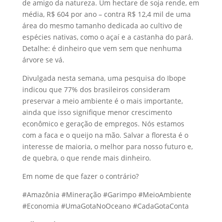
de amigo da natureza. Um hectare de soja rende, em
média, R$ 604 por ano – contra R$ 12,4 mil de uma
área do mesmo tamanho dedicada ao cultivo de
espécies nativas, como o açaí e a castanha do pará.
Detalhe: é dinheiro que vem sem que nenhuma
árvore se vá.
Divulgada nesta semana, uma pesquisa do Ibope
indicou que 77% dos brasileiros consideram
preservar a meio ambiente é o mais importante,
ainda que isso signifique menor crescimento
econômico e geração de empregos. Nós estamos
com a faca e o queijo na mão. Salvar a floresta é o
interesse de maioria, o melhor para nosso futuro e,
de quebra, o que rende mais dinheiro.
Em nome de que fazer o contrário?
#Amazônia #Mineração #Garimpo #MeioAmbiente
#Economia #UmaGotaNoOceano #CadaGotaConta