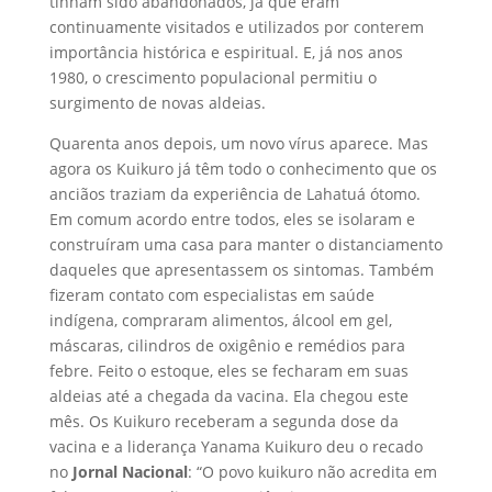
tinham sido abandonados, já que eram
continuamente visitados e utilizados por conterem
importância histórica e espiritual. E, já nos anos
1980, o crescimento populacional permitiu o
surgimento de novas aldeias.
Quarenta anos depois, um novo vírus aparece. Mas
agora os Kuikuro já têm todo o conhecimento que os
anciãos traziam da experiência de Lahatuá ótomo.
Em comum acordo entre todos, eles se isolaram e
construíram uma casa para manter o distanciamento
daqueles que apresentassem os sintomas. Também
fizeram contato com especialistas em saúde
indígena, compraram alimentos, álcool em gel,
máscaras, cilindros de oxigênio e remédios para
febre. Feito o estoque, eles se fecharam em suas
aldeias até a chegada da vacina. Ela chegou este
mês. Os Kuikuro receberam a segunda dose da
vacina e a liderança Yanama Kuikuro deu o recado
no
Jornal Nacional
: “O povo kuikuro não acredita em