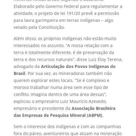
Elaborado pelo Governo Federal para regulamentar a
atividade, o projeto de lei 191/20 prevê a permissão
para lavra garimpeira em terras indígenas – algo
vetado pela Constituição.
Além disso, os próprios indígenas não estão muito
interessados no assunto. “A nossa relação com a
terra é totalmente diferente, é de preservação da
terra e dos recursos naturais”, disse Luiz Eloy Terena,
advogado da
Articulação dos Povos Indígenas do
Brasil
. Por sua vez, as mineradoras também não
querem explorar estes locais. “Se é complexo e
moroso trabalhar numa área sem esse tipo de
conflito, imagina dentro de uma área dessas”,
explicou o empresário Luiz Maurício Azevedo,
empresário e presidente da
Associação Brasileira
das Empresas de Pesquisa Mineral (ABPM)
.
Sem o interesse dos indígenas e com as companhias
fora do páreo, aventureiros que atuam na mineração