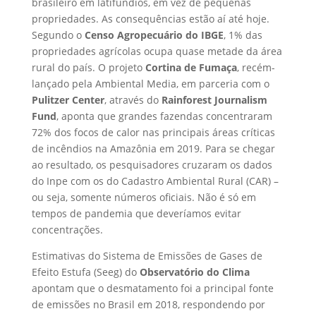
brasileiro em latifúndios, em vez de pequenas
propriedades. As consequências estão aí até hoje.
Segundo o
Censo Agropecuário do IBGE
, 1% das
propriedades agrícolas ocupa quase metade da área
rural do país. O projeto
Cortina de Fumaça
, recém-
lançado pela Ambiental Media, em parceria com o
Pulitzer Center
, através do
Rainforest Journalism
Fund
, aponta que grandes fazendas concentraram
72% dos focos de calor nas principais áreas críticas
de incêndios na Amazônia em 2019. Para se chegar
ao resultado, os pesquisadores cruzaram os dados
do Inpe com os do Cadastro Ambiental Rural (CAR) –
ou seja, somente números oficiais. Não é só em
tempos de pandemia que deveríamos evitar
concentrações.
Estimativas do Sistema de Emissões de Gases de
Efeito Estufa (Seeg) do
Observatório do Clima
apontam que o desmatamento foi a principal fonte
de emissões no Brasil em 2018, respondendo por