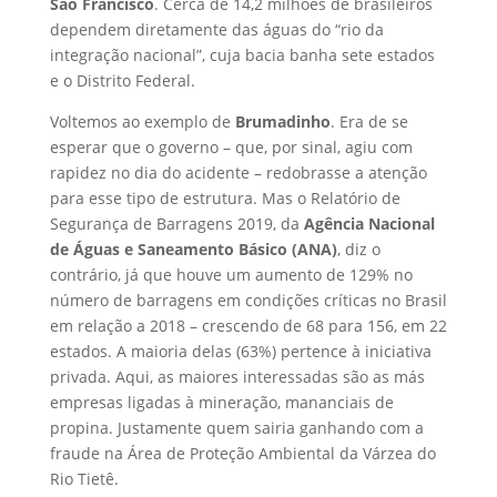
São Francisco
. Cerca de 14,2 milhões de brasileiros
dependem diretamente das águas do “rio da
integração nacional”, cuja bacia banha sete estados
e o Distrito Federal.
Voltemos ao exemplo de
Brumadinho
. Era de se
esperar que o governo – que, por sinal, agiu com
rapidez no dia do acidente – redobrasse a atenção
para esse tipo de estrutura. Mas o Relatório de
Segurança de Barragens 2019, da
Agência Nacional
de Águas e Saneamento Básico (ANA)
, diz o
contrário, já que houve um aumento de 129% no
número de barragens em condições críticas no Brasil
em relação a 2018 – crescendo de 68 para 156, em 22
estados. A maioria delas (63%) pertence à iniciativa
privada. Aqui, as maiores interessadas são as más
empresas ligadas à mineração, mananciais de
propina. Justamente quem sairia ganhando com a
fraude na Área de Proteção Ambiental da Várzea do
Rio Tietê.