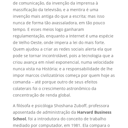
de comunicação, da invenção da imprensa à
massificação da televisão, e a mentira é uma
invenção mais antiga do que a escrita; mas isso
nunca de forma tão avassaladora, em tão pouco
tempo. E esses meios logo ganharam
regulamentação, enquanto a Internet é uma espécie
de Velho Oeste, onde impera a lei do mais forte.
Quem ajudou a criar as redes sociais alerta ela que
pode se tornar incontrolável, pois a tecnologia que a
criou avança em nível exponencial, numa velocidade
nunca vista na História; e a responsabilidade de lhe
impor marcos civilizatórios começa por quem hoje as
comanda – até porque outro de seus efeitos
colaterais foi o crescimento astronômico da
concentração de renda global.
A filósofa e psicóloga Shoshana Zuboff, professora
aposentada de administração da
Harvard Business
School
, foi a introdutora do conceito de trabalho
mediado por computador, em 1981. Ela compara o