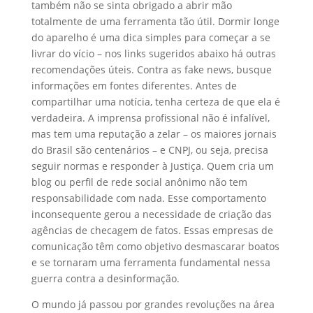
também não se sinta obrigado a abrir mão
totalmente de uma ferramenta tão útil. Dormir longe
do aparelho é uma dica simples para começar a se
livrar do vício – nos links sugeridos abaixo há outras
recomendações úteis. Contra as fake news, busque
informações em fontes diferentes. Antes de
compartilhar uma notícia, tenha certeza de que ela é
verdadeira. A imprensa profissional não é infalível,
mas tem uma reputação a zelar – os maiores jornais
do Brasil são centenários – e CNPJ, ou seja, precisa
seguir normas e responder à Justiça. Quem cria um
blog ou perfil de rede social anônimo não tem
responsabilidade com nada. Esse comportamento
inconsequente gerou a necessidade de criação das
agências de checagem de fatos. Essas empresas de
comunicação têm como objetivo desmascarar boatos
e se tornaram uma ferramenta fundamental nessa
guerra contra a desinformação.
O mundo já passou por grandes revoluções na área