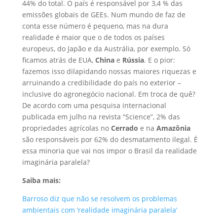
44% do total. O país é responsável por 3,4 % das
emissões globais de GEEs. Num mundo de faz de
conta esse número é pequeno, mas na dura
realidade é maior que o de todos os países
europeus, do Japão e da Austrália, por exemplo. Só
ficamos atrás de EUA,
China
e
Rússia
. E o pior:
fazemos isso dilapidando nossas maiores riquezas e
arruinando a credibilidade do país no exterior –
inclusive do agronegócio nacional. Em troca de quê?
De acordo com uma pesquisa internacional
publicada em julho na revista “Science”, 2% das
propriedades agrícolas no
Cerrado
e na
Amazônia
são responsáveis por 62% do desmatamento ilegal. É
essa minoria que vai nos impor o Brasil da realidade
imaginária paralela?
Saiba mais:
Barroso diz que não se resolvem os problemas
ambientais com ‘realidade imaginária paralela’