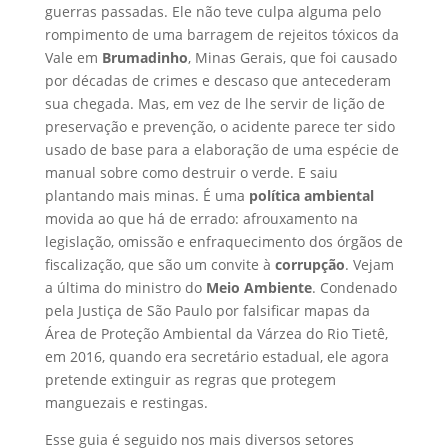
guerras passadas. Ele não teve culpa alguma pelo
rompimento de uma barragem de rejeitos tóxicos da
Vale em
Brumadinho
, Minas Gerais, que foi causado
por décadas de crimes e descaso que antecederam
sua chegada. Mas, em vez de lhe servir de lição de
preservação e prevenção, o acidente parece ter sido
usado de base para a elaboração de uma espécie de
manual sobre como destruir o verde. E saiu
plantando mais minas. É uma
política ambiental
movida ao que há de errado: afrouxamento na
legislação, omissão e enfraquecimento dos órgãos de
fiscalização, que são um convite à
corrupção
. Vejam
a última do ministro do
Meio Ambiente
. Condenado
pela Justiça de São Paulo por falsificar mapas da
Área de Proteção Ambiental da Várzea do Rio Tietê,
em 2016, quando era secretário estadual, ele agora
pretende extinguir as regras que protegem
manguezais e restingas.
Esse guia é seguido nos mais diversos setores