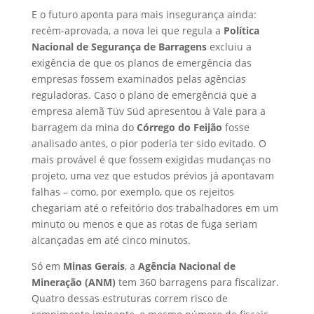
E o futuro aponta para mais insegurança ainda:
recém-aprovada, a nova lei que regula a
Política
Nacional de Segurança de Barragens
excluiu a
exigência de que os planos de emergência das
empresas fossem examinados pelas agências
reguladoras. Caso o plano de emergência que a
empresa alemã Tüv Süd apresentou à Vale para a
barragem da mina do
Córrego do Feijão
fosse
analisado antes, o pior poderia ter sido evitado. O
mais provável é que fossem exigidas mudanças no
projeto, uma vez que estudos prévios já apontavam
falhas – como, por exemplo, que os rejeitos
chegariam até o refeitório dos trabalhadores em um
minuto ou menos e que as rotas de fuga seriam
alcançadas em até cinco minutos.
Só em
Minas Gerais
, a
Agência Nacional de
Mineração (ANM)
tem 360 barragens para fiscalizar.
Quatro dessas estruturas correm risco de