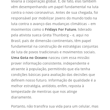
levaria à cooperação global. E, de fato, elas também
vêm desempenhando um papel fundamental na luta
contra o novo coronavírus. Antes de sua chegada, foi
responsável por mobilizar jovens do mundo todo na
luta contra o avanço das mudanças climáticas – em
movimentos como o
Fridays For Future
, liderado
pela ativista sueca Greta Thunberg – e, aqui no
Brasil, país de dimensão continentais, têm papel
fundamental na construção de estratégias conjuntas
de luta de povos tradicionais e movimentos sociais.
Uma Gota no Oceano
nasceu com essa missão:
prover informação consistente, independente e
atraente à população, permitindo que ela tenha
condições básicas para avaliação das decisões que
definem nosso futuro. Informação de qualidade é a
melhor estratégia, antídoto, enfim, reposta à
tempestade de mentiras que nos atinge
diariamente.
Portanto, não transfira sua vida para um celular, mas