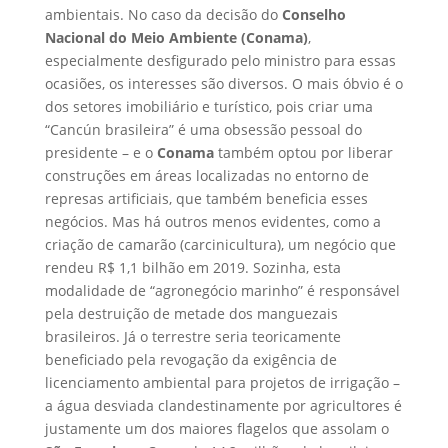
ambientais. No caso da decisão do
Conselho
Nacional do Meio Ambiente (Conama)
,
especialmente desfigurado pelo ministro para essas
ocasiões, os interesses são diversos. O mais óbvio é o
dos setores imobiliário e turístico, pois criar uma
“Cancún brasileira” é uma obsessão pessoal do
presidente – e o
Conama
também optou por liberar
construções em áreas localizadas no entorno de
represas artificiais, que também beneficia esses
negócios. Mas há outros menos evidentes, como a
criação de camarão (carcinicultura), um negócio que
rendeu R$ 1,1 bilhão em 2019. Sozinha, esta
modalidade de “agronegócio marinho” é responsável
pela destruição de metade dos manguezais
brasileiros. Já o terrestre seria teoricamente
beneficiado pela revogação da exigência de
licenciamento ambiental para projetos de irrigação –
a água desviada clandestinamente por agricultores é
justamente um dos maiores flagelos que assolam o