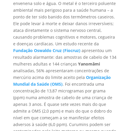
envenena solo e água. O metal é o terceiro poluente
ambiental mais perigoso para a saúde humana – a
ponto de ter sido banido dos termômetros caseiros.
Ele pode levar à morte e deixar danos irreversíveis;
ataca diretamente o sistema nervoso central,
causando problemas cognitivos e motores, cegueira
e doenças cardíacas. Um estudo recente da
Fundação Oswaldo Cruz (Fiocruz)
apresentou um
resultado alarmante: das amostras de cabelo de 134
mulheres adultas e 144 crianças
Yanomâmi
analisadas, 56% apresentaram concentrações de
mercúrio acima do limite aceito pela
Organização
Mundial da Saúde (OMS)
. Foi encontrada uma
concentração de 13,87 microgramas por grama
(ppm) numa amostra de cabelo de uma criança de
apenas 3 anos. É quase sete vezes mais do que
admite a OMS (2,0 ppm) e mais do que o dobro do
nível em que começam a se manifestar efeitos
adversos à saúde (6,0 ppm). Curumins podem ser