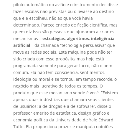
piloto automático do avião e o instrumento decidisse
fazer escalas não previstas ou o levasse ao destino
que ele escolheu, não ao que você havia
determinado. Parece enredo de ficção científica, mas
quem diz isso são pessoas que ajudaram a criar os
mecanismos –
estratégias
,
algoritmos
,
inteligência
artificial
– da chamada “tecnologia persuasiva” que
move as redes sociais. Esta máquina pode não ter
sido criada com esse propósito, mas hoje está
programada somente para gerar lucro, não o bem
comum. Ela não tem consciência, sentimentos,
ideologia ou moral e se tornou, em tempo recorde, o
negócio mais lucrativo de todos os tempos. O
produto que esse mecanismo vende é você. “Existem
apenas duas indústrias que chamam seus clientes
de usuários: a de drogas e a de software”, disse o
professor emérito de estatística, design gráfico e
economia política da Universidade de Yale Edward
Tufte. Ela proporciona prazer e manipula opiniões