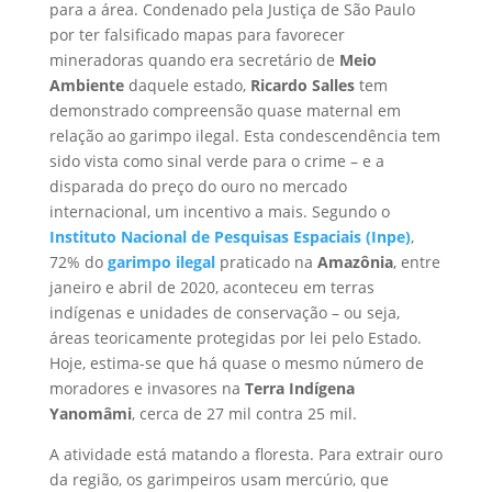
para a área. Condenado pela Justiça de São Paulo
por ter falsificado mapas para favorecer
mineradoras quando era secretário de
Meio
Ambiente
daquele estado,
Ricardo Salles
tem
demonstrado compreensão quase maternal em
relação ao garimpo ilegal. Esta condescendência tem
sido vista como sinal verde para o crime – e a
disparada do preço do ouro no mercado
internacional, um incentivo a mais. Segundo o
Instituto Nacional de Pesquisas Espaciais (Inpe)
,
72% do
garimpo ilegal
praticado na
Amazônia
, entre
janeiro e abril de 2020, aconteceu em terras
indígenas e unidades de conservação – ou seja,
áreas teoricamente protegidas por lei pelo Estado.
Hoje, estima-se que há quase o mesmo número de
moradores e invasores na
Terra Indígena
Yanomâmi
, cerca de 27 mil contra 25 mil.
A atividade está matando a floresta. Para extrair ouro
da região, os garimpeiros usam mercúrio, que