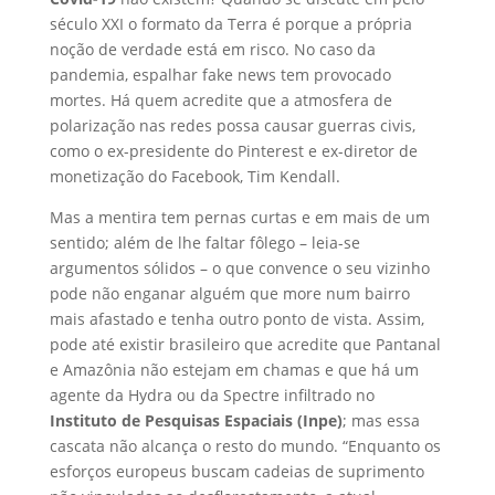
século XXI o formato da Terra é porque a própria
noção de verdade está em risco. No caso da
pandemia, espalhar fake news tem provocado
mortes. Há quem acredite que a atmosfera de
polarização nas redes possa causar guerras civis,
como o ex-presidente do Pinterest e ex-diretor de
monetização do Facebook, Tim Kendall.
Mas a mentira tem pernas curtas e em mais de um
sentido; além de lhe faltar fôlego – leia-se
argumentos sólidos – o que convence o seu vizinho
pode não enganar alguém que more num bairro
mais afastado e tenha outro ponto de vista. Assim,
pode até existir brasileiro que acredite que Pantanal
e Amazônia não estejam em chamas e que há um
agente da Hydra ou da Spectre infiltrado no
Instituto de Pesquisas Espaciais (Inpe)
; mas essa
cascata não alcança o resto do mundo. “Enquanto os
esforços europeus buscam cadeias de suprimento