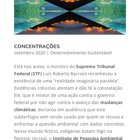
CONCENTRAÇÕES
setembro 2020
|
Desenvolvimento Sustentável
Está nos autos: o ministro do
Supremo Tribunal
Federal (STF)
Luís Roberto Barroso reconheceu a
existência de uma “realidade imaginária paralela”.
Evidências robustas atestam e dão fé à constatação.
Ele, que é relator de uma ação contra o governo
federal por não agir contra o avanço das
mudanças
climáticas
, declarou em audiência que este
subterfúgio vem sendo usado por quem se recusa a
enfrentar a questão ambiental com dados concretos.
Nesse mundo fictício, indígenas botam fogo na
floresta; no real, o
Instituto de Pesquisa Ambiental