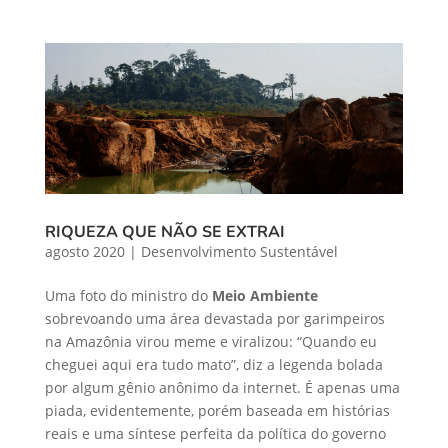
RIQUEZA QUE NÃO SE EXTRAI
agosto 2020
|
Desenvolvimento Sustentável
Uma foto do ministro do
Meio Ambiente
sobrevoando uma área devastada por garimpeiros
na Amazônia virou meme e viralizou: “Quando eu
cheguei aqui era tudo mato”, diz a legenda bolada
por algum gênio anônimo da internet. É apenas uma
piada, evidentemente, porém baseada em histórias
reais e uma síntese perfeita da política do governo