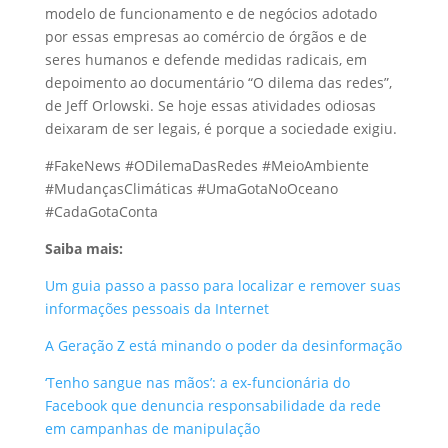
modelo de funcionamento e de negócios adotado
por essas empresas ao comércio de órgãos e de
seres humanos e defende medidas radicais, em
depoimento ao documentário “O dilema das redes”,
de Jeff Orlowski. Se hoje essas atividades odiosas
deixaram de ser legais, é porque a sociedade exigiu.
#FakeNews #ODilemaDasRedes #MeioAmbiente
#MudançasClimáticas #UmaGotaNoOceano
#CadaGotaConta
Saiba mais:
Um guia passo a passo para localizar e remover suas
informações pessoais da Internet
A Geração Z está minando o poder da desinformação
‘Tenho sangue nas mãos’: a ex-funcionária do
Facebook que denuncia responsabilidade da rede
em campanhas de manipulação