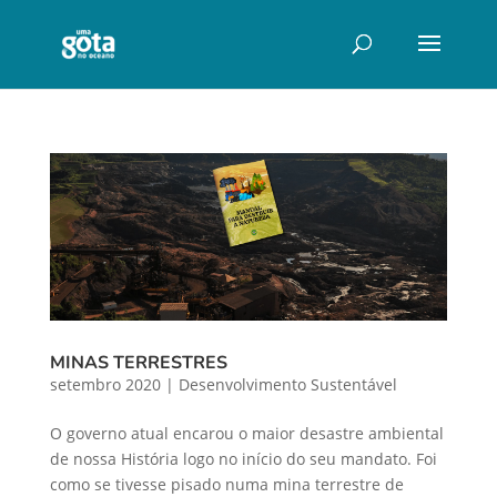
MINAS TERRESTRES
setembro 2020
|
Desenvolvimento Sustentável
O governo atual encarou o maior desastre ambiental
de nossa História logo no início do seu mandato. Foi
como se tivesse pisado numa mina terrestre de