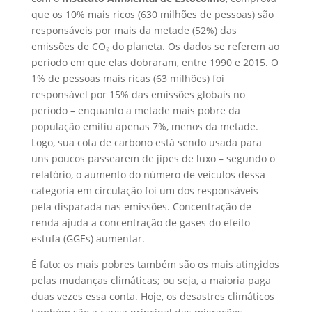
que os 10% mais ricos (630 milhões de pessoas) são
responsáveis por mais da metade (52%) das
emissões de CO₂ do planeta. Os dados se referem ao
período em que elas dobraram, entre 1990 e 2015. O
1% de pessoas mais ricas (63 milhões) foi
responsável por 15% das emissões globais no
período – enquanto a metade mais pobre da
população emitiu apenas 7%, menos da metade.
Logo, sua cota de carbono está sendo usada para
uns poucos passearem de jipes de luxo – segundo o
relatório, o aumento do número de veículos dessa
categoria em circulação foi um dos responsáveis
pela disparada nas emissões. Concentração de
renda ajuda a concentração de gases do efeito
estufa (GGEs) aumentar.
É fato: os mais pobres também são os mais atingidos
pelas mudanças climáticas; ou seja, a maioria paga
duas vezes essa conta. Hoje, os desastres climáticos