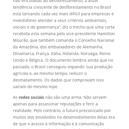
não vinculadas ao desflorestamento, a atual
tendência crescente de desflorestamento no Brasil
está tornando cada vez mais difícil para empresas e
investidores atender a seus critérios ambientais,
sociais e de governança”, diz o trecho que uma carta
recebida esta semana pelo vice-presidente Hamilton
Mourão, que também comanda o Conselho Nacional
da Amazônia, dos embaixadores de Alemanha,
Dinamarca, França, Itália, Holanda, Noruega, Reino
Unido e Bélgica. O documento lembra ainda que no
passado, o Brasil conseguiu expandir sua produção
agrícola e, ao mesmo tempo, reduzir o
desmatamento. Os dados que comprovam isso
saíram do mesmo Inpe.
As
redes sociais
não são uma arma. Não servem
apenas para assassinar reputações e ferir a
realidade. Pelo contrário, o futuro preconizado por
muitos dos envolvidos no desenvolvimento delas era
de que o acesso à informação e à comunicação