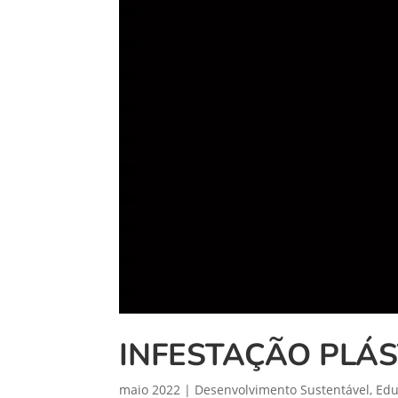
INFESTAÇÃO PLÁS
maio 2022
|
Desenvolvimento Sustentável
,
Edu