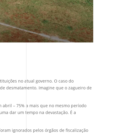
ituições no atual governo. O caso do
rde de desmatamento. Imagine que o zagueiro de
 em abril – 75% a mais que no mesmo período
tuma dar um tempo na devastação. É a
ram ignorados pelos órgãos de fiscalização