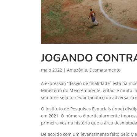
JOGANDO CONTR
maio 2022
|
Amazônia
,
Desmatamento
A expressão “desvio de finalidade” está na m
Ministério do Meio Ambiente, então, é muito i
seu time seja torcedor fanático do adversário 
O Instituto de Pesquisas Espaciais (Inpe) div
em 2021. O número é particularmente impress
primeira vez na história que a área desmatada
De acordo com um levantamento feito pelo Ma