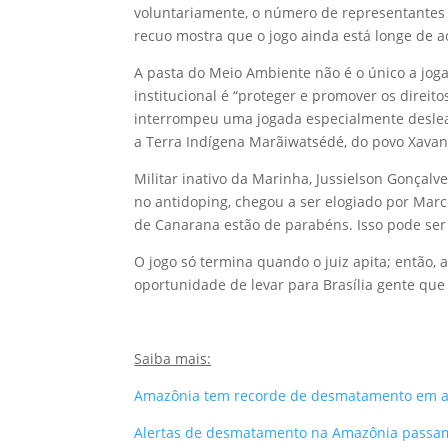
voluntariamente, o número de representantes 
recuo mostra que o jogo ainda está longe de a
A pasta do Meio Ambiente não é o único a jogar
institucional é “proteger e promover os direit
interrompeu uma jogada especialmente desleal
a Terra Indígena Marãiwatsédé, do povo Xavan
Militar inativo da Marinha, Jussielson Gonçalv
no antidoping, chegou a ser elogiado por Marce
de Canarana estão de parabéns. Isso pode ser
O jogo só termina quando o juiz apita; então, 
oportunidade de levar para Brasília gente que
Saiba mais:
Amazônia tem recorde de desmatamento em a
Alertas de desmatamento na Amazônia passam 