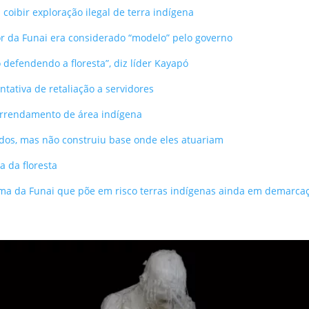
coibir exploração ilegal de terra indígena
or da Funai era considerado “modelo” pelo governo
 defendendo a floresta”, diz líder Kayapó
tativa de retaliação a servidores
 arrendamento de área indígena
ados, mas não construiu base onde eles atuariam
ta da floresta
a da Funai que põe em risco terras indígenas ainda em demarca