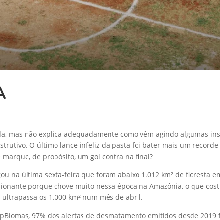
A
oda, mas não explica adequadamente como vêm agindo algumas inst
nstrutivo. O último lance infeliz da pasta foi bater mais um reco
e marque, de propósito, um gol contra na final?
ulgou na última sexta-feira que foram abaixo 1.012 km² de floresta
ionante porque chove muito nessa época na Amazônia, o que cos
 ultrapassa os 1.000 km² num mês de abril.
pBiomas, 97% dos alertas de desmatamento emitidos desde 2019 fo