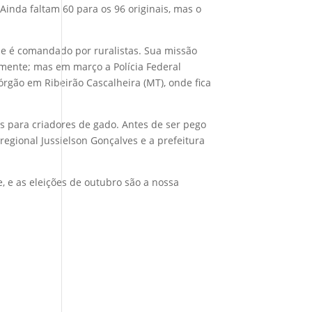
inda faltam 60 para os 96 originais, mas o
oje é comandado por ruralistas. Sua missão
iamente; mas em março a Polícia Federal
rgão em Ribeirão Cascalheira (MT), onde fica
as para criadores de gado. Antes de ser pego
regional Jussielson Gonçalves e a prefeitura
e, e as eleições de outubro são a nossa