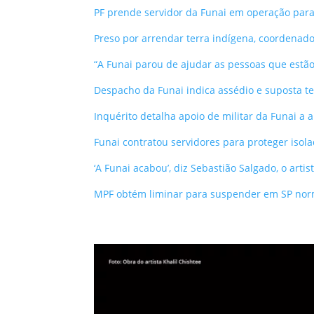
PF prende servidor da Funai em operação para 
Preso por arrendar terra indígena, coordenad
“A Funai parou de ajudar as pessoas que estão
Despacho da Funai indica assédio e suposta ten
Inquérito detalha apoio de militar da Funai a
Funai contratou servidores para proteger isol
‘A Funai acabou’, diz Sebastião Salgado, o artis
MPF obtém liminar para suspender em SP norm