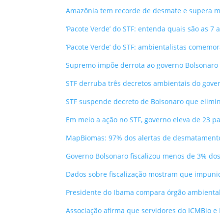
Amazônia tem recorde de desmate e supera mil
‘Pacote Verde’ do STF: entenda quais são as 7
‘Pacote Verde’ do STF: ambientalistas comemo
Supremo impõe derrota ao governo Bolsonaro 
STF derruba três decretos ambientais do gove
STF suspende decreto de Bolsonaro que elimi
Em meio a ação no STF, governo eleva de 23 
MapBiomas: 97% dos alertas de desmatament
Governo Bolsonaro fiscalizou menos de 3% do
Dados sobre fiscalização mostram que impu
Presidente do Ibama compara órgão ambiental
Associação afirma que servidores do ICMBio e