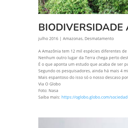
BIODIVERSIDADE
julho 2016
|
Amazonas
,
Desmatamento
A Amazônia tem 12 mil espécies diferentes de
Nenhum outro lugar da Terra chega perto des
É o que aponta um estudo que acaba de ser pub
Segundo os pesquisadores, ainda há mais 4 mi
Mais espantoso do isso só o nosso descaso po
Via O Globo
Foto: Nasa
Saiba mais:
https://oglobo.globo.com/socieda