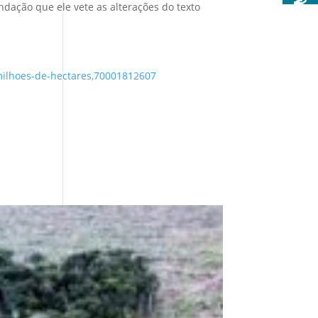
ação que ele vete as alterações do texto
-milhoes-de-hectares,70001812607