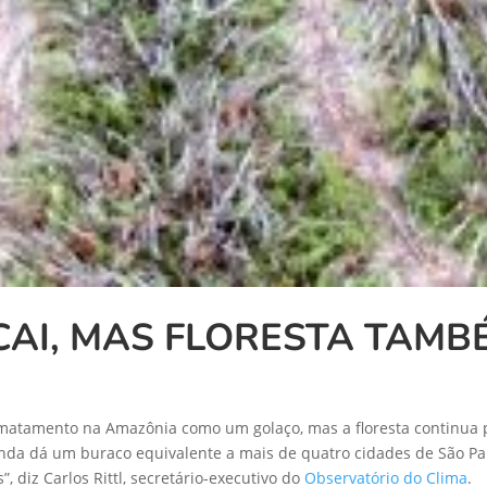
AI, MAS FLORESTA TAMB
matamento na Amazônia como um golaço, mas a floresta continua p
nda dá um buraco equivalente a mais de quatro cidades de São 
, diz Carlos Rittl, secretário-executivo do
Observatório do Clima
.