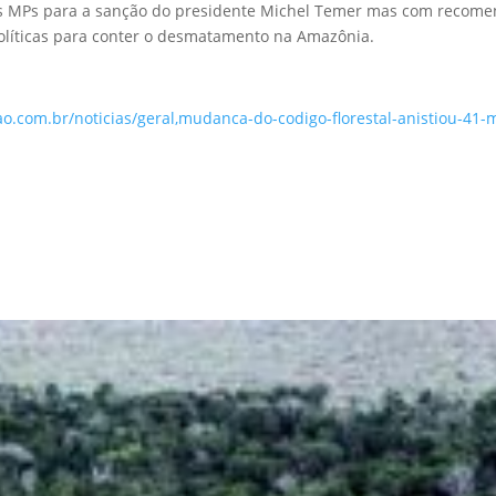
 MPs para a sanção do presidente Michel Temer mas com recomend
olíticas para conter o desmatamento na Amazônia.
dao.com.br/noticias/geral,mudanca-do-codigo-florestal-anistiou-41