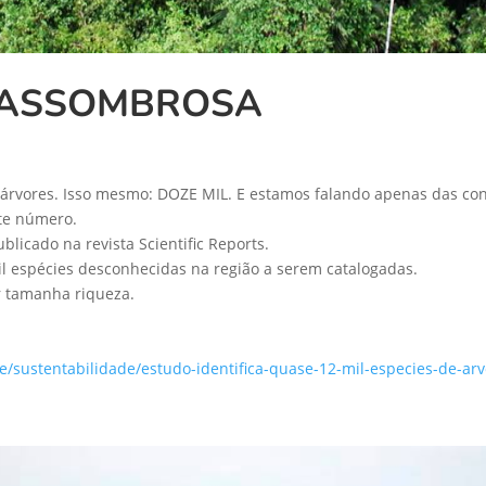
 ASSOMBROSA
 árvores. Isso mesmo: DOZE MIL. E estamos falando apenas das co
te número.
licado na revista Scientific Reports.
l espécies desconhecidas na região a serem catalogadas.
r tamanha riqueza.
de/sustentabilidade/estudo-identifica-quase-12-mil-especies-de-a