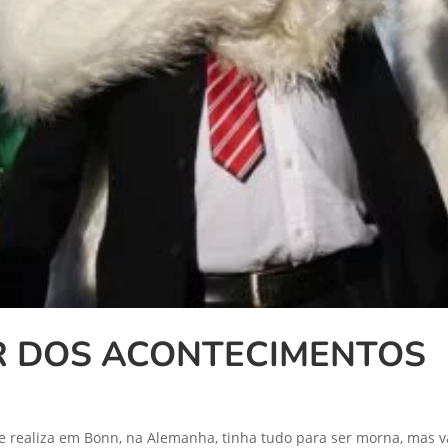
OR DOS ACONTECIMENTOS
se realiza em Bonn, na Alemanha, tinha tudo para ser morna, mas v