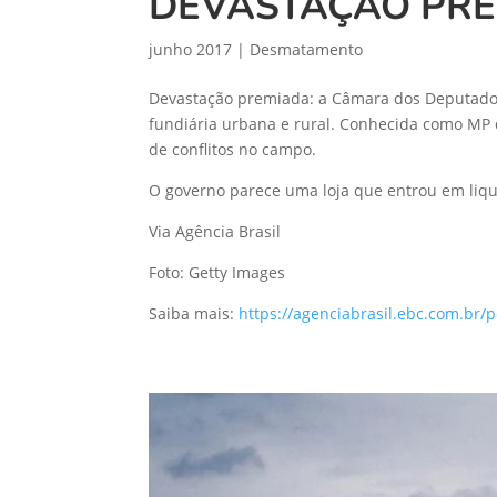
DEVASTAÇÃO PRE
junho 2017
|
Desmatamento
Devastação premiada: a Câmara dos Deputados 
fundiária urbana e rural. Conhecida como MP d
de conflitos no campo.
O governo parece uma loja que entrou em liqu
Via Agência Brasil
Foto: Getty Images
Saiba mais:
https://agenciabrasil.ebc.com.br/