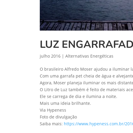
LUZ ENGARRAFA
julho 2016
|
Alternativas Energéticas
O brasileiro Alfredo Moser ajudou a iluminar
Com uma garrafa pet cheia de água e alvejante
Agora, Moser planeja iluminar os mais distan
O Litro de Luz também é feito de materiais ac
Ele se carrega de dia e ilumina a noite.
Mais uma ideia brilhante.
Via Hypeness
Foto de divulgação
Saiba mais:
https://www.hypeness.com.br/2016