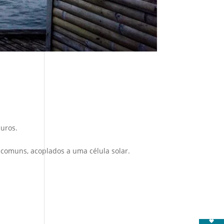
curos.
 comuns, acoplados a uma célula solar.