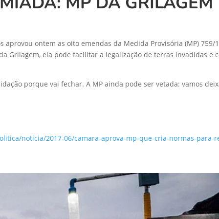
MIADA: MP DA GRILAGEM
aprovou ontem as oito emendas da Medida Provisória (MP) 759/16,
a Grilagem, ela pode facilitar a legalização de terras invadidas
idação porque vai fechar. A MP ainda pode ser vetada: vamos deix
politica/noticia/2017-06/camara-aprova-mp-que-cria-normas-para-r