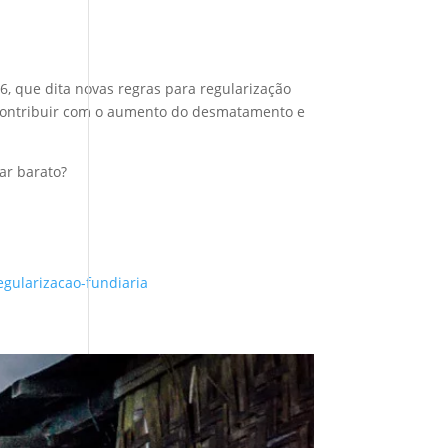
 que dita novas regras para regularização
 e contribuir com o aumento do desmatamento e
ar barato?
egularizacao-fundiaria