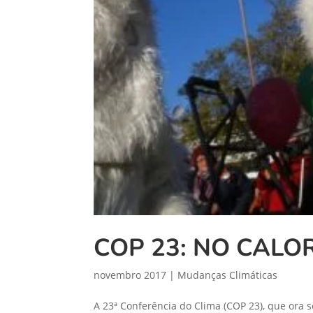
COP 23: NO CAL
novembro 2017
|
Mudanças Climáticas
A 23ª Conferência do Clima (COP 23), que ora 