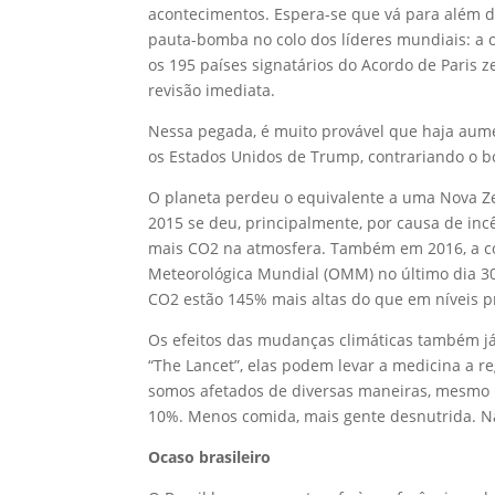
acontecimentos. Espera-se que vá para além d
pauta-bomba no colo dos líderes mundiais: a 
os 195 países signatários do Acordo de Paris 
revisão imediata.
Nessa pegada, é muito provável que haja aume
os Estados Unidos de Trump, contrariando o 
O planeta perdeu o equivalente a uma Nova Ze
2015 se deu, principalmente, por causa de inc
mais CO2 na atmosfera. Também em 2016, a con
Meteorológica Mundial (OMM) no último dia 3
CO2 estão 145% mais altas do que em níveis pr
Os efeitos das mudanças climáticas também já
“The Lancet”, elas podem levar a medicina a r
somos afetados de diversas maneiras, mesmo i
10%. Menos comida, mais gente desnutrida. N
Ocaso brasileiro