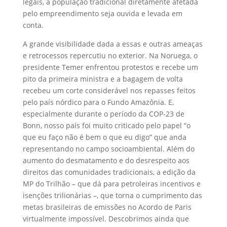
legais, a população tradicional diretamente afetada
pelo empreendimento seja ouvida e levada em
conta.
A grande visibilidade dada a essas e outras ameaças
e retrocessos repercutiu no exterior. Na Noruega, o
presidente Temer enfrentou protestos e recebe um
pito da primeira ministra e a bagagem de volta
recebeu um corte considerável nos repasses feitos
pelo país nórdico para o Fundo Amazônia. E,
especialmente durante o período da COP-23 de
Bonn, nosso país foi muito criticado pelo papel “o
que eu faço não é bem o que eu digo” que anda
representando no campo socioambiental. Além do
aumento do desmatamento e do desrespeito aos
direitos das comunidades tradicionais, a edição da
MP do Trilhão – que dá para petroleiras incentivos e
isenções trilionárias –, que torna o cumprimento das
metas brasileiras de emissões no Acordo de Paris
virtualmente impossível. Descobrimos ainda que