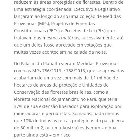
reduzem as áreas protegidas de florestas. Dentro de
uma estratégia coordenada, Executivo e Legislativo
lançaram ao longo do ano uma coleção de Medidas
Provisórias (MPs), Projetos de Emendas
Constitucionais (PECs) e Projetos de Lei (PLs) que
tratavam das mesmas matérias, sucessivamente, até
que um deles fosse aprovado em votações que,
muitas vezes aconteciam na calada da noite.
Do Palácio do Planalto vieram Medidas Provisórias
como as MPs 756/2016 e 758/2016, que se aprovadas
acabariam de uma vez com mais de 1,1 milhão de
hectares de áreas de proteção e Unidades de
Conservação das florestas brasileiras, como a
Floresta Nacional do Jamanxim, no Pará, que teria
37% de sua extensão liberados para exploração por
mineradoras e pecuaristas. Somadas, nada menos
que 10% de todas as terras protegidas do país (cerca
de 80 mil km2, ou uma Áustria) estiveram – e boa
parte ainda está – em risco.