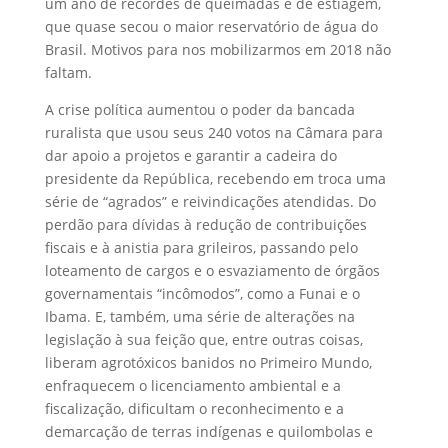
um ano de recordes de queimadas e de estiagem,
que quase secou o maior reservatório de água do
Brasil. Motivos para nos mobilizarmos em 2018 não
faltam.
A crise política aumentou o poder da bancada
ruralista que usou seus 240 votos na Câmara para
dar apoio a projetos e garantir a cadeira do
presidente da República, recebendo em troca uma
série de “agrados” e reivindicações atendidas. Do
perdão para dívidas à redução de contribuições
fiscais e à anistia para grileiros, passando pelo
loteamento de cargos e o esvaziamento de órgãos
governamentais “incômodos”, como a Funai e o
Ibama. E, também, uma série de alterações na
legislação à sua feição que, entre outras coisas,
liberam agrotóxicos banidos no Primeiro Mundo,
enfraquecem o licenciamento ambiental e a
fiscalização, dificultam o reconhecimento e a
demarcação de terras indígenas e quilombolas e