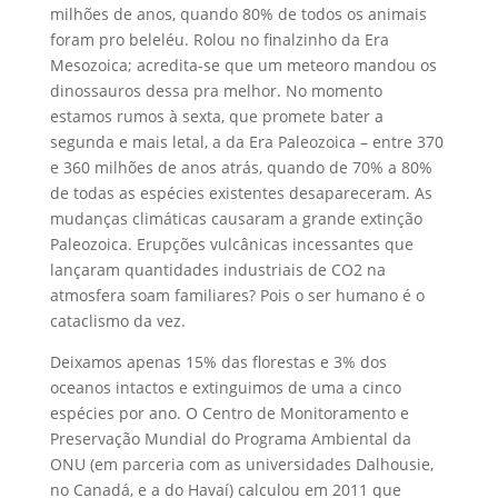
milhões de anos, quando 80% de todos os animais
foram pro beleléu. Rolou no finalzinho da Era
Mesozoica; acredita-se que um meteoro mandou os
dinossauros dessa pra melhor. No momento
estamos rumos à sexta, que promete bater a
segunda e mais letal, a da Era Paleozoica – entre 370
e 360 milhões de anos atrás, quando de 70% a 80%
de todas as espécies existentes desapareceram. As
mudanças climáticas causaram a grande extinção
Paleozoica. Erupções vulcânicas incessantes que
lançaram quantidades industriais de CO2 na
atmosfera soam familiares? Pois o ser humano é o
cataclismo da vez.
Deixamos apenas 15% das florestas e 3% dos
oceanos intactos e extinguimos de uma a cinco
espécies por ano. O Centro de Monitoramento e
Preservação Mundial do Programa Ambiental da
ONU (em parceria com as universidades Dalhousie,
no Canadá, e a do Havaí) calculou em 2011 que