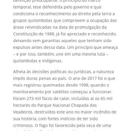
definição preocupante: o princípio do marco
temporal, tese defendida pelo governo e que
condiciona o reconhecimento ao direito pela terra a
grupos quilombolas que comprovem a ocupação das
áreas reivindicadas na data de promulgação da
Constituição de 1988, já foi apreciado e reconhecido,
deixando sem garantias aqueles que tenham sido
expulsos antes dessa data. Um princípio que ameaça
– e por isso, também, une em uma mesma luta –
quilombolas e indígenas.
Alheia às decisões políticas ou jurídicas, a natureza
impôs duras penas ao país. O ano de 2017 foi o que
mais registrou queimadas desde 1998, quando o
monitoramento por satélites começou a funcionar.
Foram 273 mil focos de calor, incluídos aí os 65 mil
hectares do Parque Nacional Chapada dos
Veadeiros, destruídos este ano no maior incêndio de
sua história, com fortes indícios de ter sido
criminoso. O fogo foi favorecido pela seca de uma