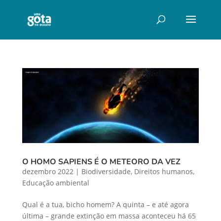
O HOMO SAPIENS É O METEORO DA VEZ
dezembro 2022
|
Biodiversidade
,
Direitos humanos
,
Educação ambiental
Qual é a tua, bicho homem? A quinta – e até agora
última – grande extinção em massa aconteceu há 65