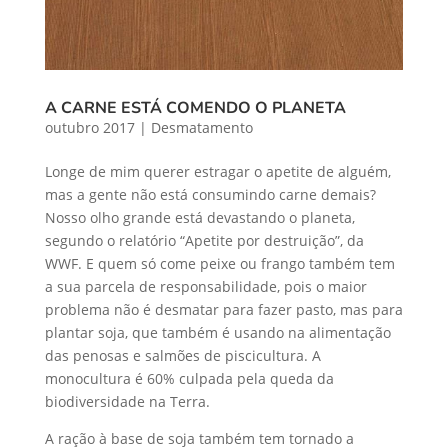
A CARNE ESTÁ COMENDO O PLANETA
outubro 2017
|
Desmatamento
Longe de mim querer estragar o apetite de alguém,
mas a gente não está consumindo carne demais?
Nosso olho grande está devastando o planeta,
segundo o relatório “Apetite por destruição”, da
WWF. E quem só come peixe ou frango também tem
a sua parcela de responsabilidade, pois o maior
problema não é desmatar para fazer pasto, mas para
plantar soja, que também é usando na alimentação
das penosas e salmões de piscicultura. A
monocultura é 60% culpada pela queda da
biodiversidade na Terra.
A ração à base de soja também tem tornado a