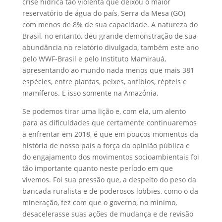
crise hídrica tão violenta que deixou o maior
reservatório de água do país, Serra da Mesa (GO)
com menos de 8% de sua capacidade. A natureza do
Brasil, no entanto, deu grande demonstração de sua
abundância no relatório divulgado, também este ano
pelo WWF-Brasil e pelo Instituto Mamirauá,
apresentando ao mundo nada menos que mais 381
espécies, entre plantas, peixes, anfíbios, répteis e
mamíferos. E isso somente na Amazônia.
Se podemos tirar uma lição e, com ela, um alento
para as dificuldades que certamente continuaremos
a enfrentar em 2018, é que em poucos momentos da
história de nosso país a força da opinião pública e
do engajamento dos movimentos socioambientais foi
tão importante quanto neste período em que
vivemos. Foi sua pressão que, a despeito do peso da
bancada ruralista e de poderosos lobbies, como o da
mineração, fez com que o governo, no mínimo,
desacelerasse suas ações de mudança e de revisão