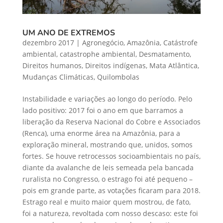
UM ANO DE EXTREMOS
dezembro 2017
|
Agronegócio
,
Amazônia
,
Catástrofe
ambiental
,
catastrophe ambiental
,
Desmatamento
,
Direitos humanos
,
Direitos indígenas
,
Mata Atlântica
,
Mudanças Climáticas
,
Quilombolas
Instabilidade e variações ao longo do período. Pelo
lado positivo: 2017 foi o ano em que barramos a
liberação da Reserva Nacional do Cobre e Associados
(Renca), uma enorme área na Amazônia, para a
exploração mineral, mostrando que, unidos, somos
fortes. Se houve retrocessos socioambientais no país,
diante da avalanche de leis semeada pela bancada
ruralista no Congresso, o estrago foi até pequeno –
pois em grande parte, as votações ficaram para 2018.
Estrago real e muito maior quem mostrou, de fato,
foi a natureza, revoltada com nosso descaso: este foi