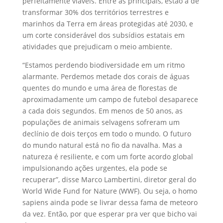
perfeitamente viáveis. Entre as principais, estão a de
transformar 30% dos territórios terrestres e
marinhos da Terra em áreas protegidas até 2030, e
um corte considerável dos subsídios estatais em
atividades que prejudicam o meio ambiente.
“Estamos perdendo biodiversidade em um ritmo
alarmante. Perdemos metade dos corais de águas
quentes do mundo e uma área de florestas de
aproximadamente um campo de futebol desaparece
a cada dois segundos. Em menos de 50 anos, as
populações de animais selvagens sofreram um
declínio de dois terços em todo o mundo. O futuro
do mundo natural está no fio da navalha. Mas a
natureza é resiliente, e com um forte acordo global
impulsionando ações urgentes, ela pode se
recuperar”, disse Marco Lambertini, diretor geral do
World Wide Fund for Nature (WWF). Ou seja, o homo
sapiens ainda pode se livrar dessa fama de meteoro
da vez. Então, por que esperar pra ver que bicho vai