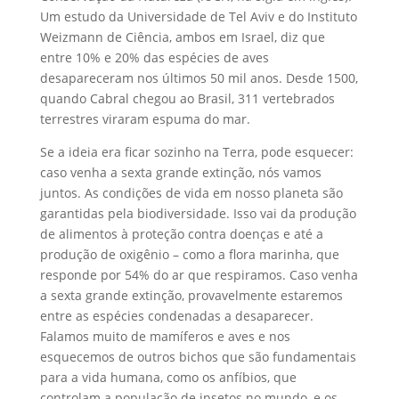
Um estudo da Universidade de Tel Aviv e do Instituto
Weizmann de Ciência, ambos em Israel, diz que
entre 10% e 20% das espécies de aves
desapareceram nos últimos 50 mil anos. Desde 1500,
quando Cabral chegou ao Brasil, 311 vertebrados
terrestres viraram espuma do mar.
Se a ideia era ficar sozinho na Terra, pode esquecer:
caso venha a sexta grande extinção, nós vamos
juntos. As condições de vida em nosso planeta são
garantidas pela biodiversidade. Isso vai da produção
de alimentos à proteção contra doenças e até a
produção de oxigênio – como a flora marinha, que
responde por 54% do ar que respiramos. Caso venha
a sexta grande extinção, provavelmente estaremos
entre as espécies condenadas a desaparecer.
Falamos muito de mamíferos e aves e nos
esquecemos de outros bichos que são fundamentais
para a vida humana, como os anfíbios, que
controlam a população de insetos no mundo, e os