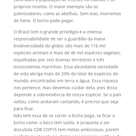
próprios insetos. O maior exemplo são os
polinizadores, como as abelhas. Sem elas, morremos
de fome. O bicho pode pegar.
O Brasil tem o grande privilégio e a imensa
responsabilidade de ser o guardião da maior
biodiversidade do globo: são mais de 116 mil
espécies animais e mais de 46 mil espécies vegetais,
espalhadas por seis biomas terrestres e três
ecossistemas marinhos. Essa abundante variedade
de vida abriga mais de 20% do total de espécies do
mundo, encontradas em terra e água. Essa riqueza
nos pertence, mas devemos cuidar dela, pois disso
depende a sobrevivência de nossa espécie. Se o país
voltou, como andaram cantando, é preciso que seja
para ficar.
Não tem essa de se correr o bicho pega, se ficar o
bicho come: o beco tem saída. A proposta a ser
discutida CDB COP15 tem metas ambiciosas, porém