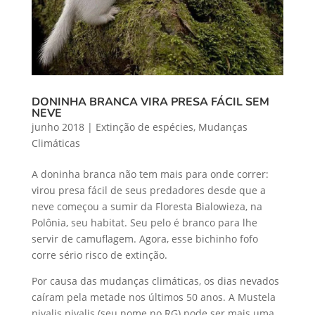
DONINHA BRANCA VIRA PRESA FÁCIL SEM
NEVE
junho 2018
|
Extinção de espécies
,
Mudanças
Climáticas
A doninha branca não tem mais para onde correr:
virou presa fácil de seus predadores desde que a
neve começou a sumir da Floresta Bialowieza, na
Polônia, seu habitat. Seu pelo é branco para lhe
servir de camuflagem. Agora, esse bichinho fofo
corre sério risco de extinção.
Por causa das mudanças climáticas, os dias nevados
caíram pela metade nos últimos 50 anos. A Mustela
nivalis nivalis (seu nome no RG) pode ser mais uma