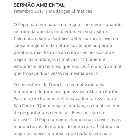
SERMÃO AMBIENTAL
setembro 2017
|
Mudanças Climáticas
O Papa não tem papas na língua – ao menos quando
se trata da questão ambiental. Em sua visita à
Colômbia, o Sumo Pontífice, defensor incansável da
causa indígena e da natureza, até apelou para a
parábola, mas foi duro ao criticar as pessoas que
negam as mudanças climáticas: “O homem é
estúpido, é um teimoso que não vê. É o único animal
que tropeça duas vezes na mesma pedra”.
O comentário de Francisco foi motivado pela
temporada de furacões que assola o Mar do Caribe.
Para ele, um homem de fé, não adianta rezar para
São Pedro: “Quem nega as mudanças climáticas tem
de perguntar aos cientistas. Eles são claros e
precisos”. O Papa também chamou nas conversas os
mandachuvas do mundo, dizendo que a história vai
julgar os líderes mundiais que nada fazem para