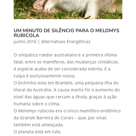
UM MINUTO DE SILÊNCIO PARA O MELOMYS
RUBICOLA
junho 2016
|
Alternativas Energéticas
O simpático roedor australiano é a primeira vítima
fatal, entre os mamíferos, das mudanças climáticas.
A espécie acaba de ser considerada extinta. E a
culpa é exclusivamente nossa.
O bichinho vivia em Bramble, uma pequena ilha do
litoral da Austrália. A causa mortis foi o aumento do
nível das águas que cercam a ilhota, graças à ação
humana sobre o clima.
O Melomys rubicola era o único mamífero endêmico
da Grande Barreira de Corais – que, por sinal,
também está ameaçada.
O planeta está em luto.