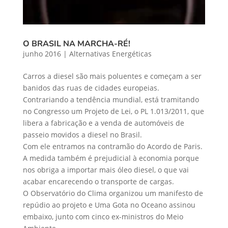
O BRASIL NA MARCHA-RÉ!
junho 2016
|
Alternativas Energéticas
Carros a diesel são mais poluentes e começam a ser
banidos das ruas de cidades europeias.
Contrariando a tendência mundial, está tramitando
no Congresso um Projeto de Lei, o PL 1.013/2011, que
libera a fabricação e a venda de automóveis de
passeio movidos a diesel no Brasil.
Com ele entramos na contramão do Acordo de Paris.
A medida também é prejudicial à economia porque
nos obriga a importar mais óleo diesel, o que vai
acabar encarecendo o transporte de cargas.
O Observatório do Clima organizou um manifesto de
repúdio ao projeto e Uma Gota no Oceano assinou
embaixo, junto com cinco ex-ministros do Meio