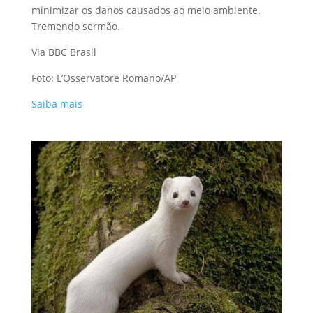
minimizar os danos causados ao meio ambiente.
Tremendo sermão.
Via BBC Brasil
Foto: L’Osservatore Romano/AP
Saiba mais