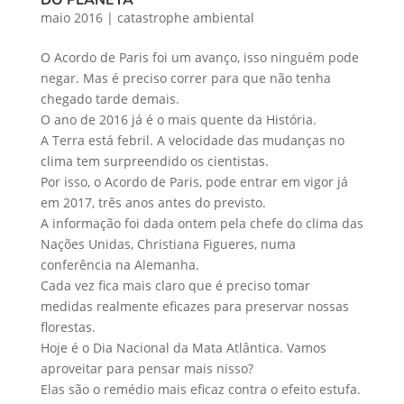
DO PLANETA
maio 2016
|
catastrophe ambiental
O Acordo de Paris foi um avanço, isso ninguém pode
negar. Mas é preciso correr para que não tenha
chegado tarde demais.
O ano de 2016 já é o mais quente da História.
A Terra está febril. A velocidade das mudanças no
clima tem surpreendido os cientistas.
Por isso, o Acordo de Paris, pode entrar em vigor já
em 2017, três anos antes do previsto.
A informação foi dada ontem pela chefe do clima das
Nações Unidas, Christiana Figueres, numa
conferência na Alemanha.
Cada vez fica mais claro que é preciso tomar
medidas realmente eficazes para preservar nossas
florestas.
Hoje é o Dia Nacional da Mata Atlântica. Vamos
aproveitar para pensar mais nisso?
Elas são o remédio mais eficaz contra o efeito estufa.