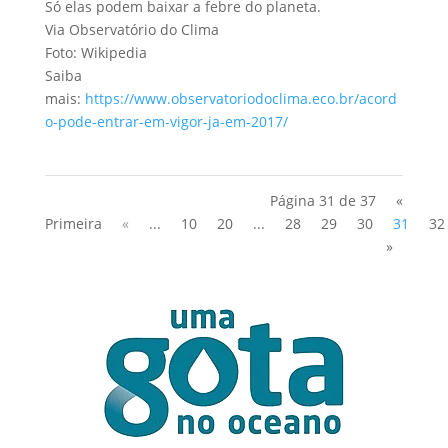
Só elas podem baixar a febre do planeta.
Via Observatório do Clima
Foto: Wikipedia
Saiba
mais:
https://www.observatoriodoclima.eco.br/acord
o-pode-entrar-em-vigor-ja-em-2017/
Página 31 de 37
«
Primeira
«
...
10
20
...
28
29
30
31
32
»