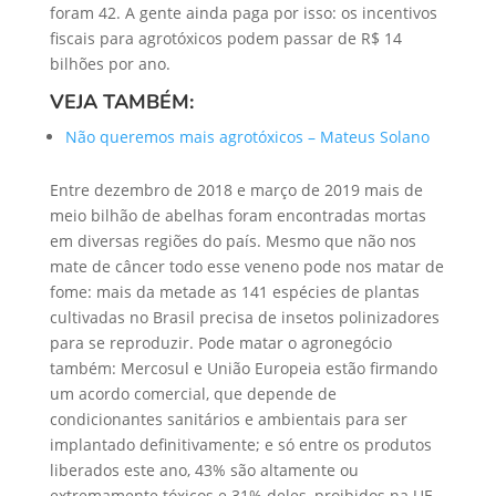
foram 42. A gente ainda paga por isso: os incentivos
fiscais para agrotóxicos podem passar de R$ 14
bilhões por ano.
VEJA TAMBÉM:
Não queremos mais agrotóxicos – Mateus Solano
Entre dezembro de 2018 e março de 2019 mais de
meio bilhão de abelhas foram encontradas mortas
em diversas regiões do país. Mesmo que não nos
mate de câncer todo esse veneno pode nos matar de
fome: mais da metade as 141 espécies de plantas
cultivadas no Brasil precisa de insetos polinizadores
para se reproduzir. Pode matar o agronegócio
também: Mercosul e União Europeia estão firmando
um acordo comercial, que depende de
condicionantes sanitários e ambientais para ser
implantado definitivamente; e só entre os produtos
liberados este ano, 43% são altamente ou
extremamente tóxicos e 31% deles, proibidos na UE.