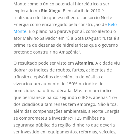
Monte como o único potencial hidrelétrico a ser
explorado no
Rio Xingu
. E em abril de 2010 é
realizado o leilão que escolheu o consórcio Norte
Energia como encarregado pela construção de
Belo
Monte
. E o plano não parava por aí, como alertou o
ator Malvino Salvador em “É a Gota D’Água”: “Esta é a
primeira de dezenas de hidrelétricas que o governo
pretende construir na Amazônia”.
O resultado pode ser visto em
Altamira
. A cidade viu
dobrar os índices de roubos, furtos, acidentes de
trânsito e episódios de violência doméstica e
vivenciou um aumento de 150% no índice de
homicídios na última década. Mas tem um índice
que permanece baixo: segundo o IBGE, apenas 17%
dos cidadãos altamirenses têm emprego. Não à toa,
além das compensações ambientais, a Norte Energia
se comprometeu a investir R$ 125 milhões na
segurança pública da região, dinheiro que deveria
ser investido em equipamentos, reformas, veículos,