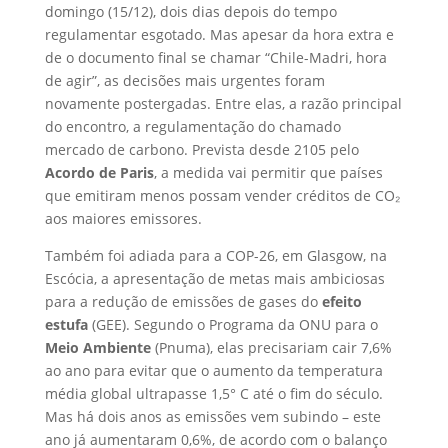
domingo (15/12), dois dias depois do tempo
regulamentar esgotado. Mas apesar da hora extra e
de o documento final se chamar “Chile-Madri, hora
de agir”, as decisões mais urgentes foram
novamente postergadas. Entre elas, a razão principal
do encontro, a regulamentação do chamado
mercado de carbono. Prevista desde 2105 pelo
Acordo de Paris
, a medida vai permitir que países
que emitiram menos possam vender créditos de CO₂
aos maiores emissores.
Também foi adiada para a COP-26, em Glasgow, na
Escócia, a apresentação de metas mais ambiciosas
para a redução de emissões de gases do
efeito
estufa
(GEE). Segundo o Programa da ONU para o
Meio Ambiente
(Pnuma), elas precisariam cair 7,6%
ao ano para evitar que o aumento da temperatura
média global ultrapasse 1,5° C até o fim do século.
Mas há dois anos as emissões vem subindo – este
ano já aumentaram 0,6%, de acordo com o balanço