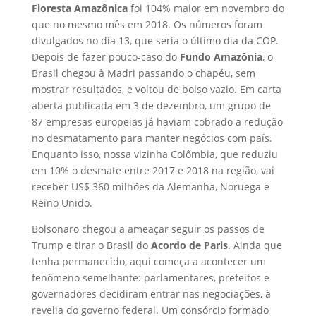
Floresta Amazônica
foi 104% maior em novembro do
que no mesmo mês em 2018. Os números foram
divulgados no dia 13, que seria o último dia da COP.
Depois de fazer pouco-caso do
Fundo Amazônia
, o
Brasil chegou à Madri passando o chapéu, sem
mostrar resultados, e voltou de bolso vazio. Em carta
aberta publicada em 3 de dezembro, um grupo de
87 empresas europeias já haviam cobrado a redução
no desmatamento para manter negócios com país.
Enquanto isso, nossa vizinha Colômbia, que reduziu
em 10% o desmate entre 2017 e 2018 na região, vai
receber US$ 360 milhões da Alemanha, Noruega e
Reino Unido.
Bolsonaro chegou a ameaçar seguir os passos de
Trump e tirar o Brasil do
Acordo de Paris
. Ainda que
tenha permanecido, aqui começa a acontecer um
fenômeno semelhante: parlamentares, prefeitos e
governadores decidiram entrar nas negociações, à
revelia do governo federal. Um consórcio formado