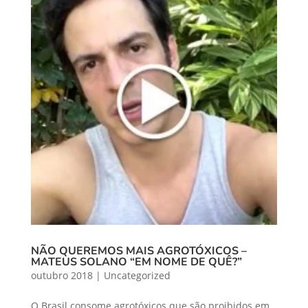
NÃO QUEREMOS MAIS AGROTÓXICOS –
MATEUS SOLANO “EM NOME DE QUÊ?”
outubro 2018
|
Uncategorized
O Brasil consome agrotóxicos que são proibidos em