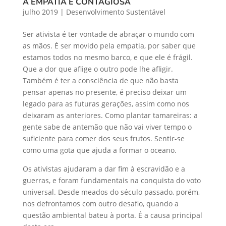
A EMPATIA É CONTAGIOSA
julho 2019
|
Desenvolvimento Sustentável
Ser ativista é ter vontade de abraçar o mundo com
as mãos. É ser movido pela empatia, por saber que
estamos todos no mesmo barco, e que ele é frágil.
Que a dor que aflige o outro pode lhe afligir.
Também é ter a consciência de que não basta
pensar apenas no presente, é preciso deixar um
legado para as futuras gerações, assim como nos
deixaram as anteriores. Como plantar tamareiras: a
gente sabe de antemão que não vai viver tempo o
suficiente para comer dos seus frutos. Sentir-se
como uma gota que ajuda a formar o oceano.
Os ativistas ajudaram a dar fim à escravidão e a
guerras, e foram fundamentais na conquista do voto
universal. Desde meados do século passado, porém,
nos defrontamos com outro desafio, quando a
questão ambiental bateu à porta. É a causa principal