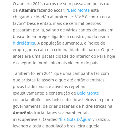
O ano era 2011, carros de som passavam pelas ruas
de
Altamira
fazendo ecoar: “
Belo Monte
está
chegando, cidadão altamirense. Você é contra ou a
favor?” Desde então, mais de cem mil pessoas
passaram por lá, saindo de vários cantos do país em
busca de empregos ligados à construção da usina
hidrelétrica
. A população aumentou, o índice de
empregados caiu e a criminalidade disparou. O que
antes era uma pacata cidade do interior do Pará hoje
é o segundo município mais violento do país.
Também foi em 2011 que uma campanha fez com
que artistas falassem o que até então cientistas,
povos tradicionais e ativistas repetiam
exaustivamente: a construção de
Belo Monte
custaria bilhões aos bolsos dos brasileiros e o plano
governamental de criar dezenas de hidrelétricas na
Amazônia
traria danos socioambientais
irrecuperáveis. O vídeo
“É a Gota D’Água”
viralizou,
levando a toda a população brasileira aquela