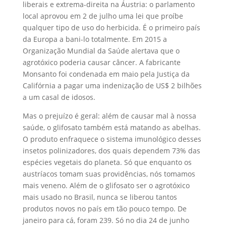
liberais e extrema-direita na Áustria: o parlamento
local aprovou em 2 de julho uma lei que proíbe
qualquer tipo de uso do herbicida. É o primeiro país
da Europa a bani-lo totalmente. Em 2015 a
Organização Mundial da Saúde alertava que o
agrotóxico poderia causar câncer. A fabricante
Monsanto foi condenada em maio pela Justiça da
Califórnia a pagar uma indenização de US$ 2 bilhões
a um casal de idosos.
Mas o prejuízo é geral: além de causar mal à nossa
saúde, o glifosato também está matando as abelhas.
O produto enfraquece o sistema imunológico desses
insetos polinizadores, dos quais dependem 73% das
espécies vegetais do planeta. Só que enquanto os
austríacos tomam suas providências, nós tomamos
mais veneno. Além de o glifosato ser o agrotóxico
mais usado no Brasil, nunca se liberou tantos
produtos novos no país em tão pouco tempo. De
janeiro para cá, foram 239. Só no dia 24 de junho