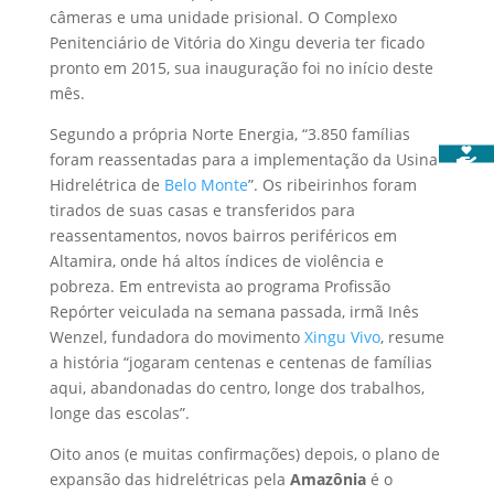
câmeras e uma unidade prisional. O Complexo
Penitenciário de Vitória do Xingu deveria ter ficado
pronto em 2015, sua inauguração foi no início deste
mês.
Segundo a própria Norte Energia, “3.850 famílias
foram reassentadas para a implementação da Usina
Hidrelétrica de
Belo Monte
”. Os ribeirinhos foram
tirados de suas casas e transferidos para
reassentamentos, novos bairros periféricos em
Altamira, onde há altos índices de violência e
pobreza. Em entrevista ao programa Profissão
Repórter veiculada na semana passada, irmã Inês
Wenzel, fundadora do movimento
Xingu Vivo
, resume
a história “jogaram centenas e centenas de famílias
aqui, abandonadas do centro, longe dos trabalhos,
longe das escolas”.
Oito anos (e muitas confirmações) depois, o plano de
expansão das hidrelétricas pela
Amazônia
é o