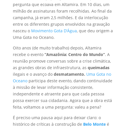
pergunta que ecoava em Altamira. Em 10 dias, um
milhão de assinaturas foram recolhidas. Ao final da
campanha, já eram 2,5 milhões. E da interlocução
entre os diferentes grupos envolvidos na gravação
nasceu o
Movimento Gota D’Água
, que deu origem a
Uma Gota no Oceano.
Oito anos (de muito trabalho) depois, Altamira
recebe o evento
“Amazônia: Centro do Mundo”
. A
reunião promove conversas sobre a crise climática,
as grandes obras de infraestrutura, as
queimadas
ilegais e o avanço do
desmatamento.
Uma Gota no
Oceano
participa deste evento, dando continuidade
à missão de levar informação consistente,
independente e atraente para que cada pessoa
possa exercer sua cidadania. Agora que a obra está
feita, voltamos a uma pergunta: valeu a pena?
É preciso uma pausa aqui para deixar claro: o
histórico de críticas à construção de
Belo Monte
é