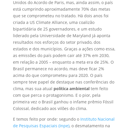
Unidos do Acordo de Paris, mas, ainda assim, o país
está cumprindo aproximadamente 70% das metas
que se comprometeu no tratado. Há dois anos foi
criada a US Climate Alliance, uma coalizão
bipartidária de 25 governadores, e um estudo
liderado pela Universidade de Maryland já aponta
resultados nos esforços do setor privado, dos
estados e dos municípios. Graças a ações como essa,
as emissões do país podem cair até 37% em 2030,
em relação a 2005 – enquanto a meta era de 25%. O
Brasil permanece no acordo, mas deve ficar 2%
acima do que comprometeu para 2020. O país
sempre teve papel de destaque nas conferências do
clima, mas sua atual
política ambiental
tem feito
com que perca o protagonismo. E o pior, pela
primeira vez o Brasil ganhou o infame prêmio Fóssil
Colossal, dedicado aos vilões do clima.
E temos feito por onde: segundo o
Instituto Nacional
de Pesquisas Espaciais (Inpe)
, o desmatamento na