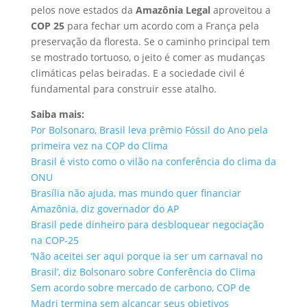
pelos nove estados da
Amazônia Legal
aproveitou a
COP 25
para fechar um acordo com a França pela
preservação da floresta. Se o caminho principal tem
se mostrado tortuoso, o jeito é comer as mudanças
climáticas pelas beiradas. E a sociedade civil é
fundamental para construir esse atalho.
Saiba mais:
Por Bolsonaro, Brasil leva prêmio Fóssil do Ano pela
primeira vez na COP do Clima
Brasil é visto como o vilão na conferência do clima da
ONU
Brasília não ajuda, mas mundo quer financiar
Amazônia, diz governador do AP
Brasil pede dinheiro para desbloquear negociação
na COP-25
‘Não aceitei ser aqui porque ia ser um carnaval no
Brasil’, diz Bolsonaro sobre Conferência do Clima
Sem acordo sobre mercado de carbono, COP de
Madri termina sem alcançar seus objetivos