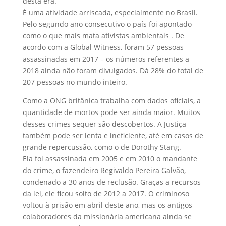
desta era.
É uma atividade arriscada, especialmente no Brasil.
Pelo segundo ano consecutivo o país foi apontado
como o que mais mata ativistas ambientais . De
acordo com a Global Witness, foram 57 pessoas
assassinadas em 2017 – os números referentes a
2018 ainda não foram divulgados. Dá 28% do total de
207 pessoas no mundo inteiro.
Como a ONG britânica trabalha com dados oficiais, a
quantidade de mortos pode ser ainda maior. Muitos
desses crimes sequer são descobertos. A Justiça
também pode ser lenta e ineficiente, até em casos de
grande repercussão, como o de Dorothy Stang.
Ela foi assassinada em 2005 e em 2010 o mandante
do crime, o fazendeiro Regivaldo Pereira Galvão,
condenado a 30 anos de reclusão. Graças a recursos
da lei, ele ficou solto de 2012 a 2017. O criminoso
voltou à prisão em abril deste ano, mas os antigos
colaboradores da missionária americana ainda se