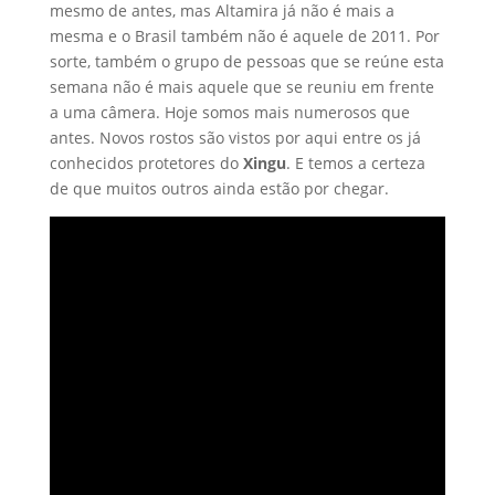
mesmo de antes, mas Altamira já não é mais a
mesma e o Brasil também não é aquele de 2011. Por
sorte, também o grupo de pessoas que se reúne esta
semana não é mais aquele que se reuniu em frente
a uma câmera. Hoje somos mais numerosos que
antes. Novos rostos são vistos por aqui entre os já
conhecidos protetores do
Xingu
. E temos a certeza
de que muitos outros ainda estão por chegar.