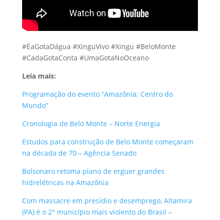
#ÉaGotaDágua #XinguVivo #Xingu #BeloMonte
#CadaGotaConta #UmaGotaNoOceano
Leia mais:
Programação do evento “Amazônia: Centro do
Mundo”
Cronologia de Belo Monte – Norte Energia
Estudos para construção de Belo Monte começaram
na década de 70 – Agência Senado
Bolsonaro retoma plano de erguer grandes
hidrelétricas na Amazônia
Com massacre em presídio e desemprego, Altamira
(PA) é o 2° município mais violento do Brasil –