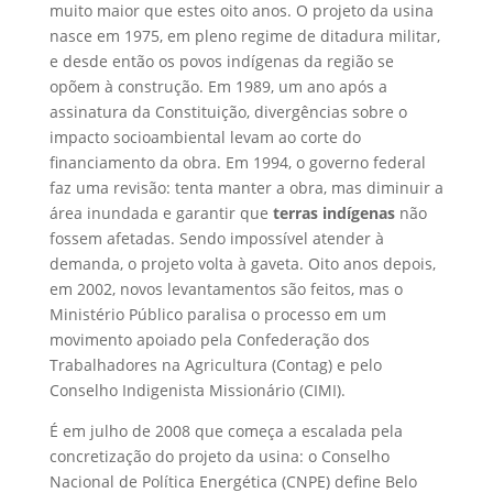
muito maior que estes oito anos. O projeto da usina
nasce em 1975, em pleno regime de ditadura militar,
e desde então os povos indígenas da região se
opõem à construção. Em 1989, um ano após a
assinatura da Constituição, divergências sobre o
impacto socioambiental levam ao corte do
financiamento da obra. Em 1994, o governo federal
faz uma revisão: tenta manter a obra, mas diminuir a
área inundada e garantir que
terras indígenas
não
fossem afetadas. Sendo impossível atender à
demanda, o projeto volta à gaveta. Oito anos depois,
em 2002, novos levantamentos são feitos, mas o
Ministério Público paralisa o processo em um
movimento apoiado pela Confederação dos
Trabalhadores na Agricultura (Contag) e pelo
Conselho Indigenista Missionário (CIMI).
É em julho de 2008 que começa a escalada pela
concretização do projeto da usina: o Conselho
Nacional de Política Energética (CNPE) define Belo