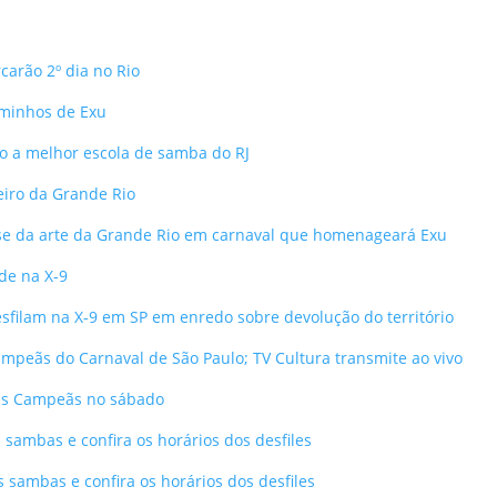
arão 2º dia no Rio
aminhos de Exu
o a melhor escola de samba do RJ
eiro da Grande Rio
 base da arte da Grande Rio em carnaval que homenageará Exu
de na X-9
sfilam na X-9 em SP em enredo sobre devolução do território
campeãs do Carnaval de São Paulo; TV Cultura transmite ao vivo
 das Campeãs no sábado
s sambas e confira os horários dos desfiles
s sambas e confira os horários dos desfiles