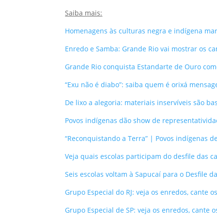
Saiba mais:
Homenagens às culturas negra e indígena marc
Enredo e Samba: Grande Rio vai mostrar os c
Grande Rio conquista Estandarte de Ouro com
“Exu não é diabo”: saiba quem é orixá mensag
De lixo a alegoria: materiais inservíveis são
Povos indígenas dão show de representativida
“Reconquistando a Terra” | Povos indígenas de
Veja quais escolas participam do desfile das 
Seis escolas voltam à Sapucaí para o Desfile
Grupo Especial do RJ: veja os enredos, cante o
Grupo Especial de SP: veja os enredos, cante o