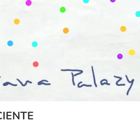
IENTE