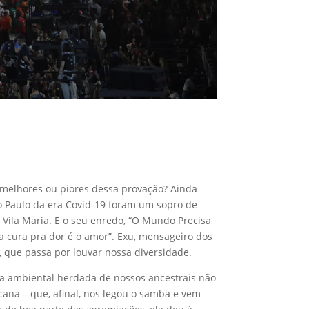
 melhores ou piores dessa provação? Ainda
ão Paulo da era Covid-19 foram um sopro de
 Vila Maria. E o seu enredo, “O Mundo Precisa
a cura pra dor é o amor”. Exu, mensageiro dos
 que passa por louvar nossa diversidade.
ncia ambiental herdada de nossos ancestrais não
na – que, afinal, nos legou o samba e vem