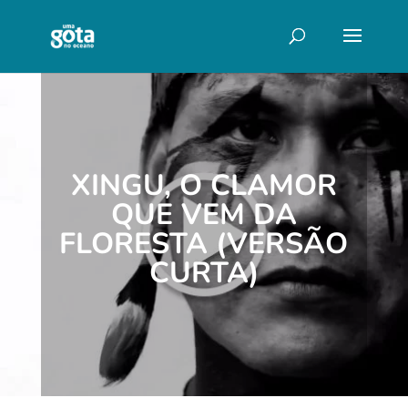
XINGU, O CLAMOR
QUE VEM DA
FLORESTA (VERSÃO
CURTA)