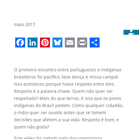
maio 2017
Facebook
LinkedIn
Pinterest
Bluesky
Email
Print
Share
O primeiro encontro entre portugueses e indígenas
brasileiros foi pacífico, teve dança e missa campal.
Isso aconteceu porque havia respeito entre eles.
Respeito é a palavra-chave. Quem não quer ser
respeitado? Mais do que terras, é isso que os povos
indígenas do Brasil pedem. Como qualquer cidadão,
o índio quer ser ouvido antes que se tomem
decisões que afetem a sua vida. Respeito é bom, e
quem não gosta?
Este vídeo foi rodado pelo documentarista