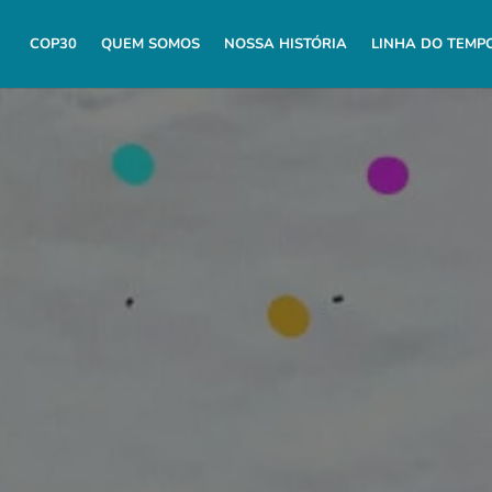
COP30
QUEM SOMOS
NOSSA HISTÓRIA
LINHA DO TEMP