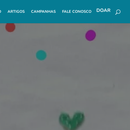
O
ARTIGOS
CAMPANHAS
FALE CONOSCO
DOAR