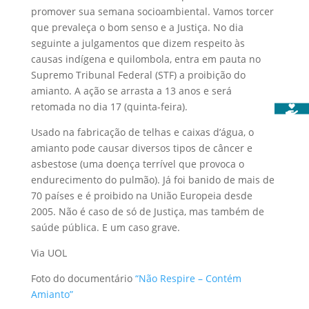
promover sua semana socioambiental. Vamos torcer
que prevaleça o bom senso e a Justiça. No dia
seguinte a julgamentos que dizem respeito às
causas indígena e quilombola, entra em pauta no
Supremo Tribunal Federal (STF) a proibição do
amianto. A ação se arrasta a 13 anos e será
retomada no dia 17 (quinta-feira).
Usado na fabricação de telhas e caixas d’água, o
amianto pode causar diversos tipos de câncer e
asbestose (uma doença terrível que provoca o
endurecimento do pulmão). Já foi banido de mais de
70 países e é proibido na União Europeia desde
2005. Não é caso de só de Justiça, mas também de
saúde pública. E um caso grave.
Via UOL
Foto do documentário
“Não Respire – Contém
Amianto”