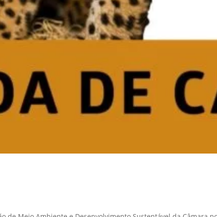
ão de Meio Ambiente e Desenvolvimento Sustentável da Câmara pod