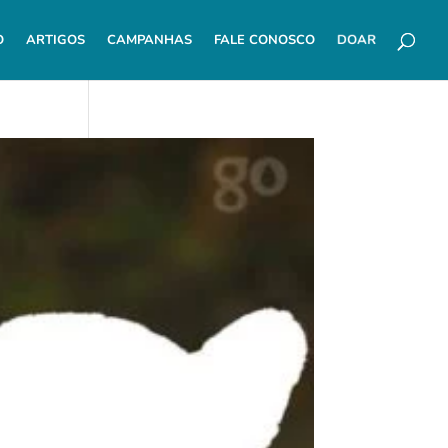
DOAR
O
ARTIGOS
CAMPANHAS
FALE CONOSCO