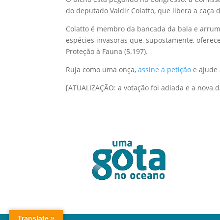
do deputado Valdir Colatto, que libera a caça d
Colatto é membro da bancada da bala e arrumo
espécies invasoras que, supostamente, oferece
Proteção à Fauna (5.197).
Ruja como uma onça,
assine a petição
e ajude 
[ATUALIZAÇÃO: a votação foi adiada e a nova da