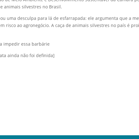
e animais silvestres no Brasil.
u uma desculpa para lá de esfarrapada: ele argumenta que a med
m risco ao agronegócio. A caça de animais silvestres no país é pro
a impedir essa barbárie
ta ainda não foi definida]