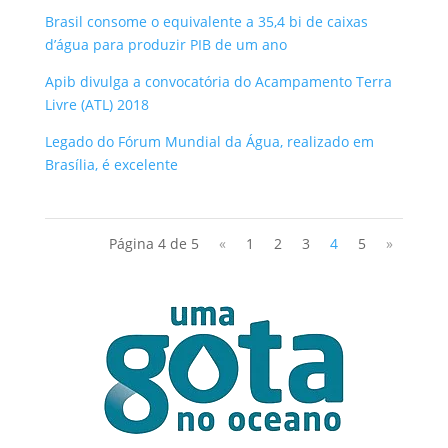
Brasil consome o equivalente a 35,4 bi de caixas
d’água para produzir PIB de um ano
Apib divulga a convocatória do Acampamento Terra
Livre (ATL) 2018
Legado do Fórum Mundial da Água, realizado em
Brasília, é excelente
Página 4 de 5
«
1
2
3
4
5
»