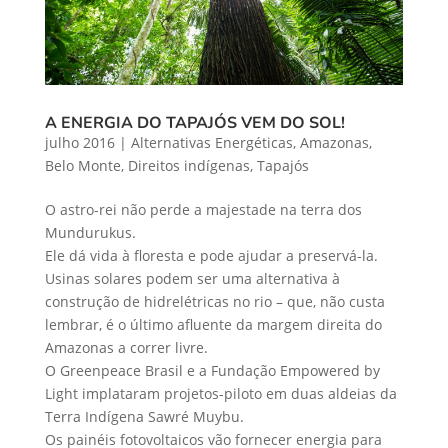
A ENERGIA DO TAPAJÓS VEM DO SOL!
julho 2016
|
Alternativas Energéticas
,
Amazonas
,
Belo Monte
,
Direitos indígenas
,
Tapajós
O astro-rei não perde a majestade na terra dos
Mundurukus.
Ele dá vida à floresta e pode ajudar a preservá-la.
Usinas solares podem ser uma alternativa à
construção de hidrelétricas no rio – que, não custa
lembrar, é o último afluente da margem direita do
Amazonas a correr livre.
O Greenpeace Brasil e a Fundação Empowered by
Light implataram projetos-piloto em duas aldeias da
Terra Indígena Sawré Muybu.
Os painéis fotovoltaicos vão fornecer energia para