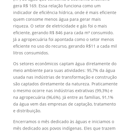
gera R$ 169. Essa relação funciona como um
indicador de eficiência hídrica, onde é mais eficiente
quem consome menos água para gerar mais
riqueza. O setor de eletricidade e gás foi o mais
eficiente, gerando R$ 846 para cada m³ consumido.
Já a agropecuária foi apontada como o setor menos
eficiente no uso do recurso, gerando R$11 a cada mil
litros consumidos.
Os setores econômicos captam água diretamente do
meio ambiente para suas atividades: 95,7% da água
usada nas indústrias de transformação e construção
são captados diretamente da natureza. Praticamente
o mesmo ocorre nas indústrias extrativas (99,3%) e
na agropecuária (96,6%). Já entre as famílias, 91,1%
da água vem das empresas de captação, tratamento
e distribuição.
Encerramos o mês dedicado às águas e iniciamos o
mês dedicado aos povos indígenas. Eles que trazem