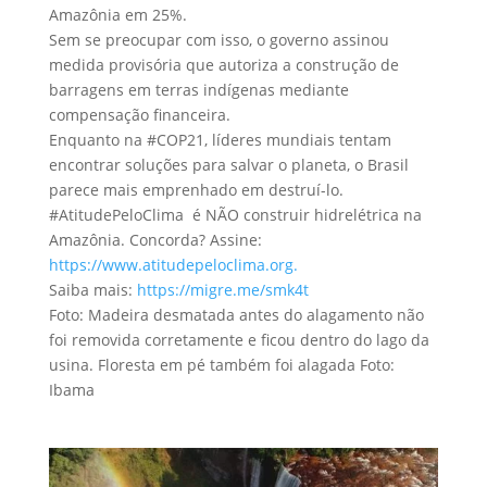
Amazônia em 25%.
Sem se preocupar com isso, o governo assinou
medida provisória que autoriza a construção de
barragens em terras indígenas mediante
compensação financeira.
Enquanto na #COP21, líderes mundiais tentam
encontrar soluções para salvar o planeta, o Brasil
parece mais emprenhado em destruí-lo.
#AtitudePeloClima
é NÃO construir hidrelétrica na
Amazônia. Concorda? Assine:
https://www.atitudepeloclima.org.
Saiba mais:
https://migre.me/smk4t
Foto: Madeira desmatada antes do alagamento não
foi removida corretamente e ficou dentro do lago da
usina. Floresta em pé também foi alagada Foto:
Ibama