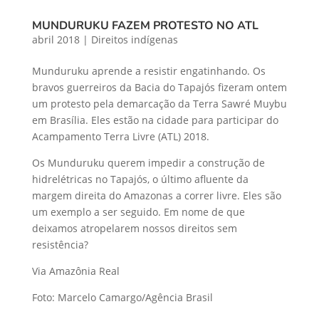
MUNDURUKU FAZEM PROTESTO NO ATL
abril 2018
|
Direitos indígenas
Munduruku aprende a resistir engatinhando. Os
bravos guerreiros da Bacia do Tapajós fizeram ontem
um protesto pela demarcação da Terra Sawré Muybu
em Brasília. Eles estão na cidade para participar do
Acampamento Terra Livre (ATL) 2018.
Os Munduruku querem impedir a construção de
hidrelétricas no Tapajós, o último afluente da
margem direita do Amazonas a correr livre. Eles são
um exemplo a ser seguido. Em nome de que
deixamos atropelarem nossos direitos sem
resistência?
Via Amazônia Real
Foto: Marcelo Camargo/Agência Brasil