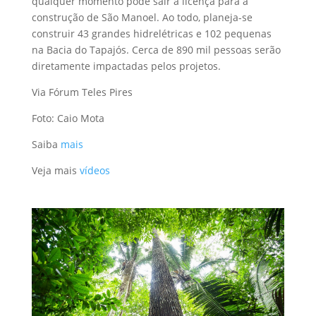
qualquer momento pode sair a licença para a
construção de São Manoel. Ao todo, planeja-se
construir 43 grandes hidrelétricas e 102 pequenas
na Bacia do Tapajós. Cerca de 890 mil pessoas serão
diretamente impactadas pelos projetos.
Via Fórum Teles Pires
Foto: Caio Mota
Saiba
mais
Veja mais
vídeos