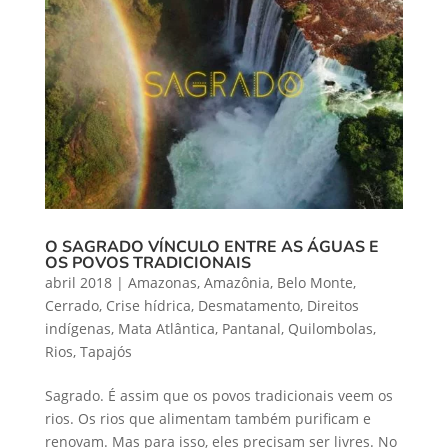
O SAGRADO VÍNCULO ENTRE AS ÁGUAS E
OS POVOS TRADICIONAIS
abril 2018
|
Amazonas
,
Amazônia
,
Belo Monte
,
Cerrado
,
Crise hídrica
,
Desmatamento
,
Direitos
indígenas
,
Mata Atlântica
,
Pantanal
,
Quilombolas
,
Rios
,
Tapajós
Sagrado. É assim que os povos tradicionais veem os
rios. Os rios que alimentam também purificam e
renovam. Mas para isso, eles precisam ser livres. No