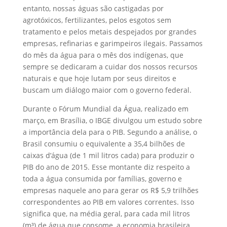
entanto, nossas águas são castigadas por
agrotóxicos, fertilizantes, pelos esgotos sem
tratamento e pelos metais despejados por grandes
empresas, refinarias e garimpeiros ilegais. Passamos
do mês da água para o mês dos indígenas, que
sempre se dedicaram a cuidar dos nossos recursos
naturais e que hoje lutam por seus direitos e
buscam um diálogo maior com o governo federal.
Durante o Fórum Mundial da Água, realizado em
março, em Brasília, o IBGE divulgou um estudo sobre
a importância dela para o PIB. Segundo a análise, o
Brasil consumiu o equivalente a 35,4 bilhões de
caixas d’água (de 1 mil litros cada) para produzir o
PIB do ano de 2015. Esse montante diz respeito a
toda a água consumida por famílias, governo e
empresas naquele ano para gerar os R$ 5,9 trilhões
correspondentes ao PIB em valores correntes. Isso
significa que, na média geral, para cada mil litros
(m³) de água que consome, a economia brasileira