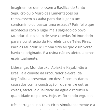
Imaginem se demolissem a Basílica do Santo
Sepulcro ou o Muro das Lamentações ou
removessem a Caaba para dar lugar a um
condomínio ou passar uma estrada? Pois foi o que
aconteceu com o lugar mais sagrado do povo
Munduruku: o Salto de Sete Quedas foi inundado
para a construção da Hidrelétrica de Teles Pires.
Para os Munduruku, tinha sido ali que o universo
havia se originado. E a usina não os afetou apenas
espiritualmente.
Lideranças Munduruku, Apiaká e Kayabi vão à
Brasília a convite da Procuradoria-Geral da
República apresentar um dossiê com os danos
causados com a construção – que, entre outras
coisas, afetou a qualidade da água e reduziu a
quantidade de peixes. Hoje, estão sendo erguidas
três barragens no Teles Pires simultaneamente e a