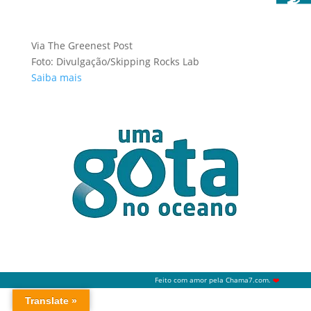
Via The Greenest Post
Foto: Divulgação/Skipping Rocks Lab
Saiba mais
Feito com amor pela
Chama7.com
.
❤️