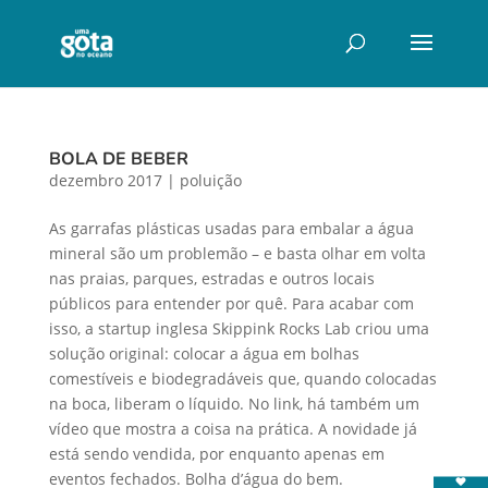
BOLA DE BEBER
dezembro 2017
|
poluição
As garrafas plásticas usadas para embalar a água
mineral são um problemão – e basta olhar em volta
nas praias, parques, estradas e outros locais
públicos para entender por quê. Para acabar com
isso, a startup inglesa Skippink Rocks Lab criou uma
solução original: colocar a água em bolhas
comestíveis e biodegradáveis que, quando colocadas
na boca, liberam o líquido. No link, há também um
vídeo que mostra a coisa na prática. A novidade já
está sendo vendida, por enquanto apenas em
eventos fechados. Bolha d’água do bem.