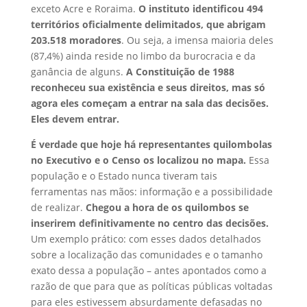
exceto Acre e Roraima.
O instituto identificou 494
territórios oficialmente delimitados, que abrigam
203.518 moradores
. Ou seja, a imensa maioria deles
(87,4%) ainda reside no limbo da burocracia e da
ganância de alguns.
A Constituição de 1988
reconheceu sua existência e seus direitos, mas só
agora eles começam a entrar na sala das decisões.
Eles devem entrar.
É verdade que hoje há representantes quilombolas
no Executivo e o Censo os localizou no mapa.
Essa
população e o Estado nunca tiveram tais
ferramentas nas mãos: informação e a possibilidade
de realizar.
Chegou a hora de os quilombos se
inserirem definitivamente no centro das decisões.
Um exemplo prático: com esses dados detalhados
sobre a localização das comunidades e o tamanho
exato dessa a população – antes apontados como a
razão de que para que as políticas públicas voltadas
para eles estivessem absurdamente defasadas no