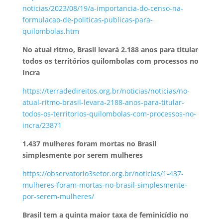
noticias/2023/08/19/a-importancia-do-censo-na-
formulacao-de-politicas-publicas-para-
quilombolas.htm
No atual ritmo, Brasil levará 2.188 anos para titular
todos os territórios quilombolas com processos no
Incra
https://terradedireitos.org.br/noticias/noticias/no-
atual-ritmo-brasil-levara-2188-anos-para-titular-
todos-os-territorios-quilombolas-com-processos-no-
incra/23871
1.437 mulheres foram mortas no Brasil
simplesmente por serem mulheres
https://observatorio3setor.org.br/noticias/1-437-
mulheres-foram-mortas-no-brasil-simplesmente-
por-serem-mulheres/
Brasil tem a quinta maior taxa de feminicídio no