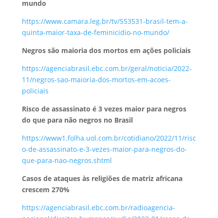
mundo
https://www.camara.leg.br/tv/553531-brasil-tem-a-
quinta-maior-taxa-de-feminicidio-no-mundo/
Negros são maioria dos mortos em ações policiais
https://agenciabrasil.ebc.com.br/geral/noticia/2022-
11/negros-sao-maioria-dos-mortos-em-acoes-
policiais
Risco de assassinato é 3 vezes maior para negros
do que para não negros no Brasil
https://www1.folha.uol.com.br/cotidiano/2022/11/risc
o-de-assassinato-e-3-vezes-maior-para-negros-do-
que-para-nao-negros.shtml
Casos de ataques às religiões de matriz africana
crescem 270%
https://agenciabrasil.ebc.com.br/radioagencia-