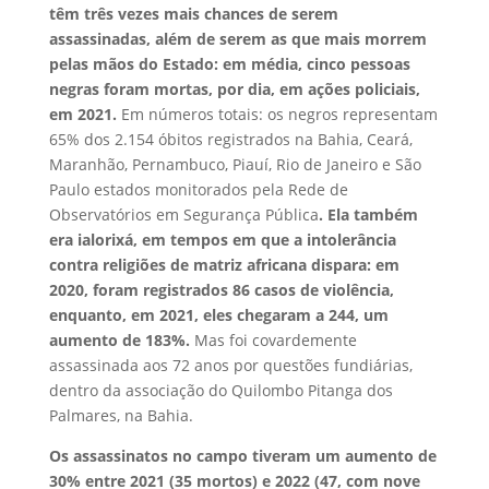
têm três vezes mais chances de serem
assassinadas, além de serem as que mais morrem
pelas mãos do Estado: em média, cinco pessoas
negras foram mortas, por dia, em ações policiais,
em 2021.
Em números totais: os negros representam
65% dos 2.154 óbitos registrados na Bahia, Ceará,
Maranhão, Pernambuco, Piauí, Rio de Janeiro e São
Paulo estados monitorados pela Rede de
Observatórios em Segurança Pública
.
Ela também
era ialorixá, em tempos em que a intolerância
contra religiões de matriz africana dispara: em
2020, foram registrados 86 casos de violência,
enquanto, em 2021, eles chegaram a 244, um
aumento de 183%.
Mas foi covardemente
assassinada aos 72 anos por questões fundiárias,
dentro da associação do Quilombo Pitanga dos
Palmares, na Bahia.
Os assassinatos no campo tiveram um aumento de
30% entre 2021 (35 mortos) e 2022 (47, com nove