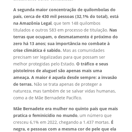
A segunda maior concentração de quilombolas do
país, cerca de 430 mil pessoas (32,1% do total), está
na Amazônia Legal
, que tem 148 quilombos
titulados e outros 583 em processo de titulação.
Nas
terras que ocupam, o desmatamento é próximo do
zero há 13 anos; sua importância no combate à
crise climática é sabido.
Mas as comunidades
precisam ser legalizadas para que possam ser
melhor protegidas pelo Estado.
O tráfico e seus
pistoleiros de aluguel são apenas mais uma
ameaça. A maior é aquela desde sempre: a invasão
de terras.
Não se trata apenas de proteger a
natureza, mas também de se salvar vidas humanas,
como a de Mãe Bernadete Pacífico.
Mãe Bernadete era mulher no quinto país que mais
pratica o feminicídio no mundo
, um número que
cresceu 6,1% em 2022, chegando a 1.437 mortas.
É
negra, e pessoas com a mesma cor de pele que ela