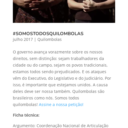
#SOMOSTODOSQUILOMBOLAS
julho 2017
|
Quilombolas
O governo avança vorazmente sobre os nossos
direitos, sem distinção: sejam trabalhadores da
cidade ou do campo, sejam os povos tradicionais,
estamos todos sendo prejudicados. E os ataques
vêm do Executivo, do Legislativo e do Judiciário. Por
isso, é importante que estejamos unidos. A causa
deles deve ser nossa também. Quilombolas são
brasileiros como nós. Somos todos
quilombolas!
Assine a nossa petição!
Ficha técnica:
Argumento: Coordenação Nacional de Articulação