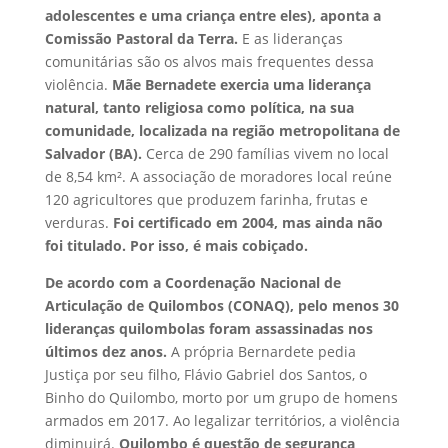
adolescentes e uma criança entre eles), aponta a
Comissão Pastoral da Terra.
E as lideranças
comunitárias são os alvos mais frequentes dessa
violência.
Mãe Bernadete exercia uma liderança
natural, tanto religiosa como política, na sua
comunidade, localizada na região metropolitana de
Salvador (BA).
Cerca de 290 famílias vivem no local
de 8,54 km². A associação de moradores local reúne
120 agricultores que produzem farinha, frutas e
verduras.
Foi certificado em 2004, mas ainda não
foi titulado. Por isso, é mais cobiçado.
De acordo com a Coordenação Nacional de
Articulação de Quilombos (CONAQ), pelo menos 30
lideranças quilombolas foram assassinadas nos
últimos dez anos.
A própria Bernardete pedia
Justiça por seu filho, Flávio Gabriel dos Santos, o
Binho do Quilombo, morto por um grupo de homens
armados em 2017. Ao legalizar territórios, a violência
diminuirá.
Quilombo é questão de segurança