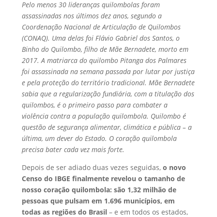
Pelo menos 30 lideranças quilombolas foram
assassinadas nos últimos dez anos, segundo a
Coordenação Nacional de Articulação de Quilombos
(CONAQ). Uma delas foi Flávio Gabriel dos Santos, o
Binho do Quilombo, filho de Mãe Bernadete, morto em
2017. A matriarca do quilombo Pitanga dos Palmares
foi assassinada na semana passada por lutar por justiça
e pela proteção do território tradicional. Mãe Bernadete
sabia que a regularização fundiária, com a titulação dos
quilombos, é o primeiro passo para combater a
violência contra a população quilombola. Quilombo é
questão de segurança alimentar, climática e pública – a
última, um dever do Estado. O coração quilombola
precisa bater cada vez mais forte.
Depois de ser adiado duas vezes seguidas,
o novo
Censo do IBGE finalmente revelou o tamanho de
nosso coração quilombola:
são 1,32 milhão de
pessoas que pulsam em 1.696 municípios, em
todas as regiões do Brasil
– e em todos os estados,