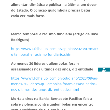
alimentar, climática e pública – a última, um dever
do Estado. O coração quilombola precisa bater
cada vez mais forte.
Marco temporal é racismo fundiário (artigo de Biko
Rodrigues)
https://www1.folha.uol.com.br/opiniao/2023/07/marc
o-temporal-e-racismo-fundiario.shtml
Ao menos 30 líderes quilombolas foram
assassinados nos últimos dez anos, diz entidade
https://www1.folha.uol.com.br/cotidiano/2023/08/ao-
menos-30-lideres-quilombolas-foram-assassinados-
nos-ultimos-dez-anos-diz-entidade.shtml
Morta a tiros na Bahia, Bernadete Pacífico falou
sobre violência contra quilombolas em encontro
com presidente do STF em julho