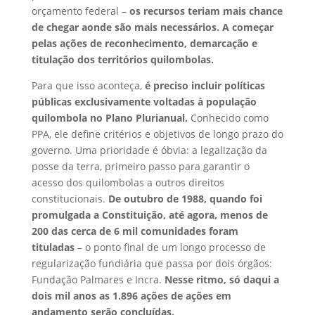
orçamento federal –
os recursos teriam mais chance
de chegar aonde são mais necessários. A começar
pelas ações de reconhecimento, demarcação e
titulação dos territórios quilombolas.
Para que isso aconteça,
é preciso incluir políticas
públicas exclusivamente voltadas à população
quilombola no Plano Plurianual.
Conhecido como
PPA, ele define critérios e objetivos de longo prazo do
governo. Uma prioridade é óbvia: a legalização da
posse da terra, primeiro passo para garantir o
acesso dos quilombolas a outros direitos
constitucionais.
De outubro de 1988, quando foi
promulgada a Constituição, até agora, menos de
200 das cerca de 6 mil comunidades foram
tituladas
– o ponto final de um longo processo de
regularização fundiária que passa por dois órgãos:
Fundação Palmares e Incra.
Nesse ritmo, só daqui a
dois mil anos as 1.896 ações de ações em
andamento serão concluídas.