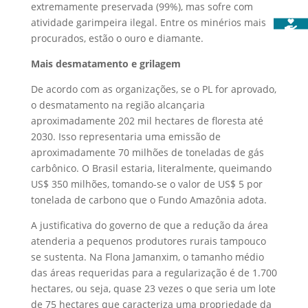
extremamente preservada (99%), mas sofre com
atividade garimpeira ilegal. Entre os minérios mais
procurados, estão o ouro e diamante.
Mais desmatamento e grilagem
De acordo com as organizações, se o PL for aprovado,
o desmatamento na região alcançaria
aproximadamente 202 mil hectares de floresta até
2030. Isso representaria uma emissão de
aproximadamente 70 milhões de toneladas de gás
carbônico. O Brasil estaria, literalmente, queimando
US$ 350 milhões, tomando-se o valor de US$ 5 por
tonelada de carbono que o Fundo Amazônia adota.
A justificativa do governo de que a redução da área
atenderia a pequenos produtores rurais tampouco
se sustenta. Na Flona Jamanxim, o tamanho médio
das áreas requeridas para a regularização é de 1.700
hectares, ou seja, quase 23 vezes o que seria um lote
de 75 hectares que caracteriza uma propriedade da