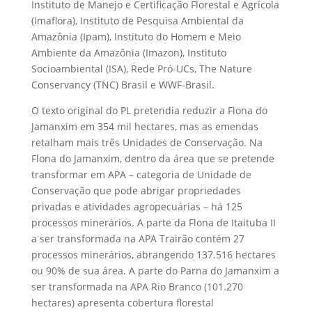
Instituto de Manejo e Certificação Florestal e Agrícola
(Imaflora), Instituto de Pesquisa Ambiental da
Amazônia (Ipam), Instituto do Homem e Meio
Ambiente da Amazônia (Imazon), Instituto
Socioambiental (ISA), Rede Pró-UCs, The Nature
Conservancy (TNC) Brasil e WWF-Brasil.
O texto original do PL pretendia reduzir a Flona do
Jamanxim em 354 mil hectares, mas as emendas
retalham mais três Unidades de Conservação. Na
Flona do Jamanxim, dentro da área que se pretende
transformar em APA – categoria de Unidade de
Conservação que pode abrigar propriedades
privadas e atividades agropecuárias – há 125
processos minerários. A parte da Flona de Itaituba II
a ser transformada na APA Trairão contém 27
processos minerários, abrangendo 137.516 hectares
ou 90% de sua área. A parte do Parna do Jamanxim a
ser transformada na APA Rio Branco (101.270
hectares) apresenta cobertura florestal