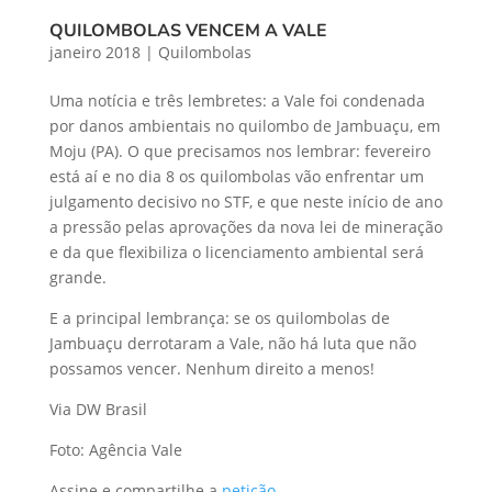
QUILOMBOLAS VENCEM A VALE
janeiro 2018
|
Quilombolas
Uma notícia e três lembretes: a Vale foi condenada
por danos ambientais no quilombo de Jambuaçu, em
Moju (PA). O que precisamos nos lembrar: fevereiro
está aí e no dia 8 os quilombolas vão enfrentar um
julgamento decisivo no STF, e que neste início de ano
a pressão pelas aprovações da nova lei de mineração
e da que flexibiliza o licenciamento ambiental será
grande.
E a principal lembrança: se os quilombolas de
Jambuaçu derrotaram a Vale, não há luta que não
possamos vencer. Nenhum direito a menos!
Via DW Brasil
Foto: Agência Vale
Assine e compartilhe a
petição