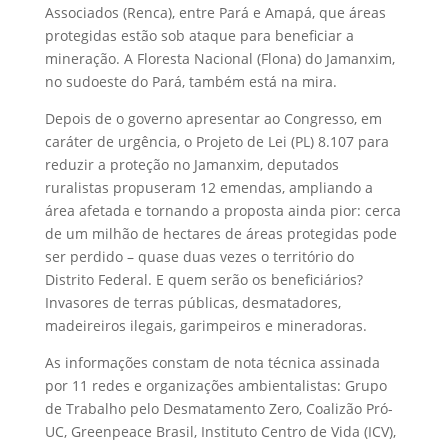
Associados (Renca), entre Pará e Amapá, que áreas
protegidas estão sob ataque para beneficiar a
mineração. A Floresta Nacional (Flona) do Jamanxim,
no sudoeste do Pará, também está na mira.
Depois de o governo apresentar ao Congresso, em
caráter de urgência, o Projeto de Lei (PL) 8.107 para
reduzir a proteção no Jamanxim, deputados
ruralistas propuseram 12 emendas, ampliando a
área afetada e tornando a proposta ainda pior: cerca
de um milhão de hectares de áreas protegidas pode
ser perdido – quase duas vezes o território do
Distrito Federal. E quem serão os beneficiários?
Invasores de terras públicas, desmatadores,
madeireiros ilegais, garimpeiros e mineradoras.
As informações constam de nota técnica assinada
por 11 redes e organizações ambientalistas: Grupo
de Trabalho pelo Desmatamento Zero, Coalizão Pró-
UC, Greenpeace Brasil, Instituto Centro de Vida (ICV),