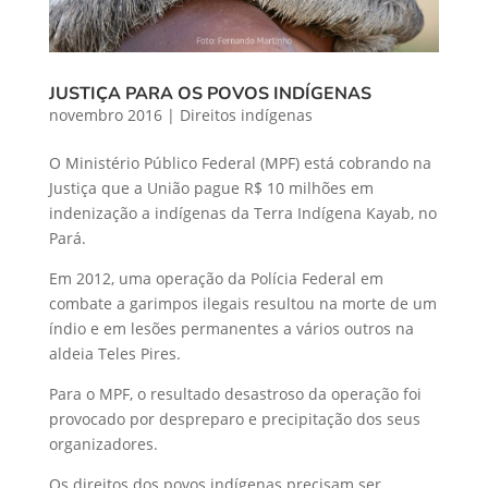
JUSTIÇA PARA OS POVOS INDÍGENAS
novembro 2016
|
Direitos indígenas
O Ministério Público Federal (MPF) está cobrando na
Justiça que a União pague R$ 10 milhões em
indenização a indígenas da Terra Indígena Kayab, no
Pará.
Em 2012, uma operação da Polícia Federal em
combate a garimpos ilegais resultou na morte de um
índio e em lesões permanentes a vários outros na
aldeia Teles Pires.
Para o MPF, o resultado desastroso da operação foi
provocado por despreparo e precipitação dos seus
organizadores.
Os direitos dos povos indígenas precisam ser