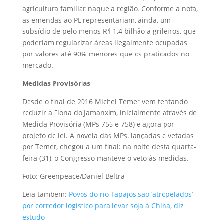
agricultura familiar naquela região. Conforme a nota,
as emendas ao PL representariam, ainda, um
subsídio de pelo menos R$ 1,4 bilhão a grileiros, que
poderiam regularizar áreas ilegalmente ocupadas
por valores até 90% menores que os praticados no
mercado.
Medidas Provisórias
Desde o final de 2016 Michel Temer vem tentando
reduzir a Flona do Jamanxim, inicialmente através de
Medida Provisória (MPs 756 e 758) e agora por
projeto de lei. A novela das MPs, lançadas e vetadas
por Temer, chegou a um final: na noite desta quarta-
feira (31), o Congresso manteve o veto às medidas.
Foto: Greenpeace/Daniel Beltra
Leia também:
Povos do rio Tapajós são ‘atropelados’
por corredor logístico para levar soja à China, diz
estudo