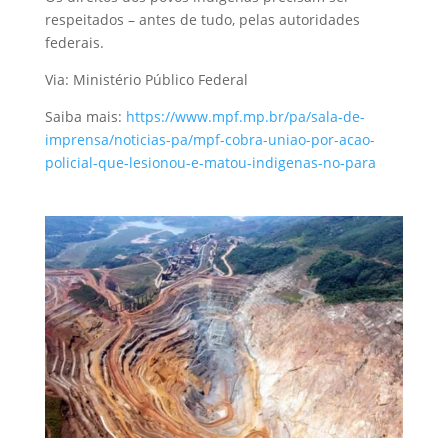
respeitados – antes de tudo, pelas autoridades
federais.
Via: Ministério Público Federal
Saiba mais:
https://www.mpf.mp.br/pa/sala-de-
imprensa/noticias-pa/mpf-cobra-uniao-por-acao-
policial-que-lesionou-e-matou-indigenas-no-para