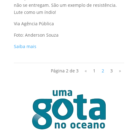
não se entregam. São um exemplo de resistência.
Lute como um índio!
Via Agência Pública
Foto: Anderson Souza
Saiba mais
Página 2 de 3
«
1
2
3
»