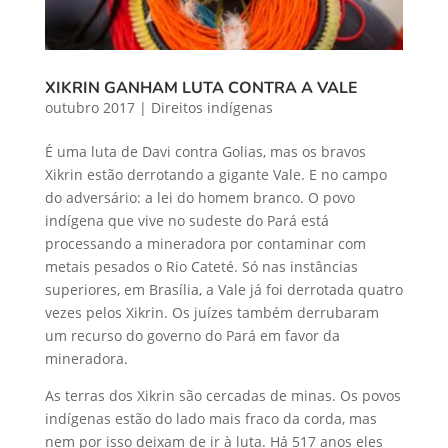
XIKRIN GANHAM LUTA CONTRA A VALE
outubro 2017
|
Direitos indígenas
É uma luta de Davi contra Golias, mas os bravos
Xikrin estão derrotando a gigante Vale. E no campo
do adversário: a lei do homem branco. O povo
indígena que vive no sudeste do Pará está
processando a mineradora por contaminar com
metais pesados o Rio Cateté. Só nas instâncias
superiores, em Brasília, a Vale já foi derrotada quatro
vezes pelos Xikrin. Os juízes também derrubaram
um recurso do governo do Pará em favor da
mineradora.
As terras dos Xikrin são cercadas de minas. Os povos
indígenas estão do lado mais fraco da corda, mas
nem por isso deixam de ir à luta. Há 517 anos eles