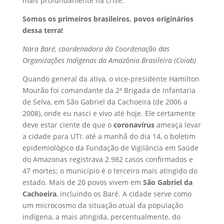
mais profundamente na crise.
Somos os primeiros brasileiros, povos originários
dessa terra!
Nara Baré, coordenadora da Coordenação das
Organizações Indígenas da Amazônia Brasileira (Coiab)
Quando general da ativa, o vice-presidente Hamilton
Mourão foi comandante da 2ª Brigada de Infantaria
de Selva, em São Gabriel da Cachoeira (de 2006 a
2008), onde eu nasci e vivo até hoje. Ele certamente
deve estar ciente de que o
coronavírus
ameaça levar
a cidade para UTI: até a manhã do dia 14, o boletim
epidemiológico da Fundação de Vigilância em Saúde
do Amazonas registrava 2.982 casos confirmados e
47 mortes; o município é o terceiro mais atingido do
estado. Mais de 20 povos vivem em
São Gabriel da
Cachoeira
, incluindo os Baré. A cidade serve como
um microcosmo da situação atual da população
indígena, a mais atingida, percentualmente, do