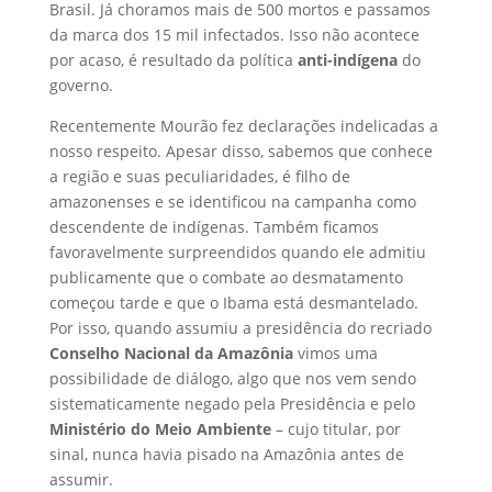
Brasil. Já choramos mais de 500 mortos e passamos
da marca dos 15 mil infectados. Isso não acontece
por acaso, é resultado da política
anti-indígena
do
governo.
Recentemente Mourão fez declarações indelicadas a
nosso respeito. Apesar disso, sabemos que conhece
a região e suas peculiaridades, é filho de
amazonenses e se identificou na campanha como
descendente de indígenas. Também ficamos
favoravelmente surpreendidos quando ele admitiu
publicamente que o combate ao desmatamento
começou tarde e que o Ibama está desmantelado.
Por isso, quando assumiu a presidência do recriado
Conselho Nacional da Amazônia
vimos uma
possibilidade de diálogo, algo que nos vem sendo
sistematicamente negado pela Presidência e pelo
Ministério do Meio Ambiente
– cujo titular, por
sinal, nunca havia pisado na Amazônia antes de
assumir.