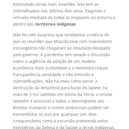
estimulado ainda mais invasões. Isso tem se
intensificados nos últimos dois anos. Exigimos a
retirada imediata de todos os invasores no entorno e
dentro dos
territórios indígenas
.
Não foi com surpresa que recebemos a notícia de
que as reuniões que Mourão teve com investidores
estrangeiros não chegaram ao resultado desejado
pelo governo. A pandemia tem levado a discussão
sobre a urgência da adoção de um modelo
econômico mais sustentável e o momento requer
transparência, seriedade e não omissão e
subnotificações. Não há mais como varrer a
destruição da Amazônia para baixo do tapete, há
mais de 5 mil satélites em órbita da Terra; o celular
também é acessível a todos, e desrespeitos aos
direitos humanos e crimes ambientais podem ser
transmitidos ao vivo por qualquer um. Atos
irresponsáveis como a excursão promovida pelos
ministérios da Defesa e da Saúde a terras indígenas,