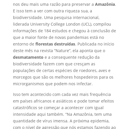
nos deu mais uma razão para preservar a
Amazônia
.
E isso tem a ver com outra riqueza sua, a
biodiversidade. Uma pesquisa internacional,
liderada University College London (UCL), compilou
informações de 184 estudos e chegou à conclusão de
que a maior fonte de novas pandemias está no
entorno de
florestas destruídas
. Publicada no início
deste mês na revista “Nature”, ela aponta que o
desmatamento
e a consequente redução da
biodiversidade fazem com que cresçam as
populações de certas espécies de roedores, aves e
morcegos que são os melhores hospedeiros para os
microrganismos que podem nos infectar.
Isso tem acontecido com cada vez mais frequência
em países africanos e asiáticos e pode tomar efeitos
catastróficos se começar a acontecer com igual
intensidade aqui também. “Na Amazônia, tem uma
quantidade de vírus imensa. A próxima epidemia,
com o nível de agressão que nós estamos fazendo ao