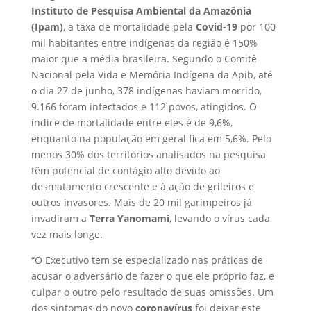
Instituto de Pesquisa Ambiental da Amazônia
(Ipam)
, a taxa de mortalidade pela
Covid-19
por 100
mil habitantes entre indígenas da região é 150%
maior que a média brasileira. Segundo o Comitê
Nacional pela Vida e Memória Indígena da Apib, até
o dia 27 de junho, 378 indígenas haviam morrido,
9.166 foram infectados e 112 povos, atingidos. O
índice de mortalidade entre eles é de 9,6%,
enquanto na população em geral fica em 5,6%. Pelo
menos 30% dos territórios analisados na pesquisa
têm potencial de contágio alto devido ao
desmatamento crescente e à ação de grileiros e
outros invasores. Mais de 20 mil garimpeiros já
invadiram a
Terra Yanomami
, levando o vírus cada
vez mais longe.
“O Executivo tem se especializado nas práticas de
acusar o adversário de fazer o que ele próprio faz, e
culpar o outro pelo resultado de suas omissões. Um
dos sintomas do novo
coronavírus
foi deixar este