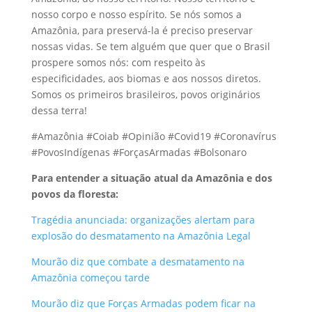
nosso corpo e nosso espírito. Se nós somos a
Amazônia, para preservá-la é preciso preservar
nossas vidas. Se tem alguém que quer que o Brasil
prospere somos nós: com respeito às
especificidades, aos biomas e aos nossos diretos.
Somos os primeiros brasileiros, povos originários
dessa terra!
#Amazônia #Coiab #Opinião #Covid19 #Coronavírus
#PovosIndígenas #ForçasArmadas #Bolsonaro
Para entender a situação atual da Amazônia e dos
povos da floresta:
Tragédia anunciada: organizações alertam para
explosão do desmatamento na Amazônia Legal
Mourão diz que combate a desmatamento na
Amazônia começou tarde
Mourão diz que Forças Armadas podem ficar na