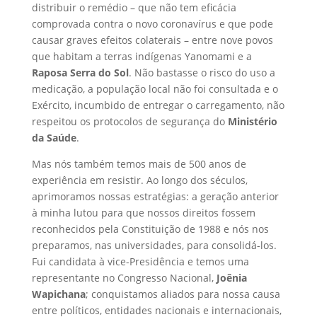
distribuir o remédio – que não tem eficácia
comprovada contra o novo coronavírus e que pode
causar graves efeitos colaterais – entre nove povos
que habitam a terras indígenas Yanomami e a
Raposa Serra do Sol
. Não bastasse o risco do uso a
medicação, a população local não foi consultada e o
Exército, incumbido de entregar o carregamento, não
respeitou os protocolos de segurança do
Ministério
da Saúde
.
Mas nós também temos mais de 500 anos de
experiência em resistir. Ao longo dos séculos,
aprimoramos nossas estratégias: a geração anterior
à minha lutou para que nossos direitos fossem
reconhecidos pela Constituição de 1988 e nós nos
preparamos, nas universidades, para consolidá-los.
Fui candidata à vice-Presidência e temos uma
representante no Congresso Nacional,
Joênia
Wapichana
; conquistamos aliados para nossa causa
entre políticos, entidades nacionais e internacionais,