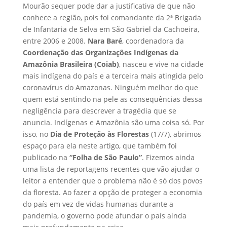
Mourão sequer pode dar a justificativa de que não
conhece a região, pois foi comandante da 2ª Brigada
de Infantaria de Selva em São Gabriel da Cachoeira,
entre 2006 e 2008.
Nara Baré
, coordenadora da
Coordenação das Organizações Indígenas da
Amazônia Brasileira (Coiab)
, nasceu e vive na cidade
mais indígena do país e a terceira mais atingida pelo
coronavírus do Amazonas. Ninguém melhor do que
quem está sentindo na pele as consequências dessa
negligência para descrever a tragédia que se
anuncia. Indígenas e Amazônia são uma coisa só. Por
isso, no
Dia de Proteção às Florestas
(17/7), abrimos
espaço para ela neste artigo, que também foi
publicado na
“Folha de São Paulo”
. Fizemos ainda
uma lista de reportagens recentes que vão ajudar o
leitor a entender que o problema não é só dos povos
da floresta. Ao fazer a opção de proteger a economia
do país em vez de vidas humanas durante a
pandemia, o governo pode afundar o país ainda