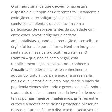
O primeiro sinal de que o governo não estava
disposto a ouvir opiniões diferentes foi justamente a
extinção ou a reconfiguração de conselhos e
comissões ambientais que contavam com a
participação de representantes da sociedade civil –
entre estes, povos indígenas, cientistas,
ambientalistas. Quando da recriação do conselho, o
órgão foi tomado por militares. Nenhum indígena
senta à sua mesa para discutir estratégias. O
Exército
– que, não há como negar, está
umbilicalmente ligado ao governo – conhece a
Amazônia
e poderia usar este conhecimento,
adquirido junto a nós, para ajudar a preservá-la,
mais o que vemos é o inverso. Mas desde o início da
pandemia viemos alertando o governo, em vão, sobre
o aumento do desmatamento e da invasão de nossas
terras por
garimpeiros
,
madeireiros
,
grileiros
entre
outros e a necessidade de nos proteger e preservar
nossas culturas. Só que o discurso do Executivo tem