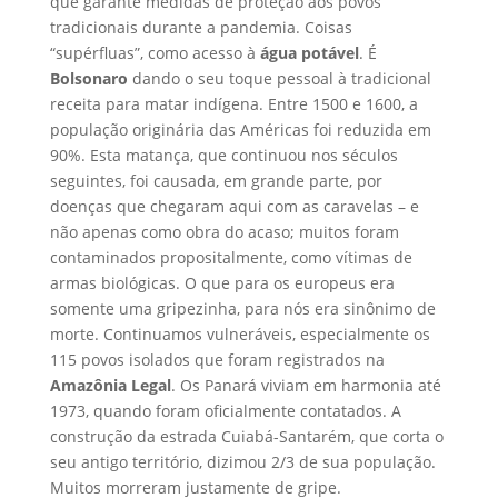
que garante medidas de proteção aos povos
tradicionais durante a pandemia. Coisas
“supérfluas”, como acesso à
água potável
. É
Bolsonaro
dando o seu toque pessoal à tradicional
receita para matar indígena. Entre 1500 e 1600, a
população originária das Américas foi reduzida em
90%. Esta matança, que continuou nos séculos
seguintes, foi causada, em grande parte, por
doenças que chegaram aqui com as caravelas – e
não apenas como obra do acaso; muitos foram
contaminados propositalmente, como vítimas de
armas biológicas. O que para os europeus era
somente uma gripezinha, para nós era sinônimo de
morte. Continuamos vulneráveis, especialmente os
115 povos isolados que foram registrados na
Amazônia Legal
. Os Panará viviam em harmonia até
1973, quando foram oficialmente contatados. A
construção da estrada Cuiabá-Santarém, que corta o
seu antigo território, dizimou 2/3 de sua população.
Muitos morreram justamente de gripe.