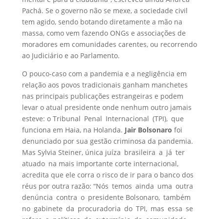
Pachá. Se o governo não se mexe, a sociedade civil
tem agido, sendo botando diretamente a mão na
massa, como vem fazendo ONGs e associações de
moradores em comunidades carentes, ou recorrendo
ao Judiciário e ao Parlamento.
O pouco-caso com a pandemia e a negligência em
relação aos povos tradicionais ganham manchetes
nas principais publicações estrangeiras e podem
levar o atual presidente onde nenhum outro jamais
esteve: o Tribunal Penal Internacional (TPI), que
funciona em Haia, na Holanda.
Jair Bolsonaro
foi
denunciado por sua gestão criminosa da pandemia.
Mas Sylvia Steiner, única juíza brasileira a já ter
atuado na mais importante corte internacional,
acredita que ele corra o risco de ir para o banco dos
réus por outra razão: “Nós temos ainda uma outra
denúncia contra o presidente Bolsonaro, também
no gabinete da procuradoria do TPI, mas essa se