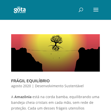
FRÁGIL EQUILÍBRIO
agosto 2020
|
Desenvolvimento Sustentável
A
Amazônia
está na corda bamba, equilibrando uma
bandeja cheia cristais em cada mão, sem rede de
proteção. Cada um desses frágeis utensílios