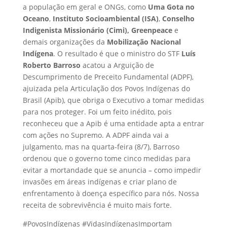
a população em geral e ONGs, como
Uma Gota no
Oceano
,
Instituto Socioambiental (ISA)
,
Conselho
Indigenista Missionário (Cimi), Greenpeace
e
demais organizações da
Mobilização Nacional
Indígena
. O resultado é que o ministro do STF
Luís
Roberto Barroso
acatou a Arguição de
Descumprimento de Preceito Fundamental (ADPF),
ajuizada pela Articulação dos Povos Indígenas do
Brasil (Apib), que obriga o Executivo a tomar medidas
para nos proteger. Foi um feito inédito, pois
reconheceu que a Apib é uma entidade apta a entrar
com ações no Supremo. A ADPF ainda vai a
julgamento, mas na quarta-feira (8/7), Barroso
ordenou que o governo tome cinco medidas para
evitar a mortandade que se anuncia – como impedir
invasões em áreas indígenas e criar plano de
enfrentamento à doença específico para nós. Nossa
receita de sobrevivência é muito mais forte.
#PovosIndígenas #VidasIndígenasImportam