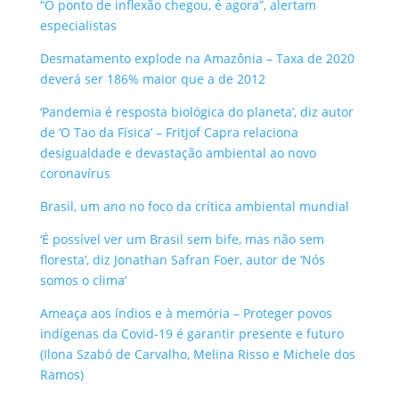
“O ponto de inflexão chegou, é agora”, alertam
especialistas
Desmatamento explode na Amazônia – Taxa de 2020
deverá ser 186% maior que a de 2012
‘Pandemia é resposta biológica do planeta’, diz autor
de ‘O Tao da Física’ – Fritjof Capra relaciona
desigualdade e devastação ambiental ao novo
coronavírus
Brasil, um ano no foco da crítica ambiental mundial
‘É possível ver um Brasil sem bife, mas não sem
floresta’, diz Jonathan Safran Foer, autor de ‘Nós
somos o clima’
Ameaça aos índios e à memória – Proteger povos
indígenas da Covid-19 é garantir presente e futuro
(Ilona Szabó de Carvalho, Melina Risso e Michele dos
Ramos)