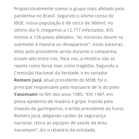
Proporcionalmente somos o grupo mais afetado pela
pandemia no Brasil. Segundo o último censo do
IBGE, nossa população é de cerca de 900mil; no
último dia 9, chegamos a 12.777 infectados, 455
mortos e 128 povos afetados. “As minorias devem se
submeter à maioria ou desaparecer”; estas palavras,
ditas pelo presidente ainda durante a campanha,
ecoam alto entre nós. Para nós, a História não se
repete como farsa, mas como tragédia. Segundo a
Comissão Nacional da Verdade, o ex-senador
Romero Jucá
, atual presidente do MDB, foi o
principal responsável pelo massacre de ¼ do povo
Yanomami
no fim dos anos 1980. “Em 1987, em
plena epidemia de malária e gripe, trazida pela
invasão de garimpeiros, o então presidente da Funai,
Romero Jucá, alegando razões de segurança
nacional, retira as equipes de saúde da área
Yanomami”, diz o relatório da entidade.