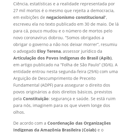
Ciência, estatísticas e a realidade representada por
27 mil mortos é o mesmo que rejeita a democracia,
em exibições de
negacionismo constitucional
”,
escreveu ela no texto publicado em 30 de maio. De lá
para cá, pouco mudou e o número de mortos pelo
novo coronavírus dobrou. “Somos obrigados a
obrigar o governo a não nos deixar morrer”, resumiu
o advogado
Eloy Terena
, assessor jurídico da
Articulação dos Povos Indígenas do Brasil (Apib)
,
em artigo publicado na “Folha de São Paulo” (30/6). A
entidade entrou nesta segunda-feira (29/6) com uma
Arguição de Descumprimento de Preceito
Fundamental (ADPF) para assegurar o direito dos
povos originários a dois direitos básicos, previstos
pela
Constituição
: segurança e saúde. Se está ruim
para nós, imaginem para os que vivem longe dos
olhos.
De acordo com a
Coordenação das Organizações
Indígenas da Amazônia Brasileira (Coiab)
e o