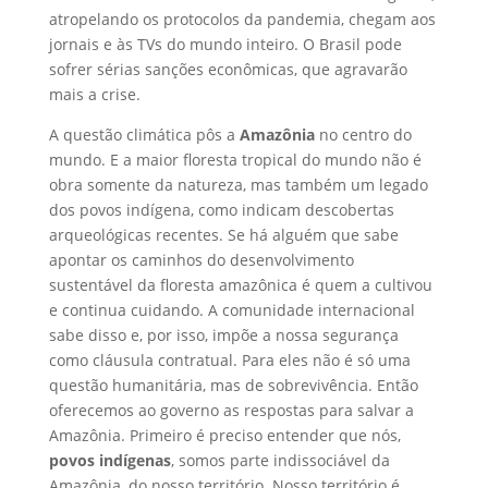
atropelando os protocolos da pandemia, chegam aos
jornais e às TVs do mundo inteiro. O Brasil pode
sofrer sérias sanções econômicas, que agravarão
mais a crise.
A questão climática pôs a
Amazônia
no centro do
mundo. E a maior floresta tropical do mundo não é
obra somente da natureza, mas também um legado
dos povos indígena, como indicam descobertas
arqueológicas recentes. Se há alguém que sabe
apontar os caminhos do desenvolvimento
sustentável da floresta amazônica é quem a cultivou
e continua cuidando. A comunidade internacional
sabe disso e, por isso, impõe a nossa segurança
como cláusula contratual. Para eles não é só uma
questão humanitária, mas de sobrevivência. Então
oferecemos ao governo as respostas para salvar a
Amazônia. Primeiro é preciso entender que nós,
povos indígenas
, somos parte indissociável da
Amazônia, do nosso território. Nosso território é