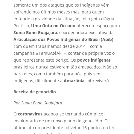
somente um dos ataques que os indígenas vêm
sofrendo nos últimos meses mas, para quem
entende a gravidade da situação, foi a gota d’água.
Por isso,
Uma Gota no Oceano
ofereceu espaço para
Sonia Bone Guajajara
, coordenadora executiva da
Articulação dos Povos Indígenas do Brasil (Apib)
,
com quem trabalhamos desde 2014 – com a
campanha #TamuAtéAki –, contar de própria voz o
que representa este perigo. Os
povos indígenas
brasileiros nunca estiveram tão ameaçados. Não só
para eles, como também para nós, pois sem
indígenas, dificilmente a
Amazônia
sobreviverá.
Receita de genocídio
Por Sonia Bone Guajajara
O
coronavírus
acabou se tornando cúmplice
involuntário de um novo plano de genocídio. O
último ato do presidente foi vetar 16 pontos da lei