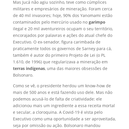
Mas Jucá não agiu sozinho, teve como cúmplices
militares e empresários de mineração. Foram cerca
de 40 mil invasores; hoje, 90% dos Yanomami estão
contaminados pelo mercúrio usado no
garimpo
ilegal e 20 mil aventureiros ocupam o seu território,
encorajados por palavras e ações do atual chefe do
Executivo. O ex-senador, figura carimbada de
praticamente todos os governos de Sarney para cá,
também é autor do primeiro Projeto de Lei (o PL
1.610, de 1996) que regularizava a mineração em
terras indígenas
, uma das maiores obsessões de
Bolsonaro.
Como se vê, o presidente herdou um know-how de
mais de 500 anos e está fazendo uso dele. Mas não
podemos acusá-lo de falta de criatividade: ele
adicionou mais um ingrediente a essa receita mortal
e secular, a cloroquina. A Covid-19 é vista pelo
Executivo como uma oportunidade a ser aproveitada,
seja por omissão ou ação. Bolsonaro mandou