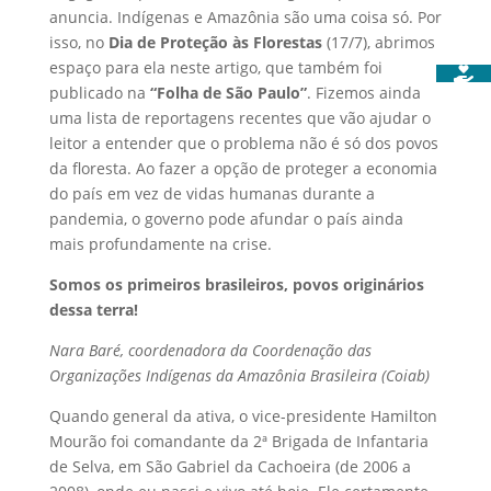
anuncia. Indígenas e Amazônia são uma coisa só. Por
isso, no
Dia de Proteção às Florestas
(17/7), abrimos
espaço para ela neste artigo, que também foi
publicado na
“Folha de São Paulo”
. Fizemos ainda
uma lista de reportagens recentes que vão ajudar o
leitor a entender que o problema não é só dos povos
da floresta. Ao fazer a opção de proteger a economia
do país em vez de vidas humanas durante a
pandemia, o governo pode afundar o país ainda
mais profundamente na crise.
Somos os primeiros brasileiros, povos originários
dessa terra!
Nara Baré, coordenadora da Coordenação das
Organizações Indígenas da Amazônia Brasileira (Coiab)
Quando general da ativa, o vice-presidente Hamilton
Mourão foi comandante da 2ª Brigada de Infantaria
de Selva, em São Gabriel da Cachoeira (de 2006 a