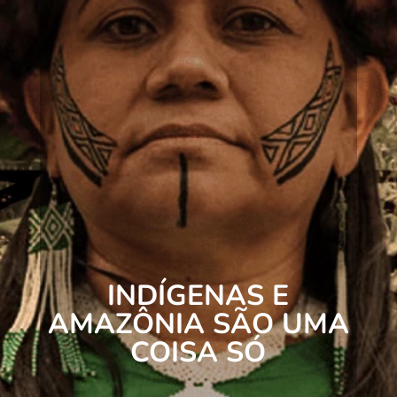
INDÍGENAS E
AMAZÔNIA SÃO UMA
COISA SÓ