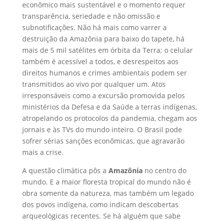
econômico mais sustentável e o momento requer
transparência, seriedade e não omissão e
subnotificações. Não há mais como varrer a
destruição da Amazônia para baixo do tapete, há
mais de 5 mil satélites em órbita da Terra; o celular
também é acessível a todos, e desrespeitos aos
direitos humanos e crimes ambientais podem ser
transmitidos ao vivo por qualquer um. Atos
irresponsáveis como a excursão promovida pelos
ministérios da Defesa e da Saúde a terras indígenas,
atropelando os protocolos da pandemia, chegam aos
jornais e às TVs do mundo inteiro. O Brasil pode
sofrer sérias sanções econômicas, que agravarão
mais a crise.
A questão climática pôs a
Amazônia
no centro do
mundo. E a maior floresta tropical do mundo não é
obra somente da natureza, mas também um legado
dos povos indígena, como indicam descobertas
arqueológicas recentes. Se há alguém que sabe