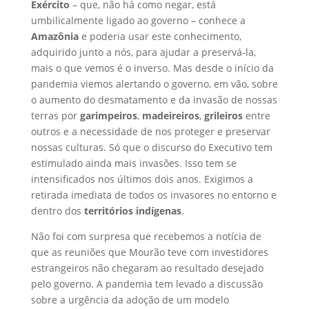
Exército
– que, não há como negar, está
umbilicalmente ligado ao governo – conhece a
Amazônia
e poderia usar este conhecimento,
adquirido junto a nós, para ajudar a preservá-la,
mais o que vemos é o inverso. Mas desde o início da
pandemia viemos alertando o governo, em vão, sobre
o aumento do desmatamento e da invasão de nossas
terras por
garimpeiros
,
madeireiros
,
grileiros
entre
outros e a necessidade de nos proteger e preservar
nossas culturas. Só que o discurso do Executivo tem
estimulado ainda mais invasões. Isso tem se
intensificados nos últimos dois anos. Exigimos a
retirada imediata de todos os invasores no entorno e
dentro dos
territórios indígenas
.
Não foi com surpresa que recebemos a notícia de
que as reuniões que Mourão teve com investidores
estrangeiros não chegaram ao resultado desejado
pelo governo. A pandemia tem levado a discussão
sobre a urgência da adoção de um modelo