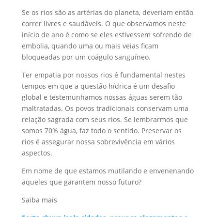
Se os rios são as artérias do planeta, deveriam então
correr livres e saudáveis. O que observamos neste
início de ano é como se eles estivessem sofrendo de
embolia, quando uma ou mais veias ficam
bloqueadas por um coágulo sanguíneo.
Ter empatia por nossos rios é fundamental nestes
tempos em que a questão hídrica é um desafio
global e testemunhamos nossas águas serem tão
maltratadas. Os povos tradicionais conservam uma
relação sagrada com seus rios. Se lembrarmos que
somos 70% água, faz todo o sentido. Preservar os
rios é assegurar nossa sobrevivência em vários
aspectos.
Em nome de que estamos mutilando e envenenando
aqueles que garantem nosso futuro?
Saiba mais