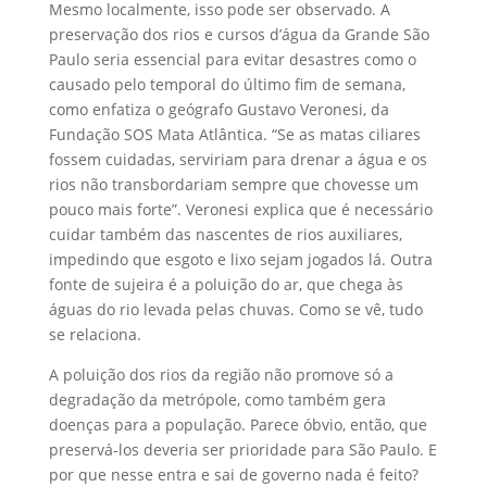
Mesmo localmente, isso pode ser observado. A
preservação dos rios e cursos d’água da Grande São
Paulo seria essencial para evitar desastres como o
causado pelo temporal do último fim de semana,
como enfatiza o geógrafo Gustavo Veronesi, da
Fundação SOS Mata Atlântica. “Se as matas ciliares
fossem cuidadas, serviriam para drenar a água e os
rios não transbordariam sempre que chovesse um
pouco mais forte”. Veronesi explica que é necessário
cuidar também das nascentes de rios auxiliares,
impedindo que esgoto e lixo sejam jogados lá. Outra
fonte de sujeira é a poluição do ar, que chega às
águas do rio levada pelas chuvas. Como se vê, tudo
se relaciona.
A poluição dos rios da região não promove só a
degradação da metrópole, como também gera
doenças para a população. Parece óbvio, então, que
preservá-los deveria ser prioridade para São Paulo. E
por que nesse entra e sai de governo nada é feito?