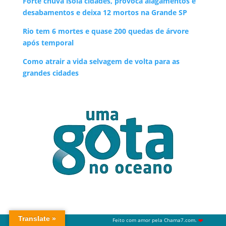
Forte chuva isola cidades, provoca alagamentos e
desabamentos e deixa 12 mortos na Grande SP
Rio tem 6 mortes e quase 200 quedas de árvore
após temporal
Como atrair a vida selvagem de volta para as
grandes cidades
Feito com amor pela
Chama7.com
.
❤️