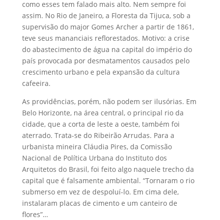
como esses tem falado mais alto. Nem sempre foi
assim. No Rio de Janeiro, a Floresta da Tijuca, sob a
supervisão do major Gomes Archer a partir de 1861,
teve seus mananciais reflorestados. Motivo: a crise
do abastecimento de água na capital do império do
país provocada por desmatamentos causados pelo
crescimento urbano e pela expansão da cultura
cafeeira.
As providências, porém, não podem ser ilusórias. Em
Belo Horizonte, na área central, o principal rio da
cidade, que a corta de leste a oeste, também foi
aterrado. Trata-se do Ribeirão Arrudas. Para a
urbanista mineira Cláudia Pires, da Comissão
Nacional de Política Urbana do Instituto dos
Arquitetos do Brasil, foi feito algo naquele trecho da
capital que é falsamente ambiental. “Tornaram o rio
submerso em vez de despoluí-lo. Em cima dele,
instalaram placas de cimento e um canteiro de
flores”…