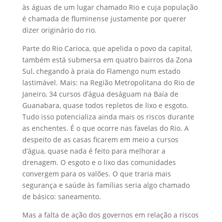
às águas de um lugar chamado Rio e cuja população
é chamada de fluminense justamente por querer
dizer originário do rio.
Parte do Rio Carioca, que apelida o povo da capital,
também está submersa em quatro bairros da Zona
Sul, chegando à praia do Flamengo num estado
lastimável. Mais: na Região Metropolitana do Rio de
Janeiro, 34 cursos d’água deságuam na Baía de
Guanabara, quase todos repletos de lixo e esgoto.
Tudo isso potencializa ainda mais os riscos durante
as enchentes. É o que ocorre nas favelas do Rio. A
despeito de as casas ficarem em meio a cursos
d’água, quase nada é feito para melhorar a
drenagem. O esgoto e o lixo das comunidades
convergem para os valões. O que traria mais
segurança e saúde às famílias seria algo chamado
de básico: saneamento.
Mas a falta de ação dos governos em relação a riscos