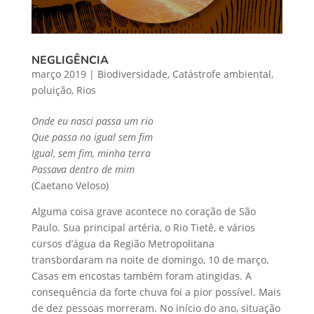
NEGLIGÊNCIA
março 2019
|
Biodiversidade
,
Catástrofe ambiental
,
poluição
,
Rios
Onde eu nasci passa um rio
Que passa no igual sem fim
Igual, sem fim, minha terra
Passava dentro de mim
(Caetano Veloso)
Alguma coisa grave acontece no coração de São
Paulo. Sua principal artéria, o Rio Tietê, e vários
cursos d’água da Região Metropolitana
transbordaram na noite de domingo, 10 de março.
Casas em encostas também foram atingidas. A
consequência da forte chuva foi a pior possível. Mais
de dez pessoas morreram. No início do ano, situação