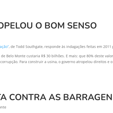
OPELOU O BOM SENSO
ação”
, de Todd Southgate, responde às indagações feitas em 2011
 de Belo Monte custaria R$ 30 bilhões. E mais: que 80% deste valor
corrupção. Para construir a usina, o governo atropelou direitos e 
UTA CONTRA AS BARRAGEN
onte