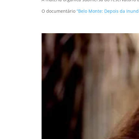
O documentário
“Belo Monte: Depois da Inund