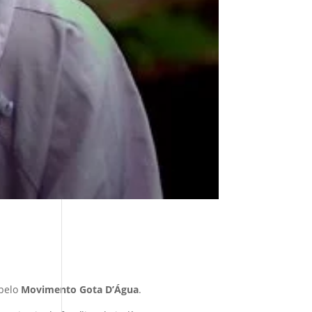
 pelo
Movimento Gota D’Água
.