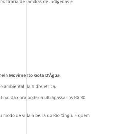
m, tiraria de famílias de indígenas e
 pelo
Movimento Gota D’Água
.
o ambiental da hidrelétrica.
 final da obra poderia ultrapassar os R$ 30
eu modo de vida à beira do Rio Xingu. E quem