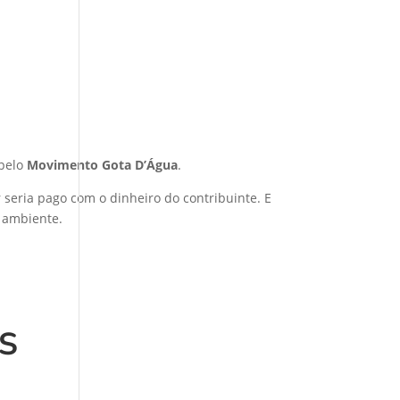
 pelo
Movimento Gota D’Água
.
 seria pago com o dinheiro do contribuinte. E
o ambiente.
S