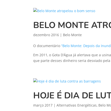
BELO MONTE ATR
dezembro 2016
|
Belo Monte
O documentário
“Belo Monte: Depois da Inund
Em 2011, o Gota D’Água já alertava que a usina
que parte desses dinheiro seria desviado pela 
HOJE É DIA DE L
março 2017
|
Alternativas Energéticas
,
Belo M