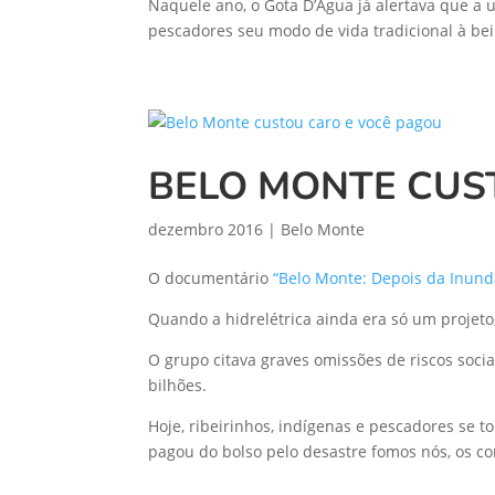
Naquele ano, o Gota D’Água já alertava que a u
pescadores seu modo de vida tradicional à bei
BELO MONTE CUS
dezembro 2016
|
Belo Monte
O documentário
“Belo Monte: Depois da Inund
Quando a hidrelétrica ainda era só um projeto
O grupo citava graves omissões de riscos socia
bilhões.
Hoje, ribeirinhos, indígenas e pescadores se 
pagou do bolso pelo desastre fomos nós, os co