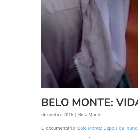
BELO MONTE: VI
dezembro 2016
|
Belo Monte
O documentário
“Belo Monte: Depois da Inund