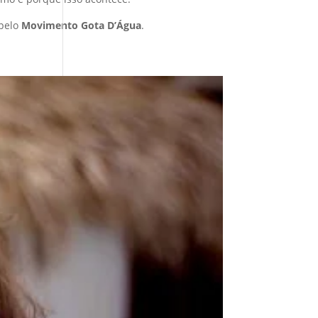
 pelo
Movimento Gota D’Água
.