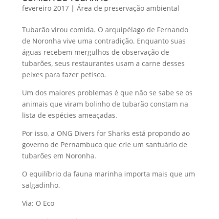
fevereiro 2017
|
Área de preservação ambiental
Tubarão virou comida. O arquipélago de Fernando
de Noronha vive uma contradição. Enquanto suas
águas recebem mergulhos de observação de
tubarões, seus restaurantes usam a carne desses
peixes para fazer petisco.
Um dos maiores problemas é que não se sabe se os
animais que viram bolinho de tubarão constam na
lista de espécies ameaçadas.
Por isso, a ONG Divers for Sharks está propondo ao
governo de Pernambuco que crie um santuário de
tubarões em Noronha.
O equilíbrio da fauna marinha importa mais que um
salgadinho.
Via: O Eco