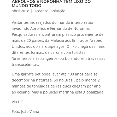
ABROLHOS E NORONHA TÊM LIXO DO
MUNDO TODO
abril 2018
|
Oceanos
,
poluição
Visitantes indesejados do mundo inteiro estão
invadindo Abrolhos e Fernando de Noronha.
Pesquisadores encontraram plástico proveniente de
mais de 20 países, da Malásia aos Emirados Árabes
Unidos, nos dois arquipélagos. O lixo chega das mais
diferentes formas: de carona com turistas
(brasileiros e estrangeiros) ou boiando, em travessias
transoceânicas.
Uma garrafa pet pode levar até 400 anos para se
decompor na natureza. Só no Brasil, pelo menos 2
milhões de toneladas de resíduos chegam por ano
ao oceano. Mas a poluição marinha está globalizada.
Via UOL
Foto: João Viana