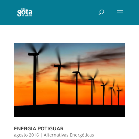
ENERGIA POTIGUAR
agosto 2016
|
Alternativas Energéticas