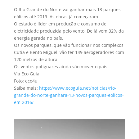
O Rio Grande do Norte vai ganhar mais 13 parques
eólicos até 2019. As obras já começaram.
O estado é líder em produção e consumo de
eletricidade produzida pelo vento. De lá vem 32% da
energia gerada no país.
Os novos parques, que vão funcionar nos complexos
Cutia e Bento Miguel, vão ter 149 aerogeradores com
120 metros de altura.
Os ventos potiguares ainda vão mover o país!
Via Eco Guia
Foto: eco4u
Saiba mais:
https://www.ecoguia.net/noticias/rio-
grande-do-norte-ganhara-13-novos-parques-eolicos-
em-2016/