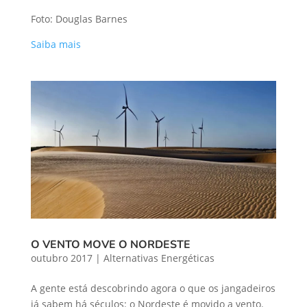
Foto: Douglas Barnes
Saiba mais
O VENTO MOVE O NORDESTE
outubro 2017
|
Alternativas Energéticas
A gente está descobrindo agora o que os jangadeiros
já sabem há séculos: o Nordeste é movido a vento.