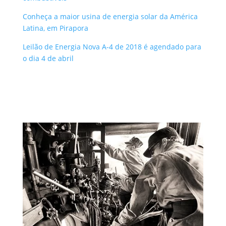
Conheça a maior usina de energia solar da América
Latina, em Pirapora
Leilão de Energia Nova A-4 de 2018 é agendado para
o dia 4 de abril