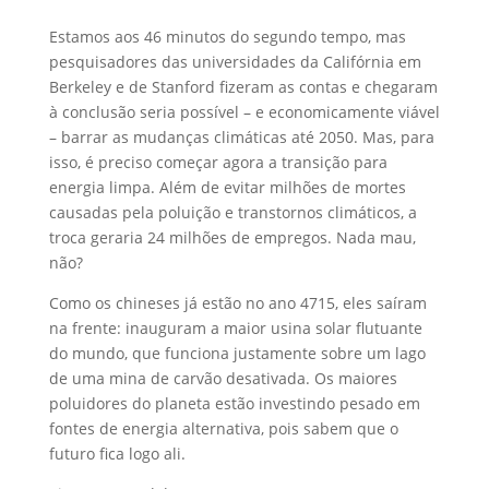
Estamos aos 46 minutos do segundo tempo, mas
pesquisadores das universidades da Califórnia em
Berkeley e de Stanford fizeram as contas e chegaram
à conclusão seria possível – e economicamente viável
– barrar as mudanças climáticas até 2050. Mas, para
isso, é preciso começar agora a transição para
energia limpa. Além de evitar milhões de mortes
causadas pela poluição e transtornos climáticos, a
troca geraria 24 milhões de empregos. Nada mau,
não?
Como os chineses já estão no ano 4715, eles saíram
na frente: inauguram a maior usina solar flutuante
do mundo, que funciona justamente sobre um lago
de uma mina de carvão desativada. Os maiores
poluidores do planeta estão investindo pesado em
fontes de energia alternativa, pois sabem que o
futuro fica logo ali.