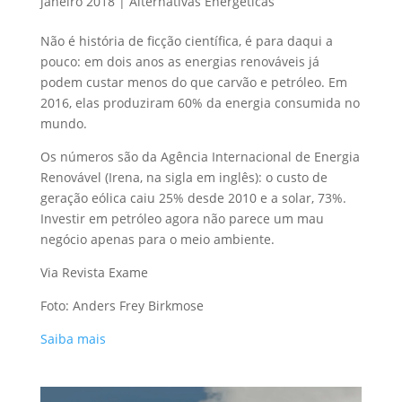
janeiro 2018
|
Alternativas Energéticas
Não é história de ficção científica, é para daqui a
pouco: em dois anos as energias renováveis já
podem custar menos do que carvão e petróleo. Em
2016, elas produziram 60% da energia consumida no
mundo.
Os números são da Agência Internacional de Energia
Renovável (Irena, na sigla em inglês): o custo de
geração eólica caiu 25% desde 2010 e a solar, 73%.
Investir em petróleo agora não parece um mau
negócio apenas para o meio ambiente.
Via Revista Exame
Foto: Anders Frey Birkmose
Saiba mais