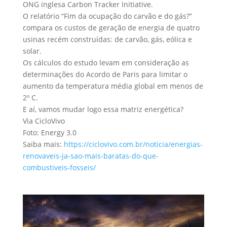
ONG inglesa Carbon Tracker Initiative.
O relatório “Fim da ocupação do carvão e do gás?”
compara os custos de geração de energia de quatro
usinas recém construídas: de carvão, gás, eólica e
solar.
Os cálculos do estudo levam em consideração as
determinações do Acordo de Paris para limitar o
aumento da temperatura média global em menos de
2º C.
E aí, vamos mudar logo essa matriz energética?
Via CicloVivo
Foto: Energy 3.0
Saiba mais:
https://ciclovivo.com.br/noticia/energias-
renovaveis-ja-sao-mais-baratas-do-que-
combustiveis-fosseis/