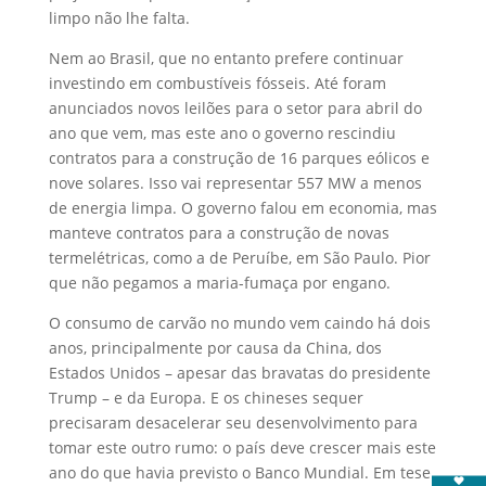
limpo não lhe falta.
Nem ao Brasil, que no entanto prefere continuar
investindo em combustíveis fósseis. Até foram
anunciados novos leilões para o setor para abril do
ano que vem, mas este ano o governo rescindiu
contratos para a construção de 16 parques eólicos e
nove solares. Isso vai representar 557 MW a menos
de energia limpa. O governo falou em economia, mas
manteve contratos para a construção de novas
termelétricas, como a de Peruíbe, em São Paulo. Pior
que não pegamos a maria-fumaça por engano.
O consumo de carvão no mundo vem caindo há dois
anos, principalmente por causa da China, dos
Estados Unidos – apesar das bravatas do presidente
Trump – e da Europa. E os chineses sequer
precisaram desacelerar seu desenvolvimento para
tomar este outro rumo: o país deve crescer mais este
ano do que havia previsto o Banco Mundial. Em tese