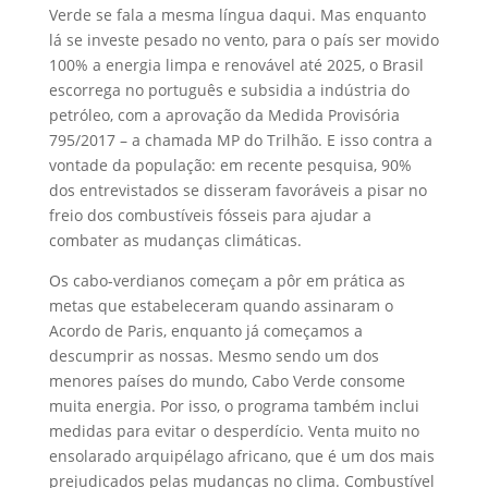
Verde se fala a mesma língua daqui. Mas enquanto
lá se investe pesado no vento, para o país ser movido
100% a energia limpa e renovável até 2025, o Brasil
escorrega no português e subsidia a indústria do
petróleo, com a aprovação da Medida Provisória
795/2017 – a chamada MP do Trilhão. E isso contra a
vontade da população: em recente pesquisa, 90%
dos entrevistados se disseram favoráveis a pisar no
freio dos combustíveis fósseis para ajudar a
combater as mudanças climáticas.
Os cabo-verdianos começam a pôr em prática as
metas que estabeleceram quando assinaram o
Acordo de Paris, enquanto já começamos a
descumprir as nossas. Mesmo sendo um dos
menores países do mundo, Cabo Verde consome
muita energia. Por isso, o programa também inclui
medidas para evitar o desperdício. Venta muito no
ensolarado arquipélago africano, que é um dos mais
prejudicados pelas mudanças no clima. Combustível