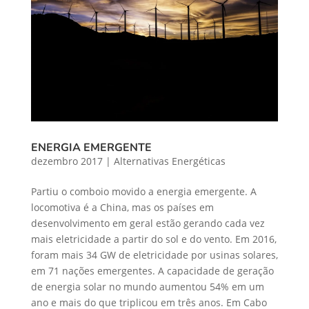
ENERGIA EMERGENTE
dezembro 2017
|
Alternativas Energéticas
Partiu o comboio movido a energia emergente. A
locomotiva é a China, mas os países em
desenvolvimento em geral estão gerando cada vez
mais eletricidade a partir do sol e do vento. Em 2016,
foram mais 34 GW de eletricidade por usinas solares,
em 71 nações emergentes. A capacidade de geração
de energia solar no mundo aumentou 54% em um
ano e mais do que triplicou em três anos. Em Cabo