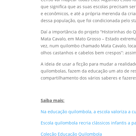
que significa que as suas escolas precisam ser 
e econômicos, e até a própria merenda da cria
dessa população, que foi condicionada pelo sta
Daí a importância do projeto “Historinhas do 
Mata Cavalo, em Mato Grosso – Estado extrema
vez, num quilombo chamado Mata Cavalo, loca
olhos castanhos e cabelos bem crespos”: assim
A ideia de usar a ficção para mudar a realid
quilombolas, fazem da educação um ato de resis
compartilhamento dos vários saberes e fazeres
Saiba mais:
Na educação quilombola, a escola valoriza a cul
Escola quilombola recria clássicos infantis a 
Coleção Educação Quilombola