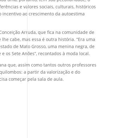
rências e valores sociais, culturais, históricos
o incentivo ao crescimento da autoestima
a Conceição Arruda, que fica na comunidade de
he cabe, mas essa é outra história. “Era uma
estado de Mato Grosso, uma menina negra, de
 e os Sete Anões”, recontados à moda local.
ana que, assim como tantos outros professores
quilombos: a partir da valorização e do
cisa começar pela sala de aula.