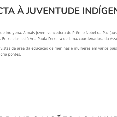
CTA À JUVENTUDE INDÍGE
de indígena. A mais jovem vencedora do Prêmio Nobel da Paz (aos
 Entre elas, está Ana Paula Ferreira de Lima, coordenadora da Ass
ivistas da área da educação de meninas e mulheres em vários paíse
cria pontes.