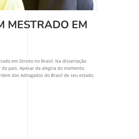
M MESTRADO EM
ado em Direito no Brasil. Na dissertação
r do país. Apesar da alegria do momento,
 Ordem dos Advogados do Brasil de seu estado.