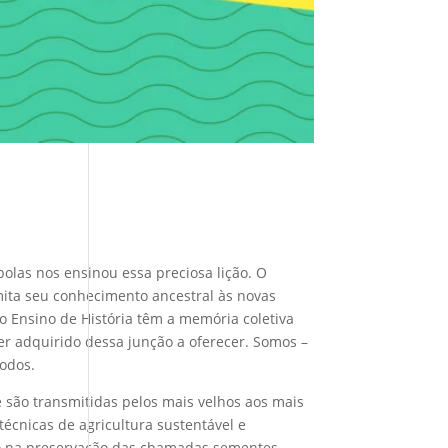
olas nos ensinou essa preciosa lição. O
mita seu conhecimento ancestral às novas
 o Ensino de História têm a memória coletiva
r adquirido dessa junção a oferecer. Somos –
todos.
 são transmitidas pelos mais velhos aos mais
técnicas de agricultura sustentável e
alho na preservação das chamadas sementes