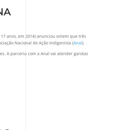
NA
 17 anos, em 2014) anunciou ontem que três
ociação Nacional de Ação Indigenista (
Anaí
).
s. A parceria com a Anaí vai atender garotas