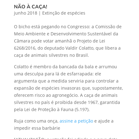
NÃO À CAÇA!
junho 2018
|
Extinção de espécies
O bicho está pegando no Congresso: a Comissão de
Meio Ambiente e Desenvolvimento Sustentável da
Câmara pode votar amanhã o Projeto de Lei
6268/2016, do deputado Valdir Colatto, que libera a
caça de animais silvestres no Brasil.
Colatto é membro da bancada da bala e arrumou
uma desculpa para lá de esfarrapada: ele
argumenta que a medida serviria para controlar a
expansão de espécies invasoras que, supostamente,
oferecem risco ao agronegócio. A caça de animais
silvestres no país é proibida desde 1967, garantida
pela Lei de Proteção à Fauna (5.197).
Ruja como uma onça,
assine a petição
e ajude a
impedir essa barbárie