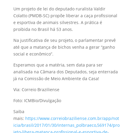
Um projeto de lei do deputado ruralista Valdir
Colatto (PMDB-SC) propõe liberar a caça profissional
e esportiva de animais silvestres. A prática é
proibida no Brasil há 53 anos.
Na justificativa de seu projeto, o parlamentar prevê
até que a matança de bichos venha a gerar “ganho
social e econômico”.
Esperamos que a matéria, sem data para ser
analisada na Câmara dos Deputados, seja enterrada
já na Comissão de Meio Ambiente da Casa!
Via: Correio Braziliense
Foto: ICMBio/Divulgação
Saiba
mais:
https://www.correiobraziliense.com.br/app/not
icia/brasil/2017/01/30/internas_polbraeco,569174/pro
jeto-libera-matanca-profissional-e-esportiva-de-