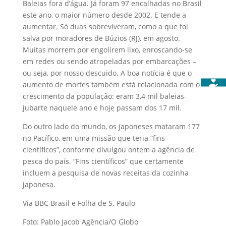
Baleias fora d’água. Já foram 97 encalhadas no Brasil
este ano, o maior número desde 2002. E tende a
aumentar. Só duas sobreviveram, como a que foi
salva por moradores de Búzios (RJ), em agosto.
Muitas morrem por engolirem lixo, enroscando-se
em redes ou sendo atropeladas por embarcações –
ou seja, por nosso descuido. A boa notícia é que o
aumento de mortes também está relacionada com o
crescimento da população: eram 3,4 mil baleias-
jubarte naquele ano e hoje passam dos 17 mil.
Do outro lado do mundo, os japoneses mataram 177
no Pacífico, em uma missão que teria “fins
científicos”, conforme divulgou ontem a agência de
pesca do país. “Fins científicos” que certamente
incluem a pesquisa de novas receitas da cozinha
japonesa.
Via BBC Brasil e Folha de S. Paulo
Foto: Pablo Jacob Agência/O Globo