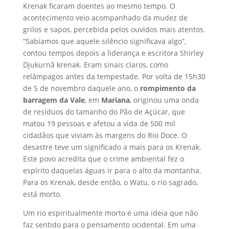
Krenak ficaram doentes ao mesmo tempo. O
acontecimento veio acompanhado da mudez de
grilos e sapos, percebida pelos ouvidos mais atentos.
“Sabíamos que aquele silêncio significava algo”,
contou tempos depois a liderança e escritora Shirley
Djukurnã krenak. Eram sinais claros, como
relâmpagos antes da tempestade. Por volta de 15h30
de 5 de novembro daquele ano, o
rompimento da
barragem da Vale
, em
Mariana
, originou uma onda
de resíduos do tamanho do Pão de Açúcar, que
matou 19 pessoas e afetou a vida de 500 mil
cidadãos que viviam às margens do Rio Doce. O
desastre teve um significado a mais para os Krenak.
Este povo acredita que o crime ambiental fez o
espírito daquelas águas ir para o alto da montanha.
Para os Krenak, desde então, o Watu, o rio sagrado,
está morto.
Um rio espiritualmente morto é uma ideia que não
faz sentido para o pensamento ocidental. Em uma