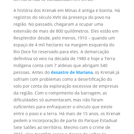
A história dos Krenak em Minas é antiga e bonita. Há
registros do século XVIII da presença do povo na
região. No passado, chegaram a ocupar uma
extensão de mais de 800 quilômetros. Eles estão em
Resplendor desde, pelo menos, 1910 – quando um
espaço de 4 mil hectares na margem esquerda do
Rio Doce foi reservado para eles. A demarcação
definitiva só veio na década de 1980 e hoje a Terra
Indígena conta com 7 aldeias que abrigam 540
pessoas. Antes do
desastre de Mariana
, os Krenak já
sofriam com problemas como a desertificação do
solo por conta da exploração excessiva de empresas
da região. Com o rompimento da barragem, as
dificuldades só aumentaram, mas não foram
suficientes para enfraquecer o vínculo que existe
entre o povo e a terra. Há mais de 15 anos, os Krenak
pedem a incorporação de parte do Parque Estadual
Sete Salões ao território. Mesmo com o crime de