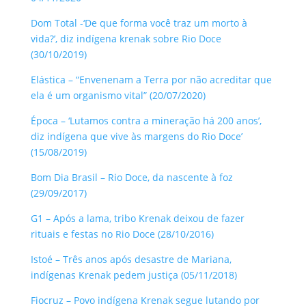
Dom Total -‘De que forma você traz um morto à
vida?’, diz indígena krenak sobre Rio Doce
(30/10/2019)
Elástica – “Envenenam a Terra por não acreditar que
ela é um organismo vital” (20/07/2020)
Época – ‘Lutamos contra a mineração há 200 anos’,
diz indígena que vive às margens do Rio Doce’
(15/08/2019)
Bom Dia Brasil – Rio Doce, da nascente à foz
(29/09/2017)
G1 – Após a lama, tribo Krenak deixou de fazer
rituais e festas no Rio Doce (28/10/2016)
Istoé – Três anos após desastre de Mariana,
indígenas Krenak pedem justiça (05/11/2018)
Fiocruz – Povo indígena Krenak segue lutando por