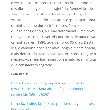
deve assustar os Krenak, acostumados a grandes
desafios ao longo de sua trajetória. Removidos de
suas terras pelo Estado Brasileiro em 1957, eles
voltaram a Resplendor dois anos depois, após uma
caminhada que durou três meses. Pouco mais de
quinze anos depois, a Funai determinou uma nova
remoção em 1972, revertida por meio de uma nova
caminhada, em 1980, que demorou 95 dias. Desta
vez, o caminho pode ser mais longo e a caminhada,
mais demorada. Mas o objetivo dos Krenak segue o
mesmo: viver em harmonia com a natureza no lugar
que consideram sagrado.
Leia mais:
BBC – Após dois anos, impacto ambiental do
desastre em Mariana ainda não é totalmente
conhecido (05/11/2020)
Lama faz índios Krenaks depender de água mineral
04/11/2020