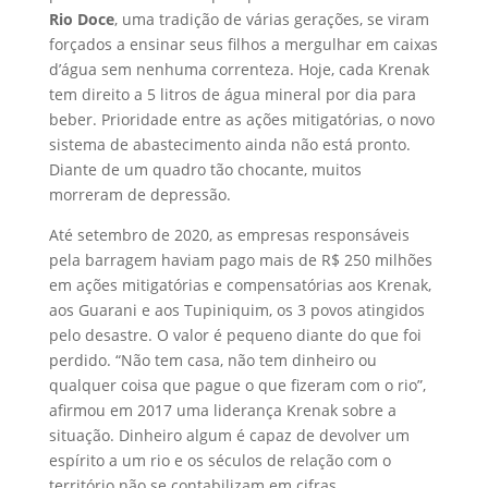
Rio Doce
, uma tradição de várias gerações, se viram
forçados a ensinar seus filhos a mergulhar em caixas
d’água sem nenhuma correnteza. Hoje, cada Krenak
tem direito a 5 litros de água mineral por dia para
beber. Prioridade entre as ações mitigatórias, o novo
sistema de abastecimento ainda não está pronto.
Diante de um quadro tão chocante, muitos
morreram de depressão.
Até setembro de 2020, as empresas responsáveis
pela barragem haviam pago mais de R$ 250 milhões
em ações mitigatórias e compensatórias aos Krenak,
aos Guarani e aos Tupiniquim, os 3 povos atingidos
pelo desastre. O valor é pequeno diante do que foi
perdido. “Não tem casa, não tem dinheiro ou
qualquer coisa que pague o que fizeram com o rio”,
afirmou em 2017 uma liderança Krenak sobre a
situação. Dinheiro algum é capaz de devolver um
espírito a um rio e os séculos de relação com o
território não se contabilizam em cifras.