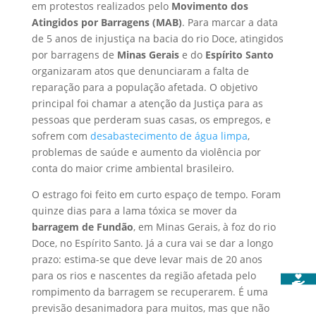
em protestos realizados pelo
Movimento dos
Atingidos por Barragens (MAB)
. Para marcar a data
de 5 anos de injustiça na bacia do rio Doce, atingidos
por barragens de
Minas Gerais
e do
Espírito Santo
organizaram atos que denunciaram a falta de
reparação para a população afetada. O objetivo
principal foi chamar a atenção da Justiça para as
pessoas que perderam suas casas, os empregos, e
sofrem com
desabastecimento de água limpa
,
problemas de saúde e aumento da violência por
conta do maior crime ambiental brasileiro.
O estrago foi feito em curto espaço de tempo. Foram
quinze dias para a lama tóxica se mover da
barragem de Fundão
, em Minas Gerais, à foz do rio
Doce, no Espírito Santo. Já a cura vai se dar a longo
prazo: estima-se que deve levar mais de 20 anos
para os rios e nascentes da região afetada pelo
rompimento da barragem se recuperarem. É uma
previsão desanimadora para muitos, mas que não