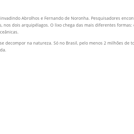
o invadindo Abrolhos e Fernando de Noronha. Pesquisadores encon
 nos dois arquipélagos. O lixo chega das mais diferentes formas: d
oceânicas.
 se decompor na natureza. Só no Brasil, pelo menos 2 milhões de 
ada.