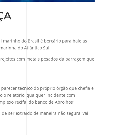
ÇA
 marinho do Brasil é berçário para baleias
marinha do Atlântico Sul.
e rejeitos com metais pesados da barragem que
 parecer técnico do próprio órgão que chefia e
do o relatório, qualquer incidente com
omplexo recifal do banco de Abrolhos”.
 de ser extraído de maneira não segura, vai