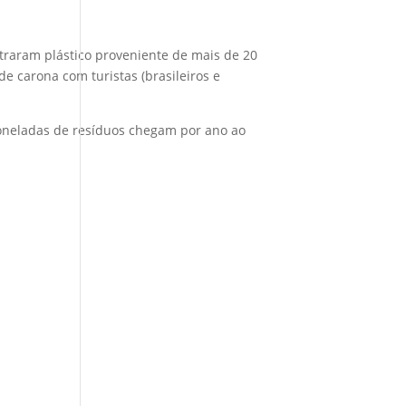
traram plástico proveniente de mais de 20
e carona com turistas (brasileiros e
toneladas de resíduos chegam por ano ao