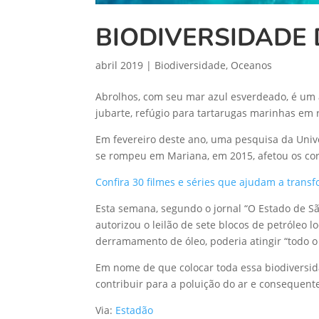
BIODIVERSIDADE
abril 2019
|
Biodiversidade
,
Oceanos
Abrolhos, com seu mar azul esverdeado, é um a
jubarte, refúgio para tartarugas marinhas em 
Em fevereiro deste ano, uma pesquisa da Univ
se rompeu em Mariana, em 2015, afetou os cor
Confira 30 filmes e séries que ajudam a tran
Esta semana, segundo o jornal “O Estado de Sã
autorizou o leilão de sete blocos de petróleo 
derramamento de óleo, poderia atingir “todo o l
Em nome de que colocar toda essa biodiversida
contribuir para a poluição do ar e consequen
Via:
Estadão