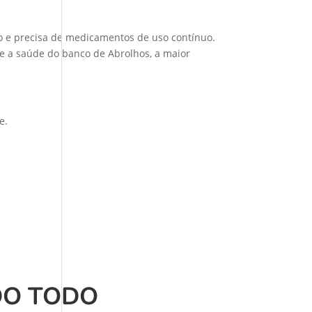
ico e precisa de medicamentos de uso contínuo.
te a saúde do banco de Abrolhos, a maior
e.
DO TODO