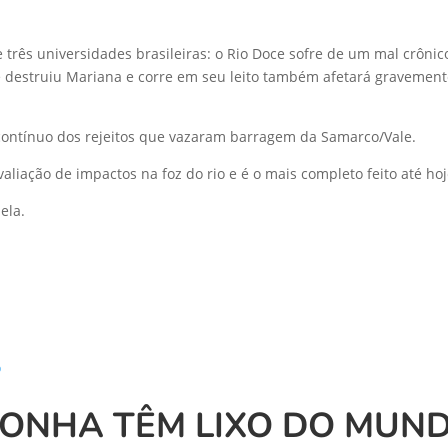
de três universidades brasileiras: o Rio Doce sofre de um mal crôn
ue destruiu Mariana e corre em seu leito também afetará gravemen
ontínuo dos rejeitos que vazaram barragem da Samarco/Vale.
aliação de impactos na foz do rio e é o mais completo feito até hoj
ela.
ONHA TÊM LIXO DO MUN