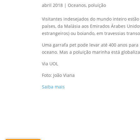
abril 2018
|
Oceanos
,
poluição
Visitantes indesejados do mundo inteiro estã
países, da Malásia aos Emirados Árabes Unidos,
estrangeiros) ou boiando, em travessias trans
Uma garrafa pet pode levar até 400 anos para
oceano. Mas a poluição marinha está globaliz
Via UOL
Foto: João Viana
Saiba mais