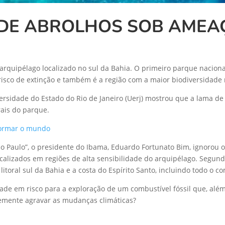
 DE ABROLHOS SOB AMEA
rquipélago localizado no sul da Bahia. O primeiro parque nacional
risco de extinção e também é a região com a maior biodiversidade 
ersidade do Estado do Rio de Janeiro (Uerj) mostrou que a lama d
ais do parque.
sformar o mundo
o Paulo”, o presidente do Ibama, Eduardo Fortunato Bim, ignorou o
localizados em regiões de alta sensibilidade do arquipélago. Segun
itoral sul da Bahia e a costa do Espírito Santo, incluindo todo o c
de em risco para a exploração de um combustível fóssil que, além
temente agravar as mudanças climáticas?