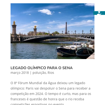
LEGADO OLÍMPICO PARA O SENA
março 2018
|
poluição
,
Rios
O 8º Fórum Mundial da Água deixou um legado
olímpico: Paris vai despoluir o Sena para receber a
competição em 2024. O tempo é curto, mas para os
franceses é questão de honra que o rio receba
competições esportivas no evento.