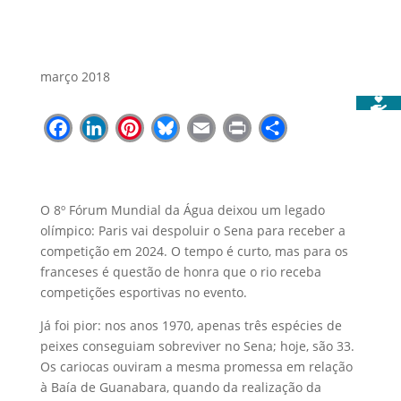
março 2018
Facebook
LinkedIn
Pinterest
Bluesky
Email
Print
Share
O 8º Fórum Mundial da Água deixou um legado
olímpico: Paris vai despoluir o Sena para receber a
competição em 2024. O tempo é curto, mas para os
franceses é questão de honra que o rio receba
competições esportivas no evento.
Já foi pior: nos anos 1970, apenas três espécies de
peixes conseguiam sobreviver no Sena; hoje, são 33.
Os cariocas ouviram a mesma promessa em relação
à Baía de Guanabara, quando da realização da