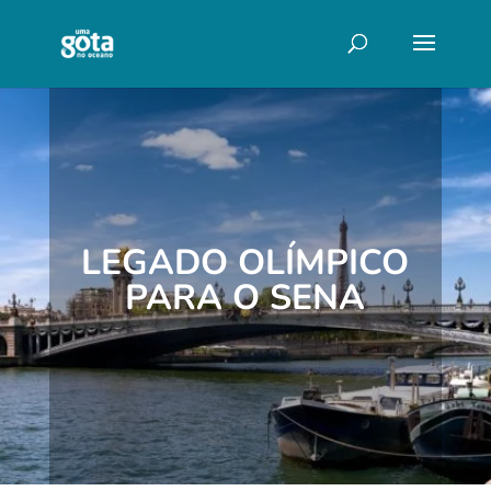
LEGADO OLÍMPICO
PARA O SENA