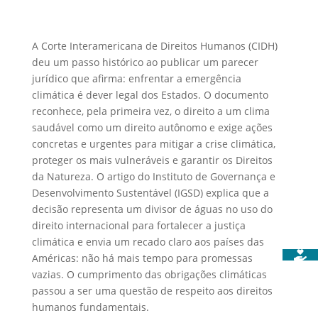
Facebook
LinkedIn
Pinterest
Bluesky
Email
Print
Share
A Corte Interamericana de Direitos Humanos (CIDH)
deu um passo histórico ao publicar um parecer
jurídico que afirma: enfrentar a emergência
climática é dever legal dos Estados. O documento
reconhece, pela primeira vez, o direito a um clima
saudável como um direito autônomo e exige ações
concretas e urgentes para mitigar a crise climática,
proteger os mais vulneráveis e garantir os Direitos
da Natureza. O artigo do Instituto de Governança e
Desenvolvimento Sustentável (IGSD) explica que a
decisão representa um divisor de águas no uso do
direito internacional para fortalecer a justiça
climática e envia um recado claro aos países das
Américas: não há mais tempo para promessas
vazias. O cumprimento das obrigações climáticas
passou a ser uma questão de respeito aos direitos
humanos fundamentais.