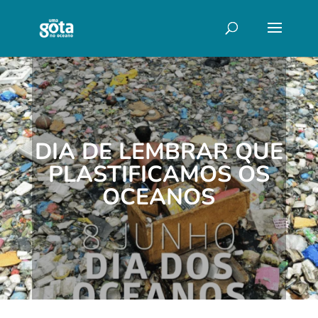
DIA DE LEMBRAR QUE
PLASTIFICAMOS OS
OCEANOS