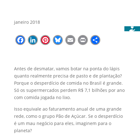
janeiro 2018
Facebook
LinkedIn
Pinterest
Bluesky
Email
Print
Share
Antes de desmatar, vamos botar na ponta do lápis
quanto realmente precisa de pasto e de plantação?
Porque o desperdício de comida no Brasil é grande.
Só os supermercados perdem R$ 7,1 bilhões por ano
com comida jogada no lixo.
Isso equivale ao faturamento anual de uma grande
rede, como o grupo Pão de Açúcar. Se o desperdício
é um mau negócio para eles, imaginem para o
planeta?