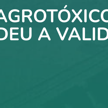
AGROTÓXIC
DEU A VALI