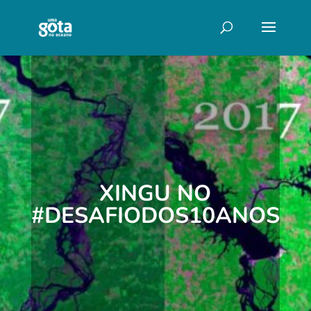
XINGU NO
#DESAFIODOS10ANOS