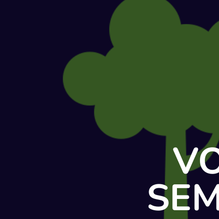
VO
SEM