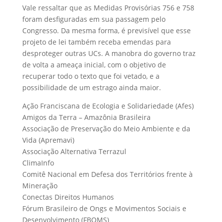
Vale ressaltar que as Medidas Provisórias 756 e 758
foram desfiguradas em sua passagem pelo
Congresso. Da mesma forma, é previsível que esse
projeto de lei também receba emendas para
desproteger outras UCs. A manobra do governo traz
de volta a ameaça inicial, com o objetivo de
recuperar todo o texto que foi vetado, e a
possibilidade de um estrago ainda maior.
Ação Franciscana de Ecologia e Solidariedade (Afes)
Amigos da Terra – Amazônia Brasileira
Associação de Preservação do Meio Ambiente e da
Vida (Apremavi)
Associação Alternativa Terrazul
ClimaInfo
Comitê Nacional em Defesa dos Territórios frente à
Mineração
Conectas Direitos Humanos
Fórum Brasileiro de Ongs e Movimentos Sociais e
Desenvolvimento (FBOMS)