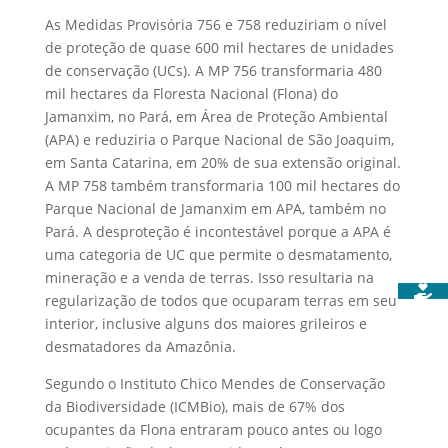
As Medidas Provisória 756 e 758 reduziriam o nível
de proteção de quase 600 mil hectares de unidades
de conservação (UCs). A MP 756 transformaria 480
mil hectares da Floresta Nacional (Flona) do
Jamanxim, no Pará, em Área de Proteção Ambiental
(APA) e reduziria o Parque Nacional de São Joaquim,
em Santa Catarina, em 20% de sua extensão original.
A MP 758 também transformaria 100 mil hectares do
Parque Nacional de Jamanxim em APA, também no
Pará. A desproteção é incontestável porque a APA é
uma categoria de UC que permite o desmatamento,
mineração e a venda de terras. Isso resultaria na
regularização de todos que ocuparam terras em seu
interior, inclusive alguns dos maiores grileiros e
desmatadores da Amazônia.
Segundo o Instituto Chico Mendes de Conservação
da Biodiversidade (ICMBio), mais de 67% dos
ocupantes da Flona entraram pouco antes ou logo