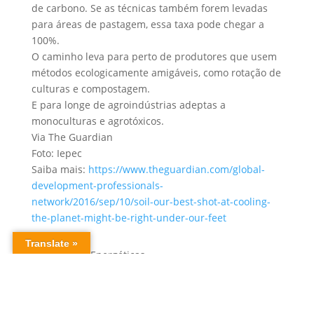
de carbono. Se as técnicas também forem levadas
para áreas de pastagem, essa taxa pode chegar a
100%.
O caminho leva para perto de produtores que usem
métodos ecologicamente amigáveis, como rotação de
culturas e compostagem.
E para longe de agroindústrias adeptas a
monoculturas e agrotóxicos.
Via The Guardian
Foto: Iepec
Saiba mais:
https://www.theguardian.com/global-
development-professionals-
network/2016/sep/10/soil-our-best-shot-at-cooling-
the-planet-might-be-right-under-our-feet
Alternativas Energéticas