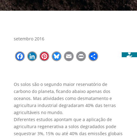
setembro 2016
Facebook
LinkedIn
Pinterest
Bluesky
Email
Print
Share
Os solos são o segundo maior reservatório de
carbono do planeta, ficando abaixo apenas dos
oceanos. Mas atividades como desmatamento e
agricultura industrial degradaram 40% das terras
agricultáveis no mundo.
Diferentes estudos apontam que a aplicação de
agricultura regenerativa a solos degradados pode
sequestrar 3%, 15% ou até 40% das emissões globais