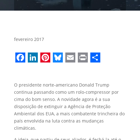
fevereiro 2017
Facebook
LinkedIn
Pinterest
Bluesky
Email
Print
Share
O presidente norte-americano Donald Trump
continua passando como um rolo-compressor por
cima do bom senso. A novidade agora é a sua
disposição de extinguir a Agência de Proteção
Ambiental dos EUA, a mais combatente trincheira do
país envolvida na luta contra as mudanças
climáticas.
A ideia, que partiu de seus aliados, é fechá-la até o