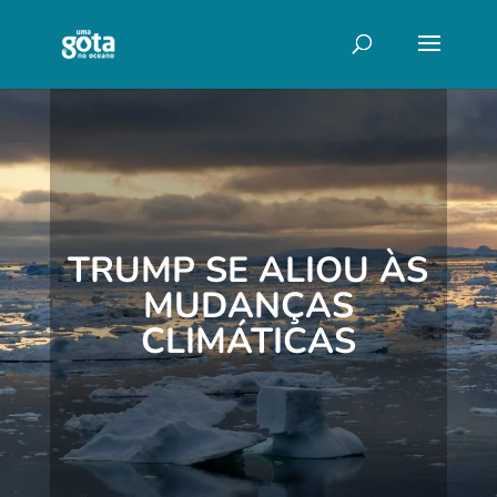
TRUMP SE ALIOU ÀS
MUDANÇAS
CLIMÁTICAS