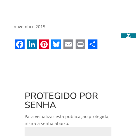
novembro 2015
Facebook
LinkedIn
Pinterest
Bluesky
Email
Print
Share
PROTEGIDO POR
SENHA
Para visualizar esta publicação protegida,
insira a senha abaixo: