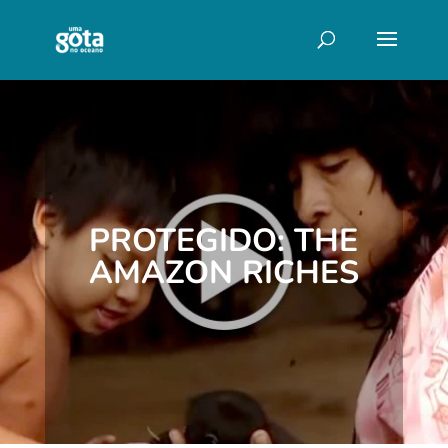
PROTEGIDO: THE
AMAZON RICHES