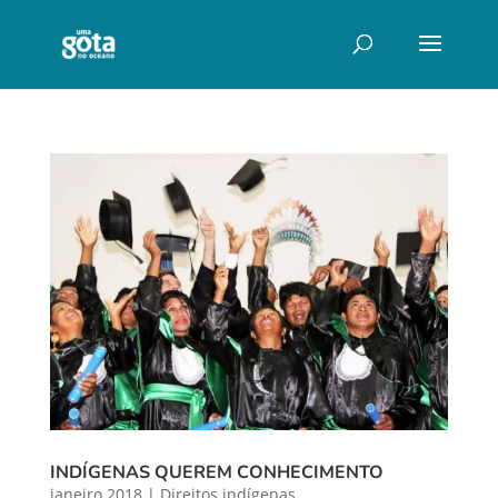
INDÍGENAS QUEREM CONHECIMENTO
janeiro 2018
|
Direitos indígenas