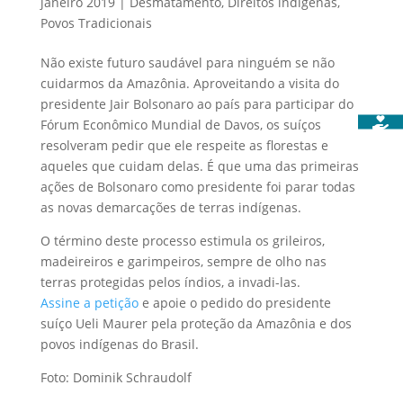
janeiro 2019
|
Desmatamento
,
Direitos indígenas
,
Povos Tradicionais
Não existe futuro saudável para ninguém se não
cuidarmos da Amazônia. Aproveitando a visita do
presidente Jair Bolsonaro ao país para participar do
Fórum Econômico Mundial de Davos, os suíços
resolveram pedir que ele respeite as florestas e
aqueles que cuidam delas. É que uma das primeiras
ações de Bolsonaro como presidente foi parar todas
as novas demarcações de terras indígenas.
O término deste processo estimula os grileiros,
madeireiros e garimpeiros, sempre de olho nas
terras protegidas pelos índios, a invadi-las.
Assine a petição
e apoie o pedido do presidente
suíço Ueli Maurer pela proteção da Amazônia e dos
povos indígenas do Brasil.
Foto: Dominik Schraudolf